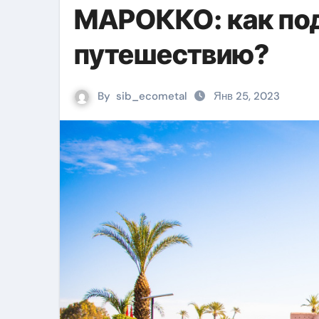
МАРОККО: как под
путешествию?
By
sib_ecometal
Янв 25, 2023