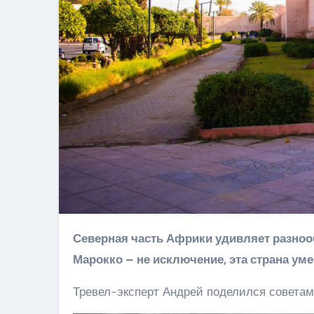
Северная часть Африки удивляет разнообразием и пестротой – каждое место как драгоценность.
Марокко – не исключение, эта страна уме
Тревел-эксперт Андрей поделился советами