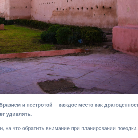
ет удивлять.
, на что обратить внимание при планировании поездки.