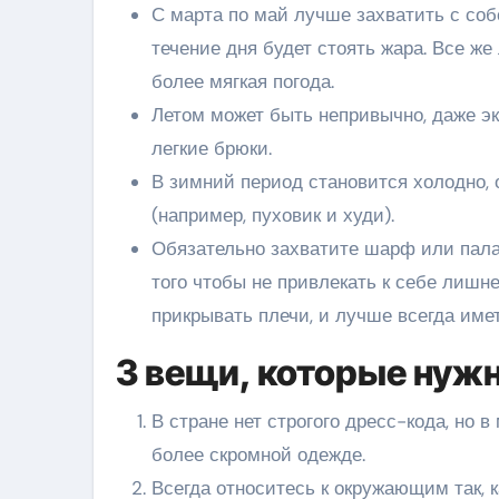
С марта по май лучше захватить с соб
течение дня будет стоять жара. Все же
более мягкая погода.
Летом может быть непривычно, даже эк
легкие брюки.
В зимний период становится холодно, о
(например, пуховик и худи).
Обязательно захватите шарф или палан
того чтобы не привлекать к себе лиш
прикрывать плечи, и лучше всегда имет
3 вещи, которые нужн
В стране нет строгого дресс-кода, но в
более скромной одежде.
Всегда относитесь к окружающим так, к