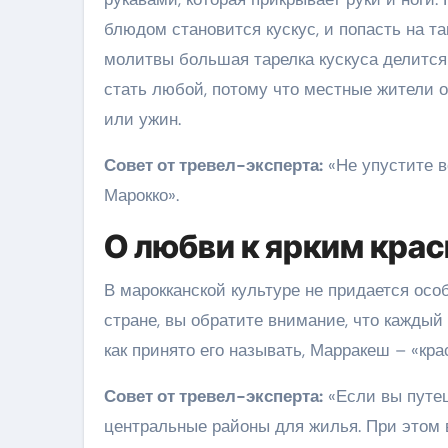
блюдом становится кускус, и попасть на 
молитвы большая тарелка кускуса делится
стать любой, потому что местные жители о
или ужин.
Совет от тревел-эксперта:
«Не упустите 
Марокко».
О любви к ярким кра
В марокканской культуре не придается осо
стране, вы обратите внимание, что каждый
как принято его называть, Марракеш – «кра
Совет от тревел-эксперта:
«Если вы путеш
центральные районы для жилья. При этом 