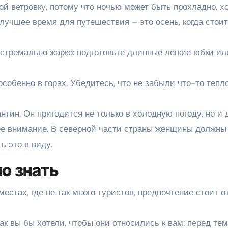
ой ветровку, потому что ночью может быть прохладно, хо
 лучшее время для путешествия – это осень, когда стоит
стремально жарко: подготовьте длинные легкие юбки ил
собенно в горах. Убедитесь, что не забыли что-то тепл
тин. Он пригодится не только в холодную погоду, но и 
нее внимание. В северной части страны женщины должны
ь это в виду.
о знать
 местах, где не так много туристов, предпочтение стоит о
ак вы бы хотели, чтобы они относились к вам: перед тем