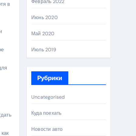
Февраль 2022
тя в
Июнь 2020
и
Май 2020
ое
Июль 2019
для
Рубрики
Uncategorised
Куда поехать
тдать
Новости авто
 как