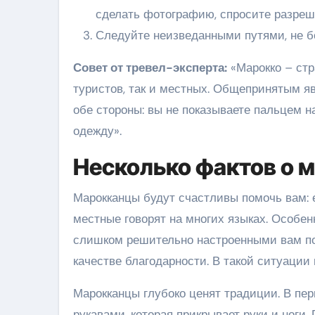
сделать фотографию, спросите разреш
Следуйте неизведанными путями, не б
Совет от тревел-эксперта:
«Марокко – стр
туристов, так и местных. Общепринятым яв
обе стороны: вы не показываете пальцем 
одежду».
Несколько фактов о 
Марокканцы будут счастливы помочь вам: е
местные говорят на многих языках. Особен
слишком решительно настроенными вам пом
качестве благодарности. В такой ситуации
Марокканцы глубоко ценят традиции. В пе
рукавами, которая прикрывает руки и ноги