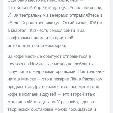
Еще одно место на Революционной —
коктейльный бар Embargo (ул. Революционная,
7). За театральными вечерами отправляйтесь в
«Бедный родственник» (ул. Октябрьская, 10б), а
в квартал «К21» есть смысл зайти и за
крафтовым пивом, и за приятной
интеллигентной атмосферой.
За кофе местные советуют отправиться в
Lavazza на Немиге, где можно попробовать
капуччино с кедровыми орешками. Паштель-де-
ната в Минске — это в пекарне Лён в Раковском
предместье. Другое замечательное место для
кофе в компании друзей — это второй этаж
магазина «Мастацкі дом Угрыновіч», здесь в
творческой обстановке можно пообщаться и