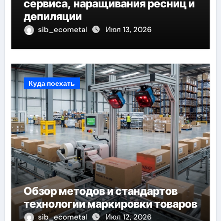
сервиса, наращивания ресниц и
депиляции
sib_ecometal
Июл 13, 2026
Куда поехать
Обзор методов и стандартов
технологии маркировки товаров
sib_ecometal
Июл 12, 2026