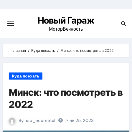
Skip
to
Новый Гараж
content
МоторВечность
Главная
Куда поехать
Минск: что посмотреть в 2022
Куда поехать
Минск: что посмотреть в
2022
By
sib_ecometal
Янв 25, 2023