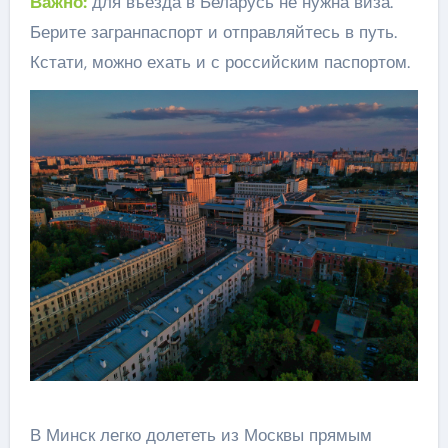
Важно:
для въезда в Беларусь не нужна виза.
Берите загранпаспорт и отправляйтесь в путь.
Кстати, можно ехать и с российским паспортом.
В Минск легко долететь из Москвы прямым