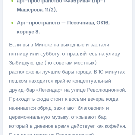
арт-пространство «Фабрика» (пр-т
Машерова, 11/2),
Арт-пространств — Песочница, ОК16,
корпус 8.
Если вы в Минске на выходные и застали
пятницу или субботу, отправляйтесь на улицу
Зыбицкую, где (по советам местных)
расположены лучшие бары города. В 10 минутах
пешком находится крайне концептуальный
друид-бар «Легендар» на улице Революционной.
Приходить сюда стоит к восьми вечера, когда
начинается обряд, зажигают благовония и
церемониальную музыку, открывают бар,
который в дневное время действует как кофейня.