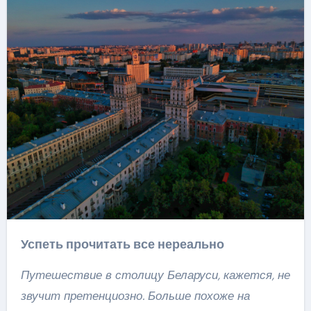
Успеть прочитать все нереально
Путешествие в столицу Беларуси, кажется, не
звучит претенциозно. Больше похоже на