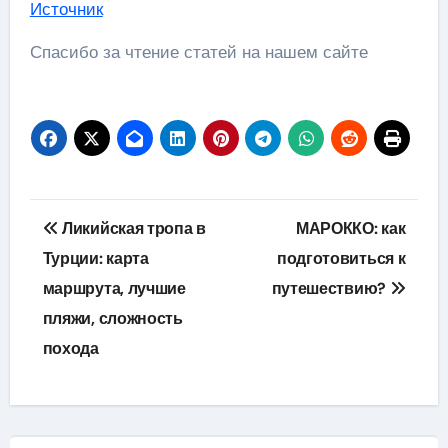
Источник
Спасибо за чтение статей на нашем сайте
Навигация
Ликийская тропа в
МАРОККО: как
по
Турции: карта
подготовиться к
маршрута, лучшие
путешествию?
записям
пляжи, сложность
похода