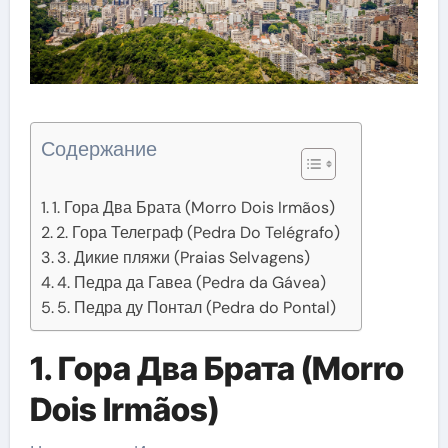
Содержание
1. Гора Два Брата (Morro Dois Irmãos)
2. Гора Телеграф (Pedra Do Telégrafo)
3. Дикие пляжи (Praias Selvagens)
4. Педра да Гавеа (Pedra da Gávea)
5. Педра ду Понтал (Pedra do Pontal)
1. Гора Два Брата (Morro
Dois Irmãos)