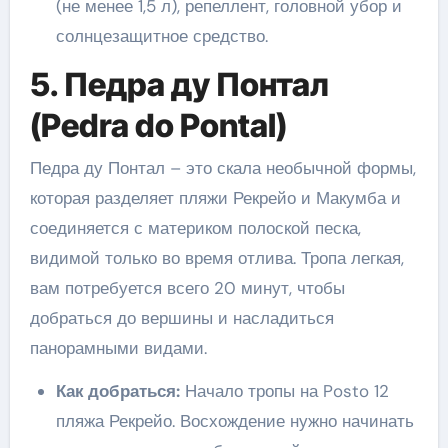
(не менее 1,5 л), репеллент, головной убор и
солнцезащитное средство.
5. Педра ду Понтал
(Pedra do Pontal)
Педра ду Понтал – это скала необычной формы,
которая разделяет пляжи Рекрейо и Макумба и
соединяется с материком полоской песка,
видимой только во время отлива. Тропа легкая,
вам потребуется всего 20 минут, чтобы
добраться до вершины и насладиться
панорамными видами.
Как добраться:
Начало тропы на Posto 12
пляжа Рекрейо. Восхождение нужно начинать