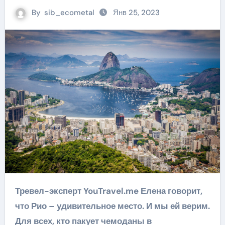
By
sib_ecometal
Янв 25, 2023
Тревел-эксперт YouTravel.me Елена говорит,
что Рио – удивительное место. И мы ей верим.
Для всех, кто пакует чемоданы в