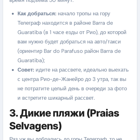
время подъема 50 минут.
Как добраться:
начало тропы на гору
Телеграф находится в районе Barra de
Guaratiba (в 1 часе езды от Рио), до которой
вам нужно будет добраться на авто/такси
(ориентир Bar do Parafuso район Barra de
Guaratiba);
Совет:
идите на рассвете, идеально выехать
с центра Рио-де-Жанейро до 3 утра, так вы
не потратите целый день в очереди за фото
и встретите шикарный рассвет.
3. Дикие пляжи (Praias
Selvagens)
Раз уж вы добрались до горы Телеграф, то не