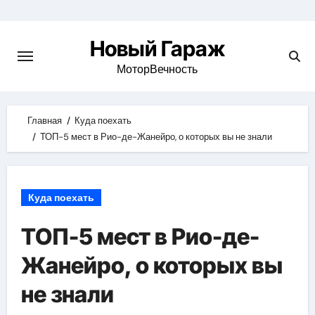
Skip
to
Новый Гараж
content
МоторВечность
Главная
Куда поехать
ТОП-5 мест в Рио-де-Жанейро, о которых вы не знали
Куда поехать
ТОП-5 мест в Рио-де-
Жанейро, о которых вы
не знали