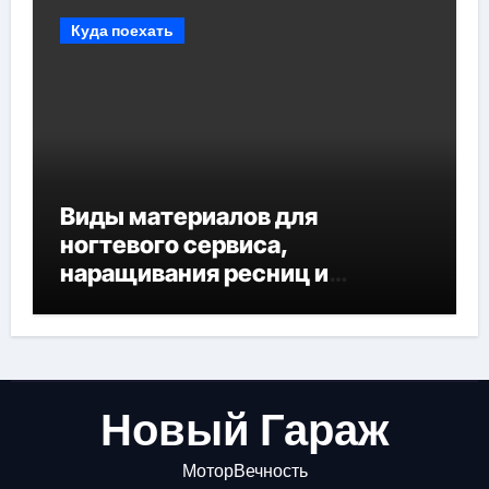
Куда поехать
Виды материалов для
ногтевого сервиса,
наращивания ресниц и
депиляции
Новый Гараж
МоторВечность