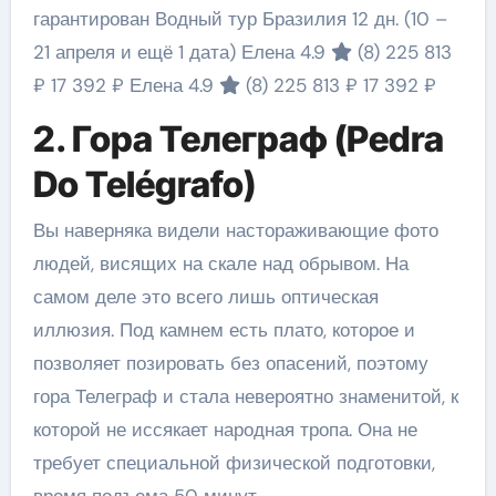
гарантирован Водный тур Бразилия
12 дн.
(10 –
21 апреля и ещё 1 дата)
Елена 4.9
(8)
225 813
₽
17 392 ₽
Елена 4.9
(8)
225 813 ₽
17 392 ₽
2. Гора Телеграф (Pedra
Do Telégrafo)
Вы наверняка видели настораживающие фото
людей, висящих на скале над обрывом. На
самом деле это всего лишь оптическая
иллюзия. Под камнем есть плато, которое и
позволяет позировать без опасений, поэтому
гора Телеграф и стала невероятно знаменитой, к
которой не иссякает народная тропа. Она не
требует специальной физической подготовки,