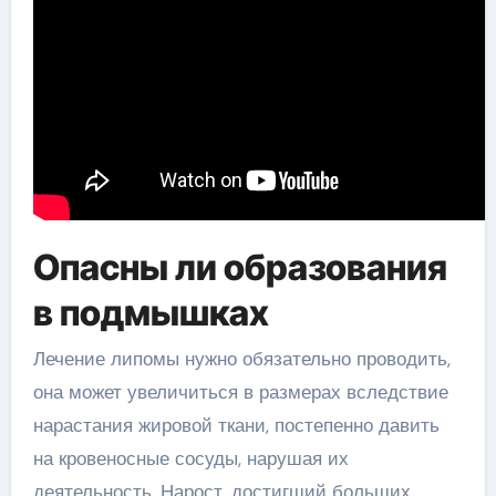
Опасны ли образования
в подмышках
Лечение липомы нужно обязательно проводить,
она может увеличиться в размерах вследствие
нарастания жировой ткани, постепенно давить
на кровеносные сосуды, нарушая их
деятельность. Нарост, достигший больших