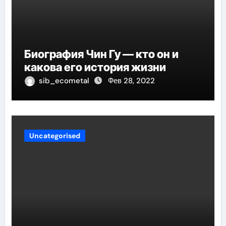
Биография Чин Гу — кто он и
какова его история жизни
sib_ecometal
Фев 28, 2022
Uncategorised