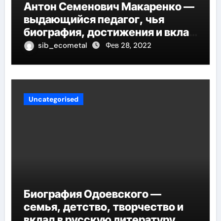
Антон Семенович Макаренко —
выдающийся педагог, чья
биография, достижения и вклад
в педагогику оказывают
sib_ecometal
Фев 28, 2022
огромное влияние на
современное образование
Uncategorised
Биография Одоевского —
семья, детство, творчество и
вклад в русскую литературу