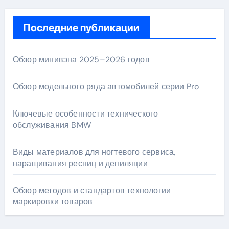
Последние публикации
Обзор минивэна 2025–2026 годов
Обзор модельного ряда автомобилей серии Pro
Ключевые особенности технического
обслуживания BMW
Виды материалов для ногтевого сервиса,
наращивания ресниц и депиляции
Обзор методов и стандартов технологии
маркировки товаров