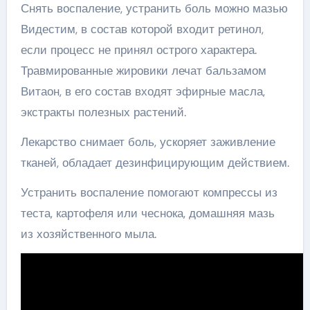
Снять воспаление, устранить боль можно мазью
Видестим, в состав которой входит ретинол,
если процесс не принял острого характера.
Травмированные жировики лечат бальзамом
Витаон, в его состав входят эфирные масла,
экстракты полезных растений.
Лекарство снимает боль, ускоряет заживление
тканей, обладает дезинфицирующим действием.
Устранить воспаление помогают компрессы из
теста, картофеля или чеснока, домашняя мазь
из хозяйственного мыла.