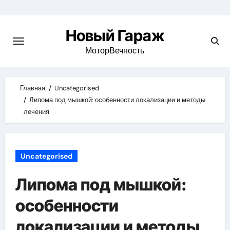
Skip
to
Новый Гараж
content
МоторВечность
Главная
Uncategorised
Липома под мышкой: особенности локализации и методы
лечения
Uncategorised
Липома под мышкой:
особенности
локализации и методы