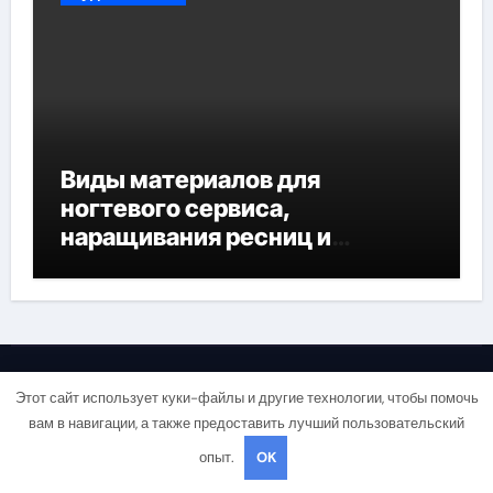
Виды материалов для
ногтевого сервиса,
наращивания ресниц и
депиляции
Новый Гараж
Этот сайт использует куки-файлы и другие технологии, чтобы помочь
вам в навигации, а также предоставить лучший пользовательский
МоторВечность
опыт.
OK