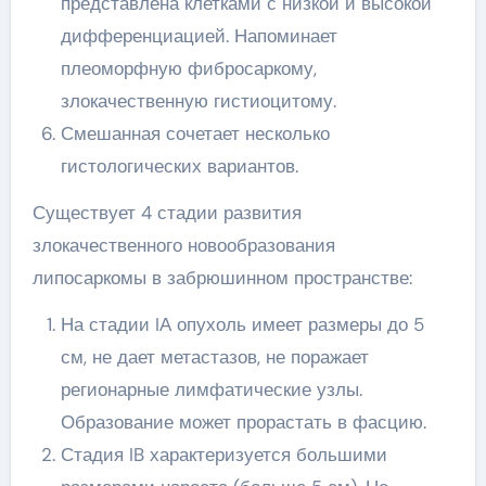
представлена клетками с низкой и высокой
дифференциацией. Напоминает
плеоморфную фибросаркому,
злокачественную гистиоцитому.
Смешанная сочетает несколько
гистологических вариантов.
Существует 4 стадии развития
злокачественного новообразования
липосаркомы в забрюшинном пространстве:
На стадии IА опухоль имеет размеры до 5
см, не дает метастазов, не поражает
регионарные лимфатические узлы.
Образование может прорастать в фасцию.
Стадия IB характеризуется большими