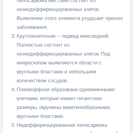
липосаркома местами состоит из
низкодифференцированных клеток.
Выявление этого элемента ухудшает прогноз
заболевания.
Круглоклеточная – подвид миксоидной.
Полностью состоит из
низкодифференцированных клеток. Под
микроскопом выявляются области с
круглыми бластами и небольшим
количеством сосудов.
Плеоморфная образована одноименными
клетками, которые имеют гигантские
размеры, окружены веретенообразными,
круглыми бластами.
Недифференцированная липосаркома