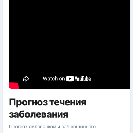
Прогноз течения
заболевания
Прогноз липосаркомы забрюшинного