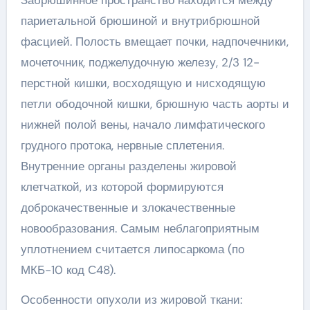
Забрюшинное пространство находится между
париетальной брюшиной и внутрибрюшной
фасцией. Полость вмещает почки, надпочечники,
мочеточник, поджелудочную железу, 2/3 12-
перстной кишки, восходящую и нисходящую
петли ободочной кишки, брюшную часть аорты и
нижней полой вены, начало лимфатического
грудного протока, нервные сплетения.
Внутренние органы разделены жировой
клетчаткой, из которой формируются
доброкачественные и злокачественные
новообразования. Самым неблагоприятным
уплотнением считается липосаркома (по
МКБ-10 код С48).
Особенности опухоли из жировой ткани: