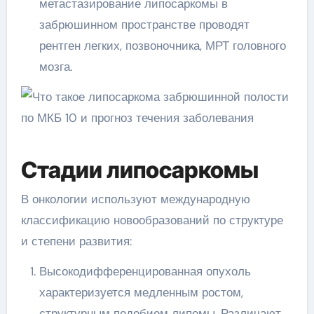
метастазирование липосаркомы в
забрюшинном пространстве проводят
рентген легких, позвоночника, МРТ головного
мозга.
Стадии липосаркомы
В онкологии используют международную
классификацию новообразований по структуре
и степени развития:
Высокодифференцированная опухоль
характеризуется медленным ростом,
структурным подобием липомы. Различают