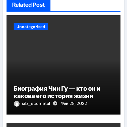
Related Post
Uncategorised
Биография Чин Гу — кто он и
какова его история жизни
sib_ecometal
Фев 28, 2022