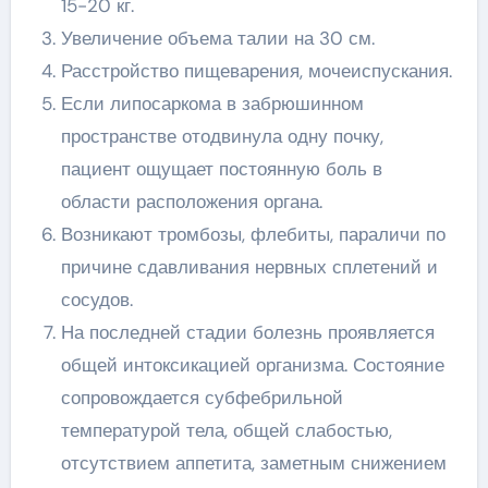
15-20 кг.
Увеличение объема талии на 30 см.
Расстройство пищеварения, мочеиспускания.
Если липосаркома в забрюшинном
пространстве отодвинула одну почку,
пациент ощущает постоянную боль в
области расположения органа.
Возникают тромбозы, флебиты, параличи по
причине сдавливания нервных сплетений и
сосудов.
На последней стадии болезнь проявляется
общей интоксикацией организма. Состояние
сопровождается субфебрильной
температурой тела, общей слабостью,
отсутствием аппетита, заметным снижением