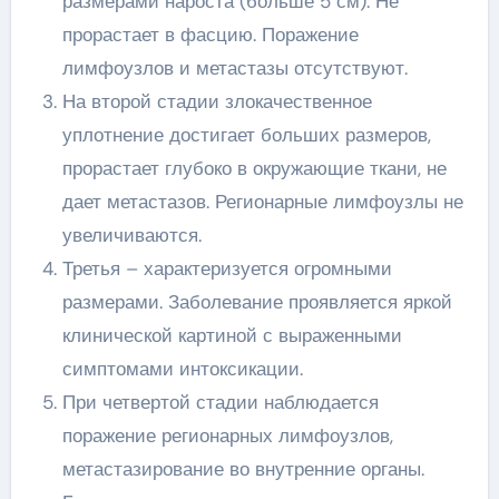
размерами нароста (больше 5 см). Не
прорастает в фасцию. Поражение
лимфоузлов и метастазы отсутствуют.
На второй стадии злокачественное
уплотнение достигает больших размеров,
прорастает глубоко в окружающие ткани, не
дает метастазов. Регионарные лимфоузлы не
увеличиваются.
Третья – характеризуется огромными
размерами. Заболевание проявляется яркой
клинической картиной с выраженными
симптомами интоксикации.
При четвертой стадии наблюдается
поражение регионарных лимфоузлов,
метастазирование во внутренние органы.