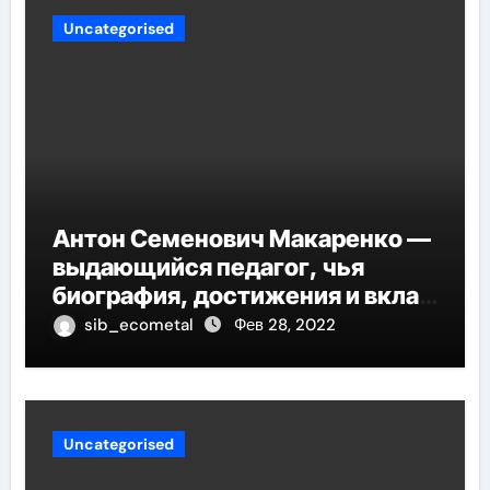
Uncategorised
Антон Семенович Макаренко —
выдающийся педагог, чья
биография, достижения и вклад
в педагогику оказывают
sib_ecometal
Фев 28, 2022
огромное влияние на
современное образование
Uncategorised