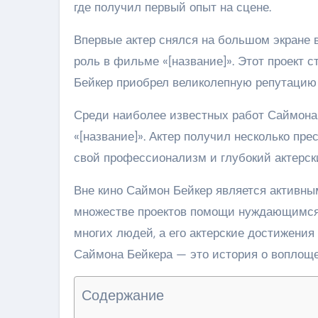
где получил первый опыт на сцене.
Впервые актер снялся на большом экране в 
роль в фильме «[название]». Этот проект с
Бейкер приобрел великолепную репутацию
Среди наиболее известных работ Саймона м
«[название]». Актер получил несколько пре
свой профессионализм и глубокий актерск
Вне кино Саймон Бейкер является активны
множестве проектов помощи нуждающимся.
многих людей, а его актерские достижени
Саймона Бейкера — это история о воплоще
Содержание