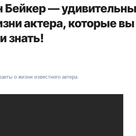
 Бейкер — удивительн
зни актера, которые вы
и знать!