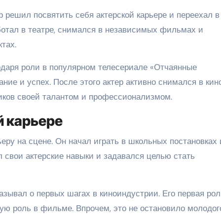
 решил посвятить себя актерской карьере и переехал в
ботал в театре, снимался в независимых фильмах и
тах.
одаря роли в популярном телесериале «Отчаянные
ние и успех. После этого актер активно снимался в кин
иков своей талантом и профессионализмом.
й карьере
еру на сцене. Он начал играть в школьных постановках 
л свои актерские навыки и задавался целью стать
азывал о первых шагах в киноиндустрии. Его первая рол
ю роль в фильме. Впрочем, это не остановило молодог