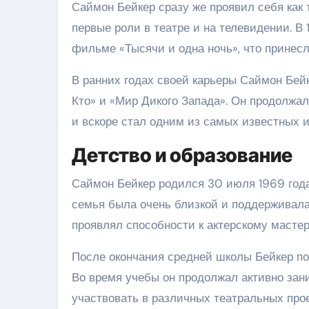
Саймон Бейкер сразу же проявил себя как 
первые роли в театре и на телевидении. В
фильме «Тысячи и одна ночь», что принес
В ранних годах своей карьеры Саймон Бейк
Кто» и «Мир Дикого Запада». Он продолжа
и вскоре стал одним из самых известных 
Детство и образование
Саймон Бейкер родился 30 июля 1969 года
семья была очень близкой и поддерживала 
проявлял способности к актерскому мастер
После окончания средней школы Бейкер пос
Во время учебы он продолжал активно зан
участвовать в различных театральных прое