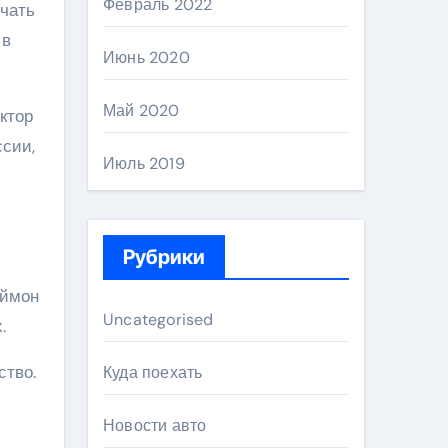
Февраль 2022
учать
 в
Июнь 2020
Май 2020
ктор
ссии,
Июль 2019
Рубрики
аймон
Uncategorised
.
ство.
Куда поехать
Новости авто