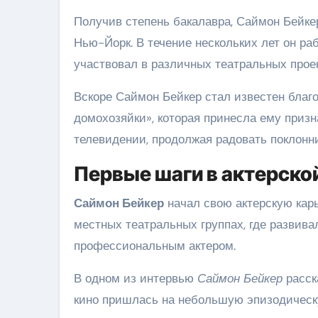
Получив степень бакалавра, Саймон Бейкер
Нью-Йорк. В течение нескольких лет он ра
участвовал в различных театральных проек
Вскоре Саймон Бейкер стал известен благ
домохозяйки», которая принесла ему призна
телевидении, продолжая радовать поклонн
Первые шаги в актерско
Саймон Бейкер
начал свою актерскую карь
местных театральных группах, где развива
профессиональным актером.
В одном из интервью
Саймон Бейкер
расск
кино пришлась на небольшую эпизодическу