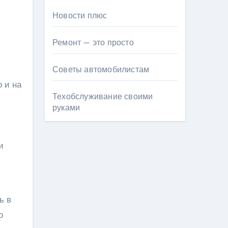
Новости плюс
Ремонт — это просто
Советы автомобилистам
о и на
Техобслуживание своими
руками
и
ь в
о