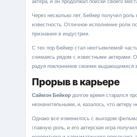
актера, и он продолжал поиски своего мест
Через несколько лет, Бейкер получил роль
известность. Отличное исполнение роли п
признание в индустрии.
С тех пор Бейкер стал неотъемлемой част
снимаясь рядом с известными актерами. О
радуя поклонников своими выдающимися 
Прорыв в карьере
Саймон Бейкер
долгое время старался пр
незначительными, и, казалось, что актеру 
Однако все изменилось с выходом фильм
главную роль, и его актерская игра получи
колоритного и харизматичного персонажа, 