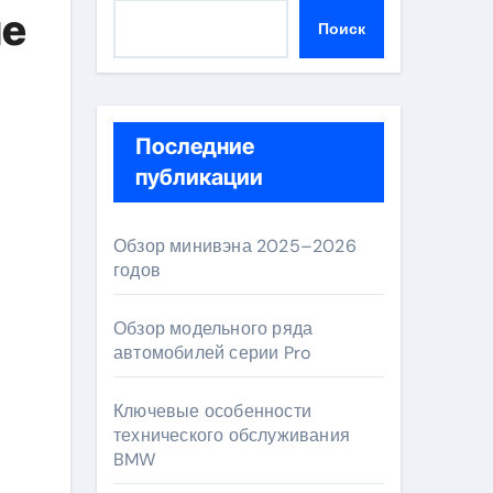
ые
Поиск
Последние
публикации
Обзор минивэна 2025–2026
годов
Обзор модельного ряда
автомобилей серии Pro
Ключевые особенности
технического обслуживания
BMW