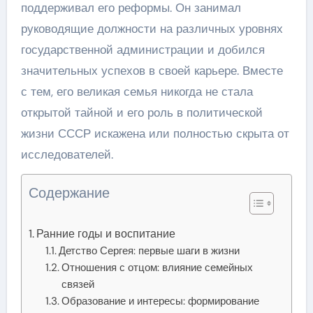
поддерживал его реформы. Он занимал
руководящие должности на различных уровнях
государственной администрации и добился
значительных успехов в своей карьере. Вместе
с тем, его великая семья никогда не стала
открытой тайной и его роль в политической
жизни СССР искажена или полностью скрыта от
исследователей.
Содержание
Ранние годы и воспитание
Детство Сергея: первые шаги в жизни
Отношения с отцом: влияние семейных
связей
Образование и интересы: формирование