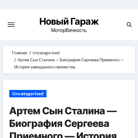
Skip
to
Новый Гараж
content
МоторВечность
Главная
Uncategorised
Артем Сын Сталина — Биография Сергеева Приемного —
История завещанного преемства
Uncategorised
Артем Сын Сталина —
Биография Сергеева
Приемного — История