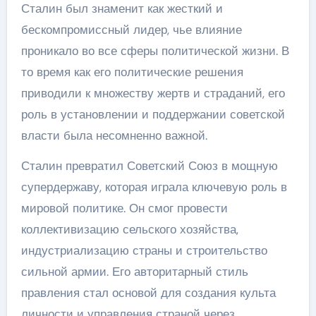
Сталин был знаменит как жесткий и
бескомпромиссный лидер, чье влияние
проникало во все сферы политической жизни. В
то время как его политические решения
приводили к множеству жертв и страданий, его
роль в установлении и поддержании советской
власти была несомненно важной.
Сталин превратил Советский Союз в мощную
супердержаву, которая играла ключевую роль в
мировой политике. Он смог провести
коллективизацию сельского хозяйства,
индустриализацию страны и строительство
сильной армии. Его авторитарный стиль
правления стал основой для создания культа
личности и управления страной через