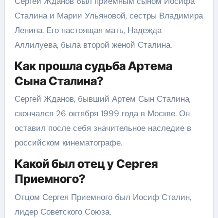
Сергей Жданов был приемным сыном Иосифа
Сталина и Марии Ульяновой, сестры Владимира
Ленина. Его настоящая мать, Надежда
Аллилуева, была второй женой Сталина.
Как прошла судьба Артема
Сына Сталина?
Сергей Жданов, бывший Артем Сын Сталина,
скончался 26 октября 1999 года в Москве. Он
оставил после себя значительное наследие в
российском кинематографе.
Какой был отец у Сергея
Приемного?
Отцом Сергея Приемного был Иосиф Сталин,
лидер Советского Союза.