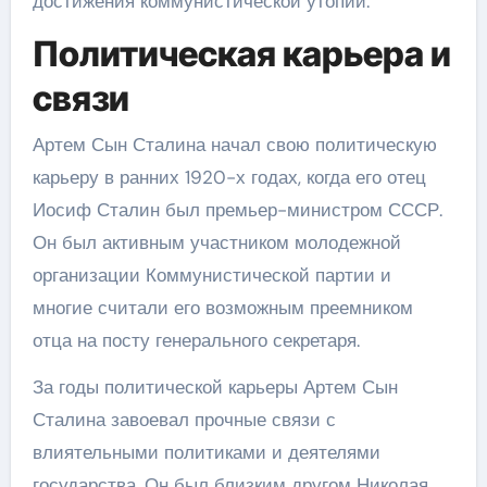
достижения коммунистической утопии.
Политическая карьера и
связи
Артем Сын Сталина начал свою политическую
карьеру в ранних 1920-х годах, когда его отец
Иосиф Сталин был премьер-министром СССР.
Он был активным участником молодежной
организации Коммунистической партии и
многие считали его возможным преемником
отца на посту генерального секретаря.
За годы политической карьеры Артем Сын
Сталина завоевал прочные связи с
влиятельными политиками и деятелями
государства. Он был близким другом Николая