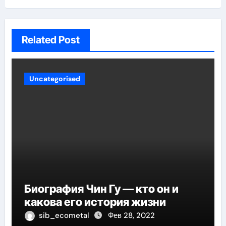
Related Post
Uncategorised
Биография Чин Гу — кто он и
какова его история жизни
sib_ecometal
Фев 28, 2022