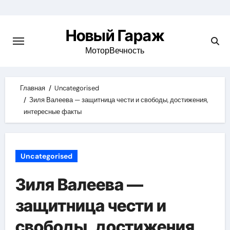
Skip
to
Новый Гараж
content
МоторВечность
Главная
Uncategorised
Зиля Валеева — защитница чести и свободы, достижения,
интересные факты
Uncategorised
Зиля Валеева —
защитница чести и
свободы, достижения,