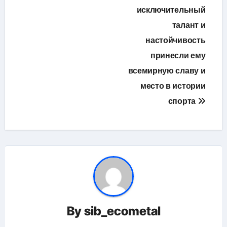
исключительный
талант и
настойчивость
принесли ему
всемирную славу и
место в истории
спорта
By
sib_ecometal