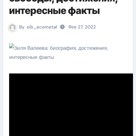
интересные факты
By
sib_ecometal
Фев 27, 2022