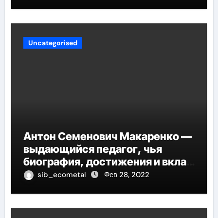
Uncategorised
Антон Семенович Макаренко —
выдающийся педагог, чья
биография, достижения и вклад
в педагогику оказывают
sib_ecometal
Фев 28, 2022
огромное влияние на
современное образование