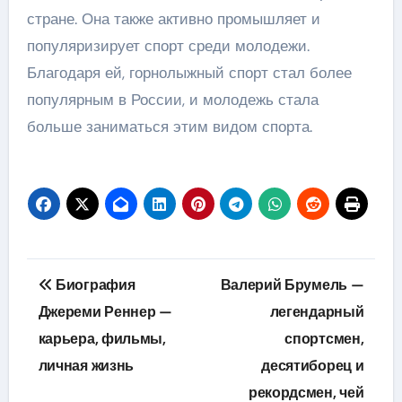
стране. Она также активно промышляет и
популяризирует спорт среди молодежи.
Благодаря ей, горнолыжный спорт стал более
популярным в России, и молодежь стала
больше заниматься этим видом спорта.
Навигация
Биография
Валерий Брумель —
по
Джереми Реннер —
легендарный
карьера, фильмы,
спортсмен,
записям
личная жизнь
десятиборец и
рекордсмен, чей