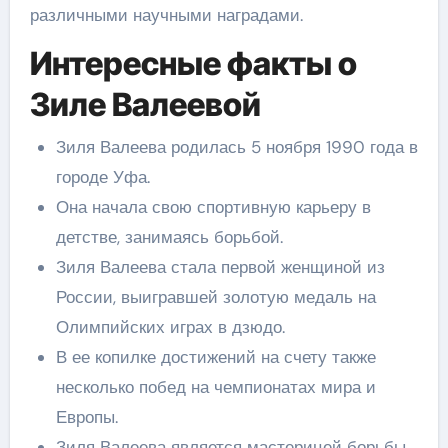
различными научными наградами.
Интересные факты о
Зиле Валеевой
Зиля Валеева родилась 5 ноября 1990 года в
городе Уфа.
Она начала свою спортивную карьеру в
детстве, занимаясь борьбой.
Зиля Валеева стала первой женщиной из
России, выигравшей золотую медаль на
Олимпийских играх в дзюдо.
В ее копилке достижений на счету также
несколько побед на чемпионатах мира и
Европы.
Зиля Валеева является мастерицей борьбы