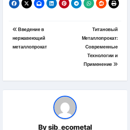
Навигация
Введение в
Титановый
по
нержавеющий
Металлопрокат:
металлопрокат
Современные
записям
Технологии и
Применение
By
sib_ecometal