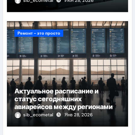
доступа
sib_ecometal
Июн 28, 2026
Ремонт - это просто
Актуальное расписание и
статус сегодняшних
авиарейсов между регионами
sib_ecometal
Янв 28, 2026