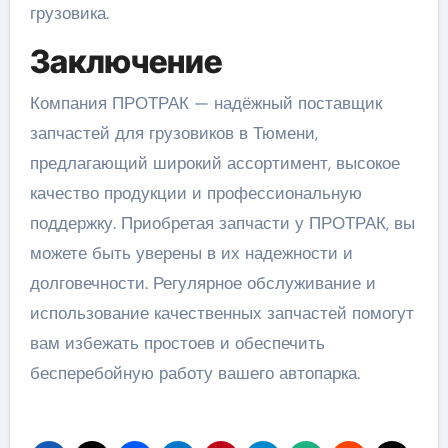
грузовика.
Заключение
Компания ПРОТРАК — надёжный поставщик
запчастей для грузовиков в Тюмени,
предлагающий широкий ассортимент, высокое
качество продукции и профессиональную
поддержку. Приобретая запчасти у ПРОТРАК, вы
можете быть уверены в их надежности и
долговечности. Регулярное обслуживание и
использование качественных запчастей помогут
вам избежать простоев и обеспечить
бесперебойную работу вашего автопарка.