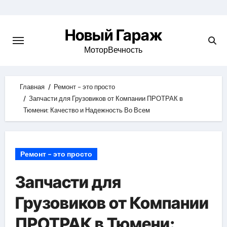
Skip
to
Новый Гараж
content
МоторВечность
Главная
Ремонт - это просто
Запчасти для Грузовиков от Компании ПРОТРАК в
Тюмени: Качество и Надежность Во Всем
Ремонт - это просто
Запчасти для
Грузовиков от Компании
ПРОТРАК в Тюмени: