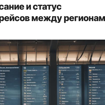
ание и статус
рейсов между региона