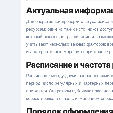
Актуальная информац
Для оперативной проверки статуса рейса и наличия посадочных мест часто обращаются к онлайн-
ресурсам; один из таких источников досту
который показывает расписание и возможн
учитывают несколько важных факторов: вре
и альтернативные маршруты при отмене ре
Расписание и частота
Расписание между двумя направлениями ва
период число регулярных и чартерных пер
снижается. Операторы публикуют расписани
корректировке в связи с изменением спрос
Порядок оформления 