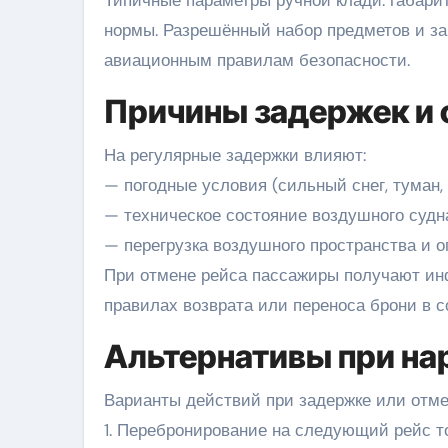
Типичные параметры ручной клади: габари
нормы. Разрешённый набор предметов и з
авиационным правилам безопасности.
Причины задержек и 
На регулярные задержки влияют:
— погодные условия (сильный снег, туман, 
— техническое состояние воздушного судн
— перегрузка воздушного пространства и о
При отмене рейса пассажиры получают ин
правилах возврата или переноса брони в с
Альтернативы при на
Варианты действий при задержке или отме
1. Перебронирование на следующий рейс т