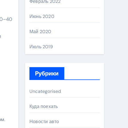
Февраль 2022
Июнь 2020
30–40
Май 2020
и
Июль 2019
Рубрики
Uncategorised
Куда поехать
ом.
Новости авто