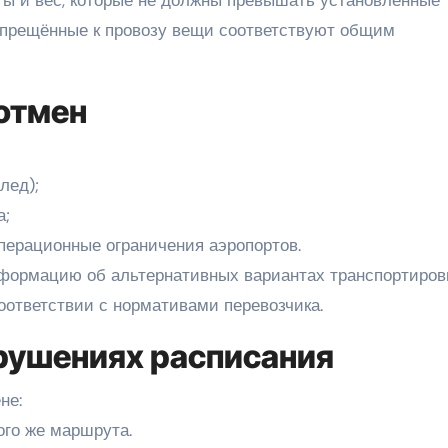
ты и вес, которые не должны превышать установленные
апрещённые к провозу вещи соответствуют общим
отмен
лед);
а;
перационные ограничения аэропортов.
формацию об альтернативных вариантах транспортиров
оответствии с нормативами перевозчика.
рушениях расписания
не:
ого же маршрута.