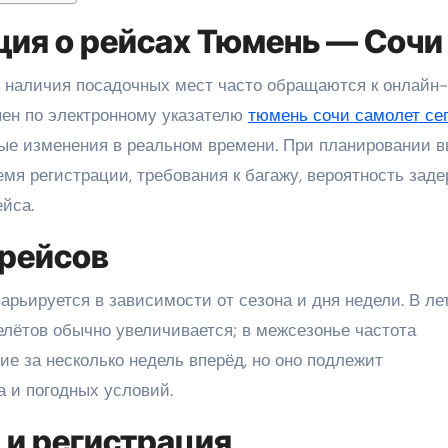
ия о рейсах Тюмень — Сочи
пен по электронному указателю
тюмень сочи самолет се
ые изменения в реальном времени. При планировании в
мя регистрации, требования к багажу, вероятность заде
йса.
 рейсов
рьируется в зависимости от сезона и дня недели. В ле
елётов обычно увеличивается; в межсезонье частота
е за несколько недель вперёд, но оно подлежит
а и погодных условий.
и регистрация