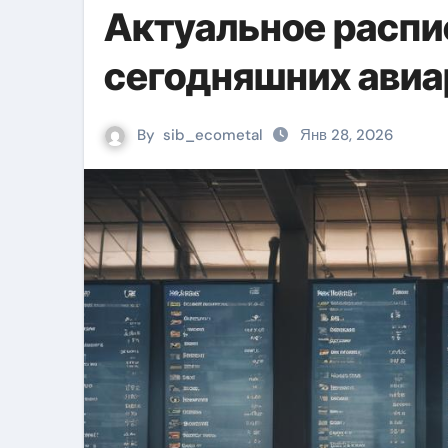
Актуальное распис
сегодняшних авиа
By
sib_ecometal
Янв 28, 2026