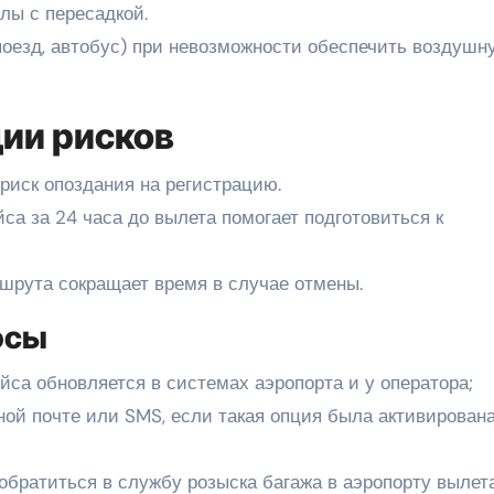
лы с пересадкой.
оезд, автобус) при невозможности обеспечить воздушн
ии рисков
риск опоздания на регистрацию.
са за 24 часа до вылета помогает подготовиться к
шрута сокращает время в случае отмены.
осы
ейса обновляется в системах аэропорта и у оператора;
ной почте или SMS, если такая опция была активирован
обратиться в службу розыска багажа в аэропорту вылет