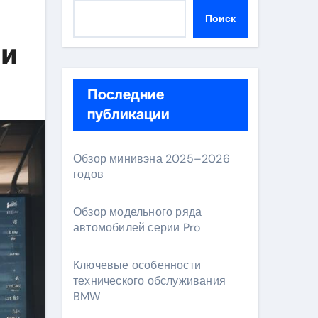
Поиск
ми
Последние
публикации
Обзор минивэна 2025–2026
годов
Обзор модельного ряда
автомобилей серии Pro
Ключевые особенности
технического обслуживания
BMW