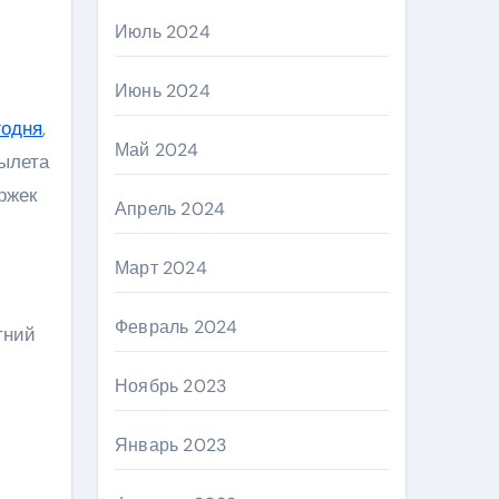
Июль 2024
Июнь 2024
годня
,
Май 2024
ылета
ржек
Апрель 2024
Март 2024
Февраль 2024
тний
Ноябрь 2023
Январь 2023