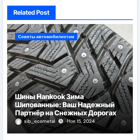
Related Post
Советы автомобилистам
Шины Hankook Зима
Шипованные: Ваш Надежный
Партнёр на Снежных Дорогах
sib_ecometal
Ноя 15, 2024