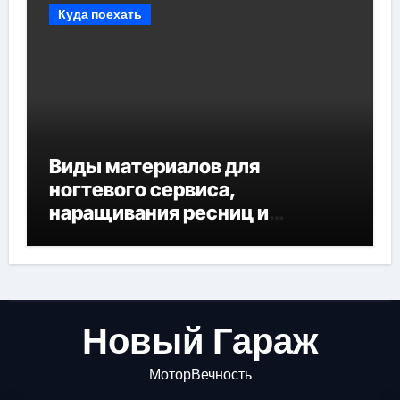
Куда поехать
Виды материалов для
ногтевого сервиса,
наращивания ресниц и
депиляции
Новый Гараж
МоторВечность