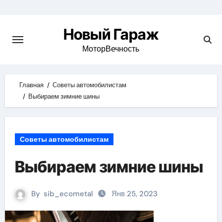
Skip
to
Новый Гараж
content
МоторВечность
Главная
Советы автомобилистам
Выбираем зимние шины
Советы автомобилистам
Выбираем зимние шины
By
sib_ecometal
Янв 25, 2023