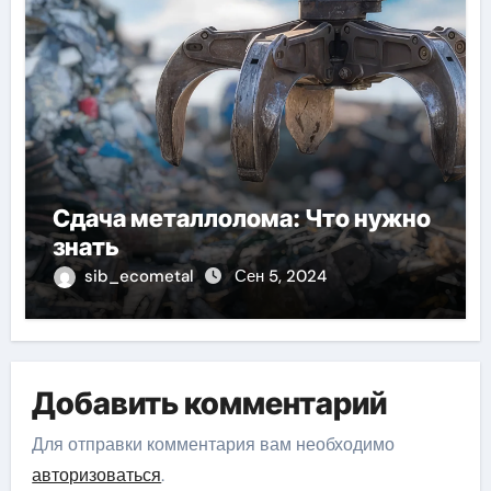
Сдача металлолома: Что нужно
знать
sib_ecometal
Сен 5, 2024
Добавить комментарий
Для отправки комментария вам необходимо
авторизоваться
.