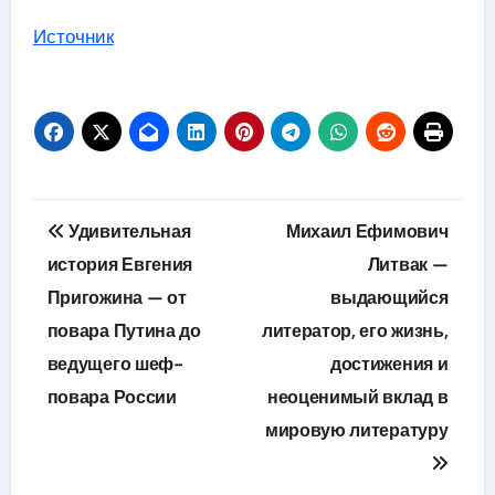
Источник
Навигация
Удивительная
Михаил Ефимович
по
история Евгения
Литвак —
Пригожина — от
выдающийся
записям
повара Путина до
литератор, его жизнь,
ведущего шеф-
достижения и
повара России
неоценимый вклад в
мировую литературу