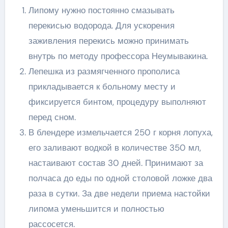
Липому нужно постоянно смазывать
перекисью водорода. Для ускорения
заживления перекись можно принимать
внутрь по методу профессора Неумывакина.
Лепешка из размягченного прополиса
прикладывается к больному месту и
фиксируется бинтом, процедуру выполняют
перед сном.
В блендере измельчается 250 г корня лопуха,
его заливают водкой в количестве 350 мл,
настаивают состав 30 дней. Принимают за
полчаса до еды по одной столовой ложке два
раза в сутки. За две недели приема настойки
липома уменьшится и полностью
рассосется.