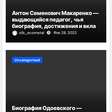
Антон Семенович Макаренко —
выдающийся педагог, чья
биография, достижения и вклад
в педагогику оказывают
sib_ecometal
Фев 28, 2022
огромное влияние на
современное образование
Uncategorised
Биография Одоевского —