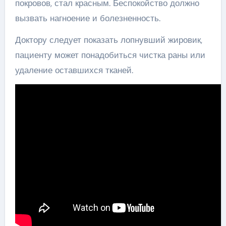
покровов, стал красным. Беспокойство должно
вызвать нагноение и болезненность.
Доктору следует показать лопнувший жировик,
пациенту может понадобиться чистка раны или
удаление оставшихся тканей.