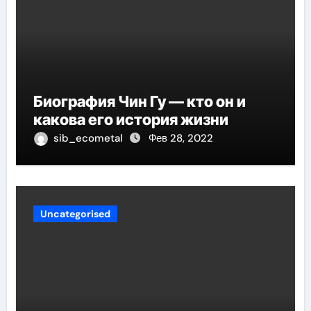
Биография Чин Гу — кто он и
какова его история жизни
sib_ecometal
Фев 28, 2022
Uncategorised