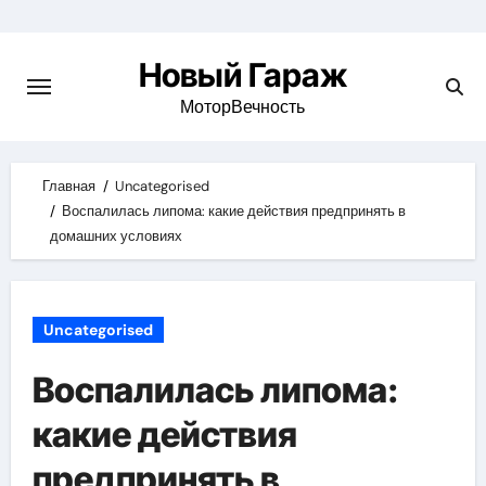
Skip
to
Новый Гараж
content
МоторВечность
Главная
Uncategorised
Воспалилась липома: какие действия предпринять в
домашних условиях
Uncategorised
Воспалилась липома:
какие действия
предпринять в