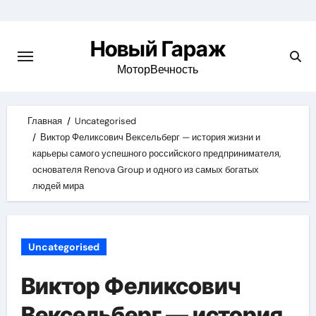
Skip
to
Новый Гараж
content
МоторВечность
Главная
Uncategorised
Виктор Феликсович Вексельберг — история жизни и
карьеры самого успешного российского предпринимателя,
основателя Renova Group и одного из самых богатых
людей мира
Uncategorised
Виктор Феликсович
Вексельберг — история