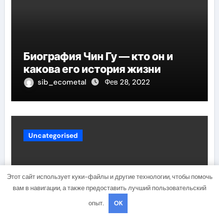
Биография Чин Гу — кто он и
какова его история жизни
sib_ecometal
Фев 28, 2022
Uncategorised
Этот сайт использует куки-файлы и другие технологии, чтобы помочь
вам в навигации, а также предоставить лучший пользовательский
опыт.
OK