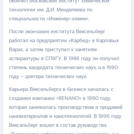
окончил Московский институт химической
технологии им. Д.И. Менделеева по
специальности «Инженер-химик».
После окончания института Вексельберг
работал на предприятии «Карбид» в Карловых
Варах, а затем приступил к занятиям
аспирантуры в СПбГУ. В 1986 году он получил
степень кандидата технических наук, а в 1990
году – доктора технических наук.
Карьера Вексельберга в бизнесе началась с
создания компании «RENANO» в 1990 году,
которая занималась производством и продажей
наноматериалов и нанотехнологий. В 1996 году
Вексельберг вошел в состав руководства
«Тюменского нефтегазового университета» и с