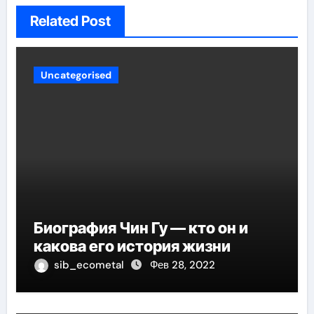
Related Post
Uncategorised
Биография Чин Гу — кто он и
какова его история жизни
sib_ecometal
Фев 28, 2022