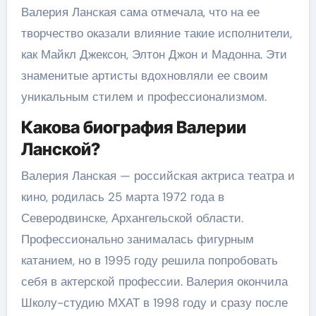
Валерия Ланская сама отмечала, что на ее
творчество оказали влияние такие исполнители,
как Майкл Джексон, Элтон Джон и Мадонна. Эти
знаменитые артисты вдохновляли ее своим
уникальным стилем и профессионализмом.
Какова биография Валерии
Ланской?
Валерия Ланская — российская актриса театра и
кино, родилась 25 марта 1972 года в
Северодвинске, Архангельской области.
Профессионально занималась фигурным
катанием, но в 1995 году решила попробовать
себя в актерской профессии. Валерия окончила
Школу-студию МХАТ в 1998 году и сразу после