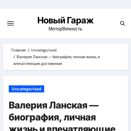
Skip
to
Новый Гараж
content
МоторВечность
Главная
Uncategorised
Валерия Ланская — биография, личная жизнь и
впечатляющие достижения
Uncategorised
Валерия Ланская —
биография, личная
жизнь и впечатляющие