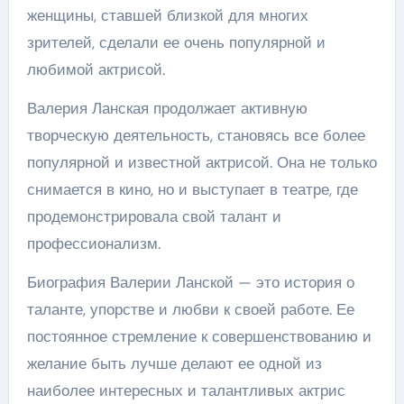
женщины, ставшей близкой для многих
зрителей, сделали ее очень популярной и
любимой актрисой.
Валерия Ланская продолжает активную
творческую деятельность, становясь все более
популярной и известной актрисой. Она не только
снимается в кино, но и выступает в театре, где
продемонстрировала свой талант и
профессионализм.
Биография Валерии Ланской — это история о
таланте, упорстве и любви к своей работе. Ее
постоянное стремление к совершенствованию и
желание быть лучше делают ее одной из
наиболее интересных и талантливых актрис