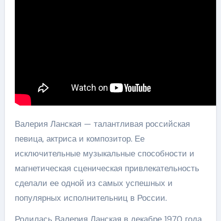
Валерия Ланская — талантливая российская
певица, актриса и композитор. Ее
исключительные музыкальные способности и
магнетическая сценическая привлекательность
сделали ее одной из самых успешных и
популярных исполнительниц в России.
Родилась Валерия Ланская в декабре 1970 года