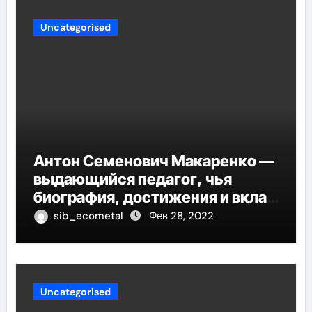
Uncategorised
Антон Семенович Макаренко —
выдающийся педагог, чья
биография, достижения и вклад
в педагогику оказывают
sib_ecometal
Фев 28, 2022
огромное влияние на
современное образование
Uncategorised