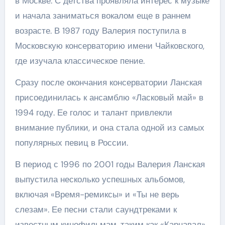
в Москве. С детства проявляла интерес к музыке
и начала заниматься вокалом еще в раннем
возрасте. В 1987 году Валерия поступила в
Московскую консерваторию имени Чайковского,
где изучала классическое пение.
Сразу после окончания консерватории Ланская
присоединилась к ансамблю «Ласковый май» в
1994 году. Ее голос и талант привлекли
внимание публики, и она стала одной из самых
популярных певиц в России.
В период с 1996 по 2001 годы Валерия Ланская
выпустила несколько успешных альбомов,
включая «Время-ремиксы» и «Ты не верь
слезам». Ее песни стали саундтреками к
известным кинофильмам, таким как «Карнавал»