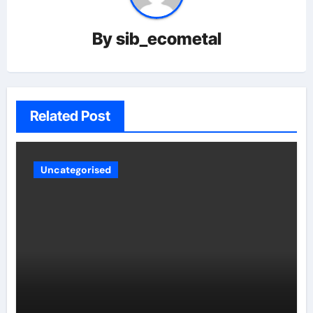
By
sib_ecometal
Related Post
Uncategorised