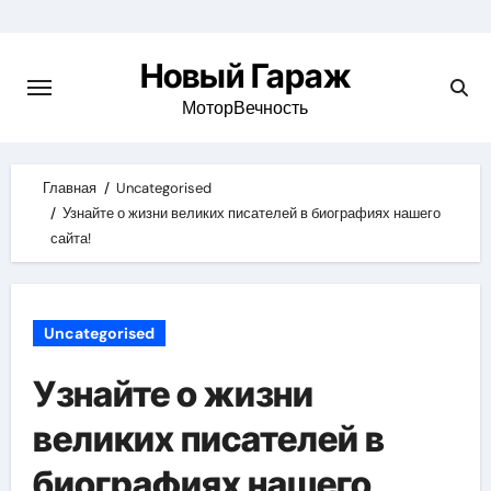
Skip
to
Новый Гараж
content
МоторВечность
Главная
Uncategorised
Узнайте о жизни великих писателей в биографиях нашего
сайта!
Uncategorised
Узнайте о жизни
великих писателей в
биографиях нашего