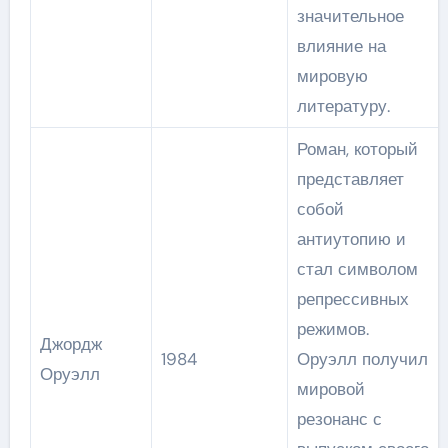
значительное
влияние на
мировую
литературу.
Роман, который
представляет
собой
антиутопию и
стал символом
репрессивных
режимов.
Джордж
1984
Оруэлл получил
Оруэлл
мировой
резонанс с