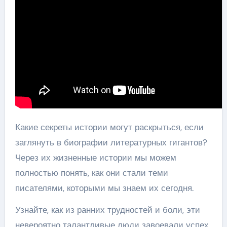
Какие секреты истории могут раскрыться, если
заглянуть в биографии литературных гигантов?
Через их жизненные истории мы можем
полностью понять, как они стали теми
писателями, которыми мы знаем их сегодня.
Узнайте, как из ранних трудностей и боли, эти
невероятно талантливые люди завоевали успех.