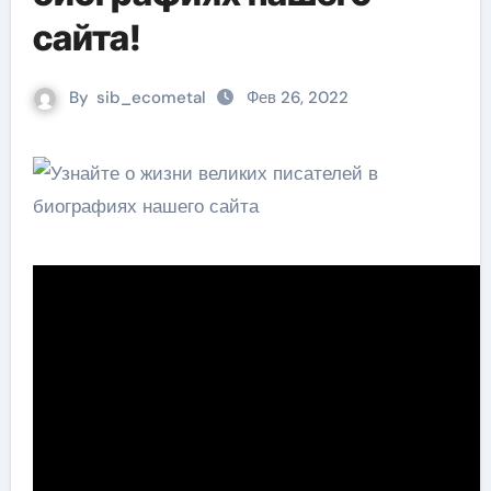
сайта!
By
sib_ecometal
Фев 26, 2022