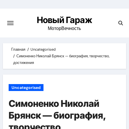
Skip
to
Новый Гараж
content
МоторВечность
Главная
Uncategorised
Симоненко Николай Брянск — биография, творчество,
достижения
Uncategorised
Симоненко Николай
Брянск — биография,
творчество,