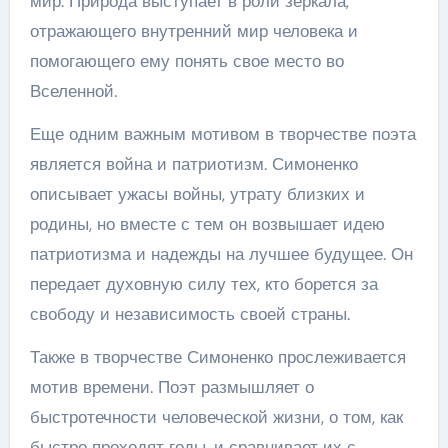
мир. Природа выступает в роли зеркала,
отражающего внутренний мир человека и
помогающего ему понять свое место во
Вселенной.
Еще одним важным мотивом в творчестве поэта
является война и патриотизм. Симоненко
описывает ужасы войны, утрату близких и
родины, но вместе с тем он возвышает идею
патриотизма и надежды на лучшее будущее. Он
передает духовную силу тех, кто борется за
свободу и независимость своей страны.
Также в творчестве Симоненко прослеживается
мотив времени. Поэт размышляет о
быстротечности человеческой жизни, о том, как
быстро проходят годы, и сравнивает их с