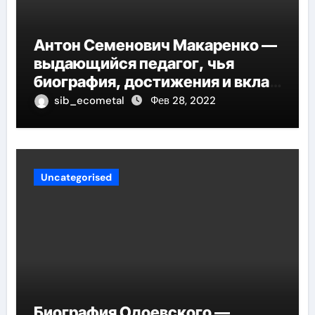
Антон Семенович Макаренко —
выдающийся педагог, чья
биография, достижения и вклад
в педагогику оказывают
sib_ecometal
Фев 28, 2022
огромное влияние на
современное образование
Uncategorised
Биография Одоевского —