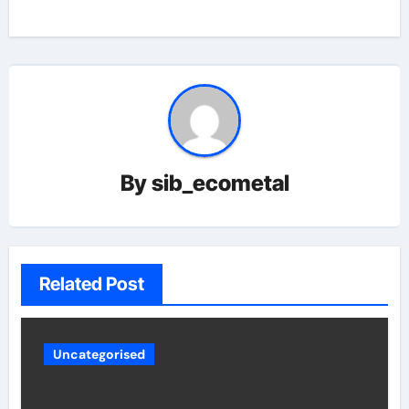
By
sib_ecometal
Related Post
Uncategorised