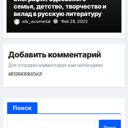
семья, детство, творчество и
вклад в русскую литературу
sib_ecometal
Фев 28, 2022
Добавить комментарий
Для отправки комментария вам необходимо
авторизоваться
.
Поиск
Поиск