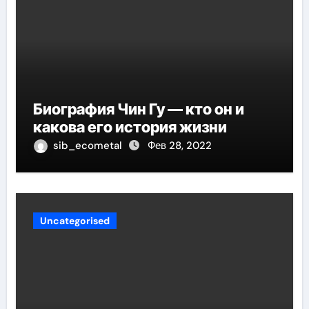
Биография Чин Гу — кто он и
какова его история жизни
sib_ecometal
Фев 28, 2022
Uncategorised