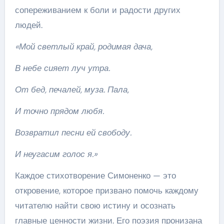
сопереживанием к боли и радости других
людей.
«Мой светлый край, родимая дача,
В небе сияет луч утра.
От бед, печалей, муза. Пала,
И точно прядом любя.
Возвратил песни ей свободу.
И неугасим голос я.»
Каждое стихотворение Симоненко — это
откровение, которое призвано помочь каждому
читателю найти свою истину и осознать
главные ценности жизни. Его поэзия пронизана