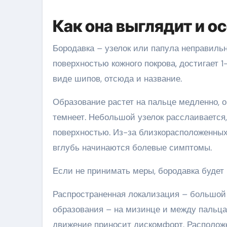
Как она выглядит и о
Бородавка – узелок или папула неправиль
поверхностью кожного покрова, достигает 1
виде шипов, отсюда и название.
Образование растет на пальце медленно, о
темнеет. Небольшой узелок расслаивается
поверхностью. Из-за близкорасположенных
вглубь начинаются болевые симптомы.
Если не принимать меры, бородавка будет 
Распространенная локализация – большой 
образования – на мизинце и между пальца
движение приносит дискомфорт. Располож