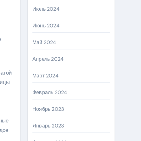
Июль 2024
Июнь 2024
в
Май 2024
Апрель 2024
ватой
Март 2024
пицы
Февраль 2024
Ноябрь 2023
нные
Январь 2023
дое