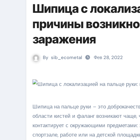
Шипица с локализа
причины возникно
заражения
By
sib_ecometal
Фев 28, 2022
Шипица на пальце руки – это доброкачест
области кистей и фаланг возникают чаще, 
контактирует с окружающими предметами: 
спортзале, работе или на детской площадке