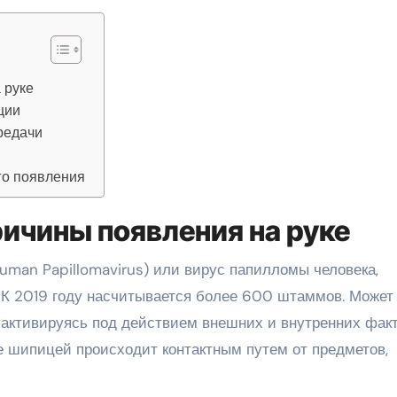
 руке
ции
редачи
го появления
ричины появления на руке
man Papillomavirus) или вирус папилломы человека,
 К 2019 году насчитывается более 600 штаммов. Может
 активируясь под действием внешних и внутренних факт
 шипицей происходит контактным путем от предметов,