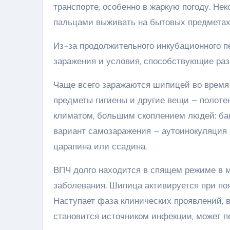
транспорте, особенно в жаркую погоду. Не
пальцами выживать на бытовых предметах 
Из-за продолжительного инкубационного п
заражения и условия, способствующие ра
Чаще всего заражаются шипицей во время 
предметы гигиены и другие вещи – полоте
климатом, большим скоплением людей: бан
вариант самозаражения – аутоинокуляция –
царапина или ссадина.
ВПЧ долго находится в спящем режиме в м
заболевания. Шипица активируется при по
Наступает фаза клинических проявлений, в
становится источником инфекции, может пе