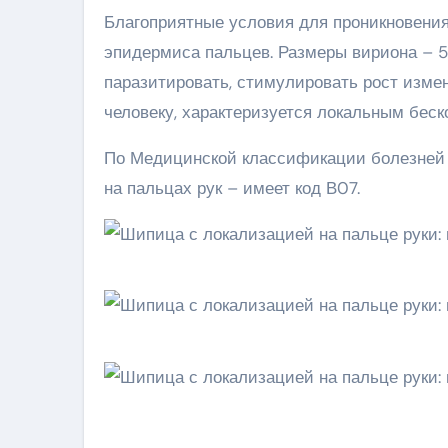
Благоприятные условия для проникновения
эпидермиса пальцев. Размеры вириона – 50
паразитировать, стимулировать рост измен
человеку, характеризуется локальным бес
По Медицинской классификации болезней 
на пальцах рук – имеет код В07.