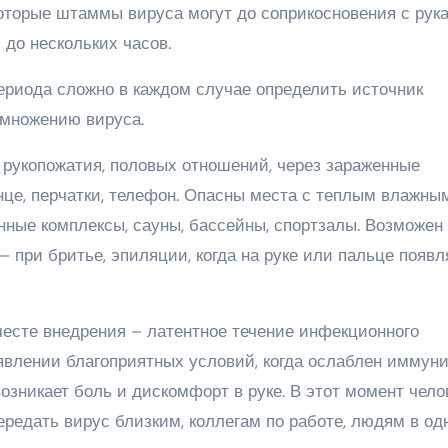
которые штаммы вируса могут до соприкосновения с рук
до нескольких часов.
ериода сложно в каждом случае определить источник
змножению вируса.
рукопожатия, половых отношений, через зараженные
нце, перчатки, телефон. Опасны места с теплым влажны
ные комплексы, сауны, бассейны, спортзалы. Возможен
 при бритье, эпиляции, когда на руке или пальце появл
есте внедрения – латентное течение инфекционного
явлении благоприятных условий, когда ослаблен иммуни
озникает боль и дискомфорт в руке. В этот момент чело
редать вирус близким, коллегам по работе, людям в од