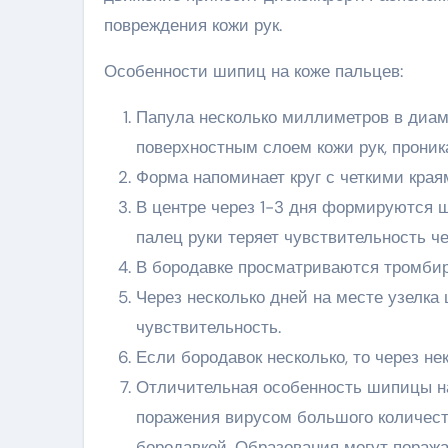
повреждения кожи рук.
Особенности шипиц на коже пальцев:
Папула несколько миллиметров в диам
поверхностным слоем кожи рук, проник
Форма напоминает круг с четкими края
В центре через 1-3 дня формируются 
палец руки теряет чувствительность че
В бородавке просматриваются тромби
Через несколько дней на месте узелка
чувствительность.
Если бородавок несколько, то через н
Отличительная особенность шипицы на 
поражения вирусом большого количеств
бородавкой. Образования могут поража