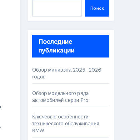
Поиск
Последние
публикации
Обзор минивэна 2025–2026
годов
Обзор модельного ряда
автомобилей серии Pro
в
Ключевые особенности
технического обслуживания
,
BMW