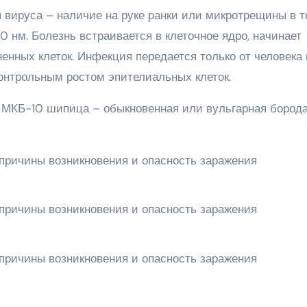
 вируса – наличие на руке ранки или микротрещины в 
 нм. Болезнь встраивается в клеточное ядро, начинает
енных клеток. Инфекция передается только от человека 
контрольным ростом эпителиальных клеток.
МКБ-10 шипица – обыкновенная или вульгарная борода