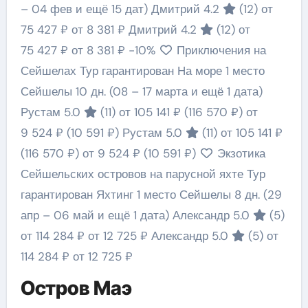
– 04 фев и ещё 15 дат)
Дмитрий 4.2
(12)
от
75 427 ₽
от 8 381 ₽
Дмитрий 4.2
(12)
от
75 427 ₽
от 8 381 ₽
-10%
Приключения на
Сейшелах Тур гарантирован На море 1 место
Сейшелы
10 дн.
(08 – 17 марта и ещё 1 дата)
Рустам 5.0
(11)
от 105 141 ₽
(116 570 ₽)
от
9 524 ₽
(10 591 ₽)
Рустам 5.0
(11)
от 105 141 ₽
(116 570 ₽)
от 9 524 ₽
(10 591 ₽)
Экзотика
Сейшельских островов на парусной яхте Тур
гарантирован Яхтинг 1 место Сейшелы
8 дн.
(29
апр – 06 май и ещё 1 дата)
Александр 5.0
(5)
от 114 284 ₽
от 12 725 ₽
Александр 5.0
(5)
от
114 284 ₽
от 12 725 ₽
Остров Маэ