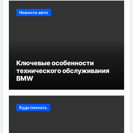
Новости авто
Ключевые особенности
технического обслуживания
BMW
Куда поехать