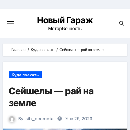
Skip
to
Новый Гараж
content
МоторВечность
Главная
Куда поехать
Сейшелы — рай на земле
Куда поехать
Сейшелы — рай на
земле
By
sib_ecometal
Янв 25, 2023