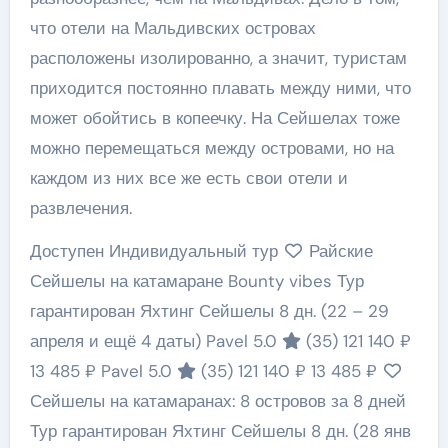
что отели на Мальдивских островах
расположены изолированно, а значит, туристам
приходится постоянно плавать между ними, что
может обойтись в копеечку. На Сейшелах тоже
можно перемещаться между островами, но на
каждом из них все же есть свои отели и
развлечения.
Доступен Индивидуальный тур
Райские
Сейшелы на катамаране Bounty vibes Тур
гарантирован Яхтинг Сейшелы
8 дн.
(22 – 29
апреля и ещё 4 даты)
Pavel 5.0
(35)
121 140 ₽
13 485 ₽
Pavel 5.0
(35)
121 140 ₽
13 485 ₽
Сейшелы на катамаранах: 8 островов за 8 дней
Тур гарантирован Яхтинг Сейшелы
8 дн.
(28 янв