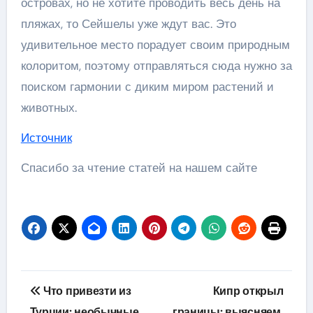
островах, но не хотите проводить весь день на
пляжах, то Сейшелы уже ждут вас. Это
удивительное место порадует своим природным
колоритом, поэтому отправляться сюда нужно за
поиском гармонии с диким миром растений и
животных.
Источник
Спасибо за чтение статей на нашем сайте
Навигация
Что привезти из
Кипр открыл
по
Турции: необычные
границы: выясняем,