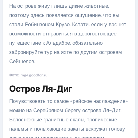
На острове живут лишь дикие животные,
поэтому здесь появляется ощущение, что вы
стали Робинзоном Крузо. Кстати, если у вас нет
возможности отправиться в дорогостоющее
путешествие к Альдабре, обязательно
забронируйте тур на яхте по другим островам
Сейшелов.
Фото: img4.goodfon.ru
Остров Ля-Диг
Почувствовать то самое «райское наслаждение»
можно на Серебряном берегу острова Ля-Диг.
Белоснежные гранитные скалы, тропические
пальмы и полыхающие закаты вскружат голову
даже самым неромантичным персонам.