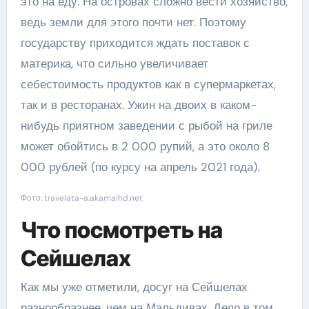
это на еду. На островах сложно вести хозяйство,
ведь земли для этого почти нет. Поэтому
государству приходится ждать поставок с
материка, что сильно увеличивает
себестоимость продуктов как в супермаркетах,
так и в ресторанах. Ужин на двоих в каком-
нибудь приятном заведении с рыбой на гриле
может обойтись в 2 000 рупий, а это около 8
000 рублей (по курсу на апрель 2021 года).
Фото: travelata-a.akamaihd.net
Что посмотреть на
Сейшелах
Как мы уже отметили, досуг на Сейшелах
разнообразнее, чем на Мальдивах. Дело в том,