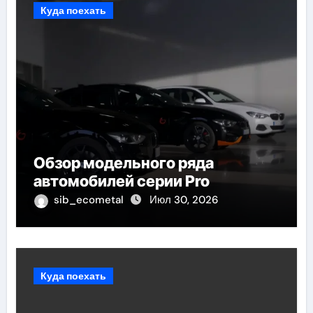
Куда поехать
Обзор модельного ряда
автомобилей серии Pro
sib_ecometal
Июл 30, 2026
Куда поехать