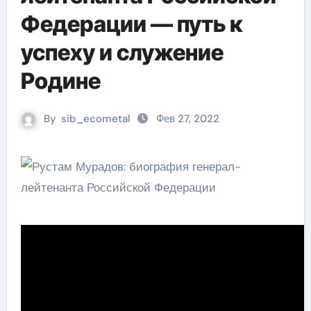
Федерации — путь к
успеху и служение
Родине
By
sib_ecometal
Фев 27, 2022