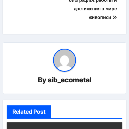
биография, работы и
достижения в мире
живописи
By
sib_ecometal
Related Post