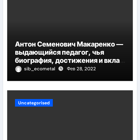
Антон Семенович Макаренко —
выдающийся педагог, чья
биография, достижения и вклад
в педагогику оказывают
sib_ecometal
Фев 28, 2022
огромное влияние на
современное образование
Uncategorised