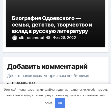
Биография Одоевского —
семья, детство, творчество и
вклад в русскую литературу
sib_ecometal
Фев 28, 2022
Добавить комментарий
Для отправки комментария вам необходимо
авторизоваться
.
Этот сайт использует куки-файлы и другие технологии, чтобы помочь
вам в навигации, а также предоставить лучший пользовательский
опыт.
OK