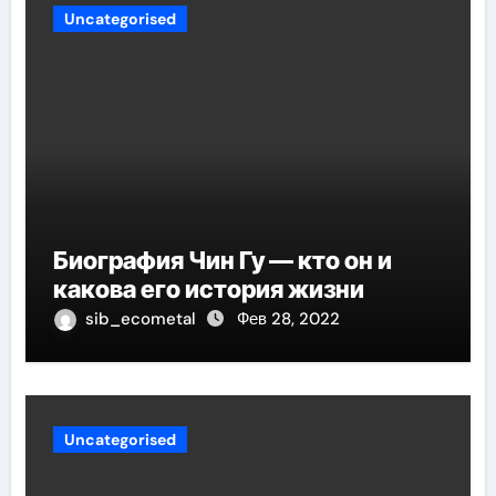
Uncategorised
Биография Чин Гу — кто он и
какова его история жизни
sib_ecometal
Фев 28, 2022
Uncategorised