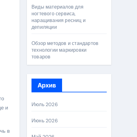
Виды материалов для
ногтевого сервиса,
наращивания ресниц и
депиляции
Обзор методов и стандартов
технологии маркировки
товаров
Архив
го
Июль 2026
де и
Июнь 2026
чь в
Май 2026