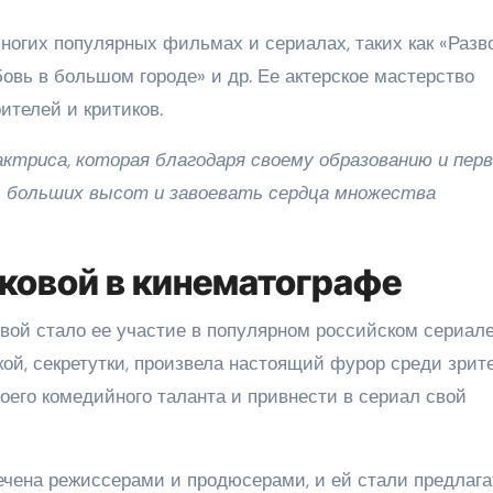
ногих популярных фильмах и сериалах, таких как «Разв
бовь в большом городе» и др. Ее актерское мастерство
ителей и критиков.
актриса, которая благодаря своему образованию и пер
ь больших высот и завоевать сердца множества
ковой в кинематографе
ой стало ее участие в популярном российском сериал
кой, секретутки, произвела настоящий фурор среди зрит
оего комедийного таланта и привнести в сериал свой
ечена режиссерами и продюсерами, и ей стали предлага