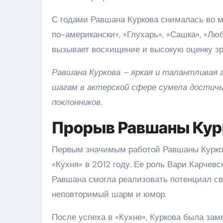
С годами Равшана Куркова снималась во м
по-американски», «Глухарь», «Сашка», «Лю
вызывает восхищение и высокую оценку зр
Равшана Куркова – яркая и талантливая 
шагам в актерской сфере сумела достич
поклонников.
Прорыв Равшаны Кур
Первым значимым работой Равшаны Курков
«Кухня» в 2012 году. Ее роль Вари Карчевс
Равшана смогла реализовать потенциал св
неповторимый шарм и юмор.
После успеха в «Кухне», Куркова была зам