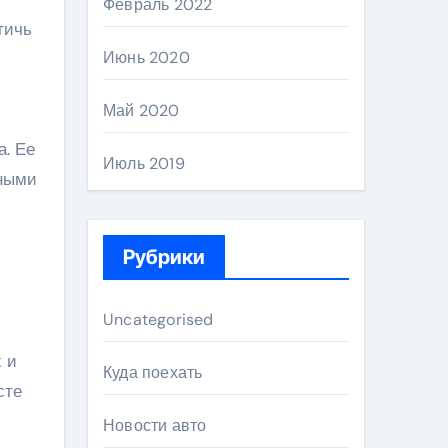
Февраль 2022
тичь
Июнь 2020
Май 2020
а. Ее
Июль 2019
ьными
Рубрики
Uncategorised
 и
Куда поехать
сте
Новости авто