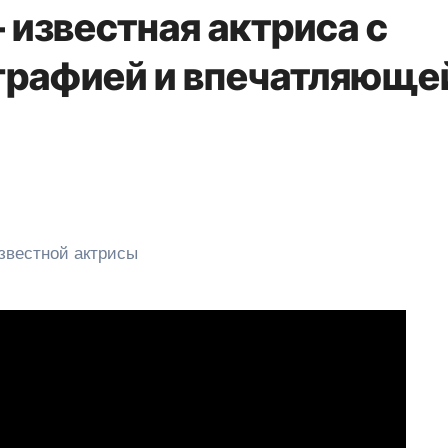
 известная актриса с
графией и впечатляюще