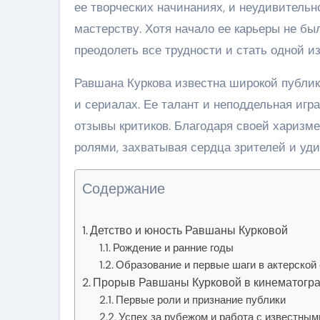
ее творческих начинаниях, и неудивительн
мастерству. Хотя начало ее карьеры не бы
преодолеть все трудности и стать одной и
Равшана Куркова известна широкой публи
и сериалах. Ее талант и неподдельная иг
отзывы критиков. Благодаря своей харизм
ролями, захватывая сердца зрителей и уд
Содержание
Детство и юность Равшаны Курковой
Рождение и ранние годы
Образование и первые шаги в актерской
Прорыв Равшаны Курковой в кинематогр
Первые роли и признание публики
Успех за рубежом и работа с известны