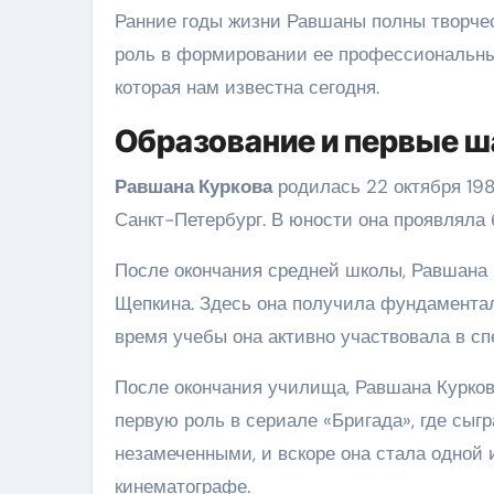
Ранние годы жизни Равшаны полны творчес
роль в формировании ее профессиональных
которая нам известна сегодня.
Образование и первые ш
Равшана Куркова
родилась 22 октября 198
Санкт-Петербург. В юности она проявляла 
После окончания средней школы, Равшана 
Щепкина. Здесь она получила фундаментал
время учебы она активно участвовала в сп
После окончания училища, Равшана Курков
первую роль в сериале «Бригада», где сыг
незамеченными, и вскоре она стала одной
кинематографе.