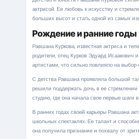
актрисой. Ее любовь к искусству и стремл
больших высот и стать одной из самых из
Рождение и ранние годы
Равшана Куркова, известная актриса и теле
родители, отец Курков Эдуард Исаакович 
артистами, что сильно повлияло на выбор 
С детства Равшана проявляла большой тала
решили поддержать дочь в ее стремлении 
студию, где она начала свое первые шаги в
В ранних годах своей карьеры Равшана ак
школьных спектаклях. Ее талант и способн
она получила признание и похвалу от зрите