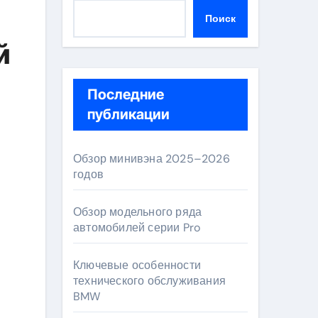
Поиск
й
Последние
публикации
Обзор минивэна 2025–2026
годов
Обзор модельного ряда
автомобилей серии Pro
Ключевые особенности
технического обслуживания
BMW