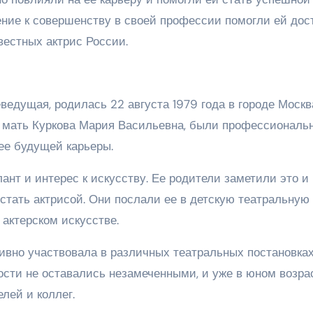
ение к совершенству в своей профессии помогли ей дос
вестных актрис России.
ведущая, родилась 22 августа 1979 года в городе Москв
и мать Куркова Мария Васильевна, были профессионал
ее будущей карьеры.
нт и интерес к искусству. Ее родители заметили это и
стать актрисой. Они послали ее в детскую театральную
 актерском искусстве.
тивно участвовала в различных театральных постановках
ости не оставались незамеченными, и уже в юном возра
лей и коллег.