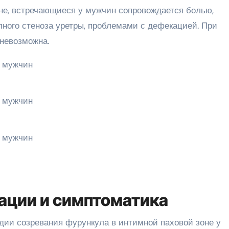
не, встречающиеся у мужчин сопровождается болью,
ного стеноза уретры, проблемами с дефекацией. При
 невозможна.
ации и симптоматика
дии созревания фурункула в интимной паховой зоне у