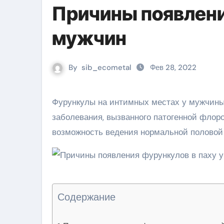
Причины появлени
мужчин
By
sib_ecometal
Фев 28, 2022
Фурункулы на интимных местах у мужчины – это признак сниженной иммунной защиты, симптом
заболевания, вызванного патогенной флор
возможность ведения нормальной половой
Содержание