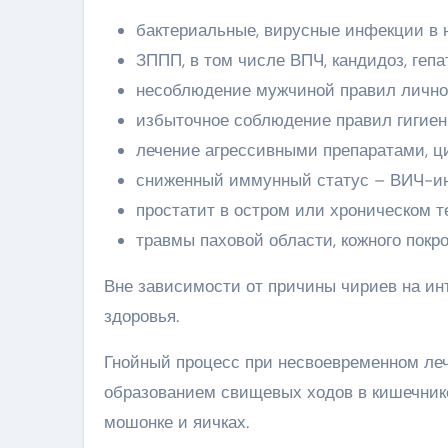
бактериальные, вирусные инфекции в
ЗППП, в том числе ВПЧ, кандидоз, гепа
несоблюдение мужчиной правил личной
избыточное соблюдение правил гигиен
лечение агрессивными препаратами, ц
сниженный иммунный статус – ВИЧ-инф
простатит в остром или хроническом т
травмы паховой области, кожного покро
Вне зависимости от причины чириев на инт
здоровья.
Гнойный процесс при несвоевременном леч
образованием свищевых ходов в кишечник
мошонке и яичках.