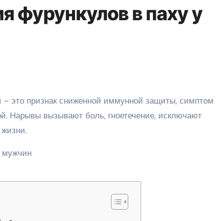
я фурункулов в паху у
ой. Нарывы вызывают боль, гноетечение, исключают
 жизни.