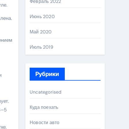
Февраль 2022
ле.
Июнь 2020
лена.
Май 2020
жением
Июль 2019
Рубрики
и
Uncategorised
ует.
Куда поехать
3–5
Новости авто
ке,