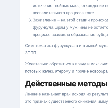
истечение гнойных масс, отхождение не
воспалительного процесса тоже.
Заживление – на этой стадии происхо
фурункула шрам у мужчины не остаетс
процессе возможно образование рубца
Симптоматика фурункула в интимной мужс
ЗППП.
Желательно обратиться к врачу и исключи
потовых желез, атерому и прочие новообра
Действенные методы
Лечение назначает врач исходя из резуль
это признак существенного снижения имму