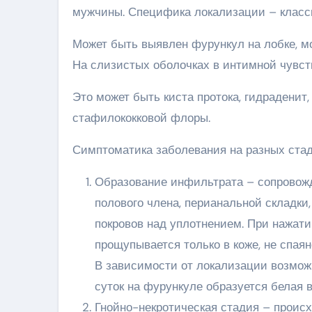
мужчины. Специфика локализации – класси
Может быть выявлен фурункул на лобке, мо
На слизистых оболочках в интимной чувст
Это может быть киста протока, гидраденит
стафилококковой флоры.
Симптоматика заболевания на разных стад
Образование инфильтрата – сопровожд
полового члена, перианальной складки
покровов над уплотнением. При нажати
прощупывается только в коже, не спая
В зависимости от локализации возмож
суток на фурункуле образуется белая 
Гнойно-некротическая стадия – проис