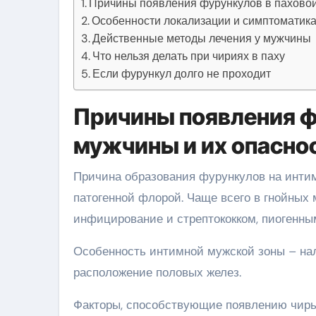
Причины появления фурункулов в паховой
Особенности локализации и симптоматик
Действенные методы лечения у мужчины
Что нельзя делать при чириях в паху
Если фурункул долго не проходит
Причины появления ф
мужчины и их опасно
Причина образования фурункулов на инти
патогенной флорой. Чаще всего в гнойных
инфицирование и стрептококком, пиогенны
Особенность интимной мужской зоны – нал
расположение половых желез.
Факторы, способствующие появлению чирь