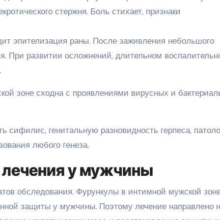
кротического стержня. Боль стихает, признаки
дит эпителизация раны. После заживления небольшого
я. При развитии осложнений, длительном воспалительн
.
кой зоне сходна с проявлениями вирусных и бактериал
ть сифилис, генитальную разновидность герпеса, патол
зования любого генеза.
 лечения у мужчины
татов обследования. Фурункулы в интимной мужской зон
нной защиты у мужчины. Поэтому лечение направлено 