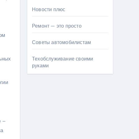
Новости плюс
Ремонт — это просто
ом
Советы автомобилистам
ьных
Техобслуживание своими
руками
огии
е –
на