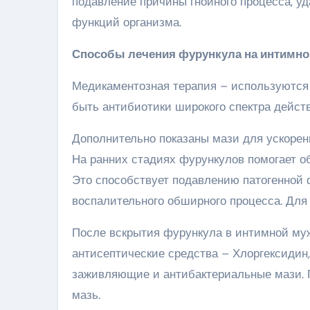
подавление причины гнойного процесса, у
функций организма.
Способы лечения фурункула на интимно
Медикаментозная терапия – используются 
быть антибиотики широкого спектра действ
Дополнительно показаны мази для ускорен
На ранних стадиях фурункулов помогает об
Это способствует подавлению патогенной
воспалительного обширного процесса. Для
После вскрытия фурункула в интимной муж
антисептические средства – Хлоргексидин,
заживляющие и антибактериальные мази. 
мазь.