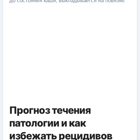
до состояния каши, выкладывается на повязке.
Прогноз течения
патологии и как
избежать рецидивов