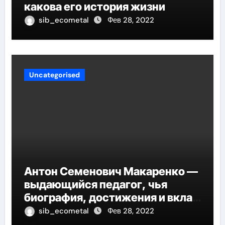
какова его история жизни
sib_ecometal
Фев 28, 2022
Uncategorised
Антон Семенович Макаренко —
выдающийся педагог, чья
биография, достижения и вклад
в педагогику оказывают
sib_ecometal
Фев 28, 2022
огромное влияние на