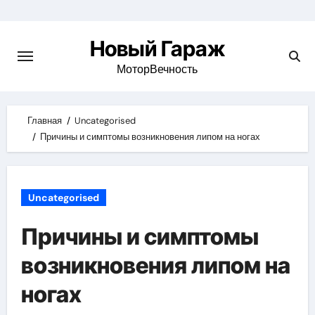
Skip
to
Новый Гараж
content
МоторВечность
Главная
Uncategorised
Причины и симптомы возникновения липом на ногах
Uncategorised
Причины и симптомы
возникновения липом на
ногах