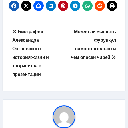
Навигация
Биография
Можно ли вскрыть
по
Александра
фурункул
Островского —
самостоятельно и
записям
история жизни и
чем опасен чирей
творчества в
презентации