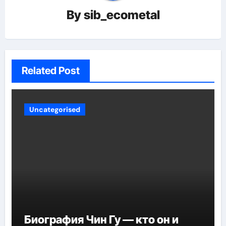
By
sib_ecometal
Related Post
Uncategorised
Биография Чин Гу — кто он и