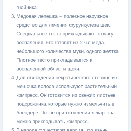
гнойника.
Медовая лепешка – полезное наружное
средство для лечения фурункулеза щек.
Специальное тесто прикладывают к очагу
воспаления. Его готовят из 2 ч.л меда,
небольшого количества муки, одного желтка.
Плотное тесто прикладывается к
воспаленной области щеки.
Для отхождения некротического стержня из
мешочка волоса используют растительный
компресс. Он готовится из свежих листьев
подорожника, которые нужно измельчить в
блендере. После приготовления лекарства
можно прикладывать компресс.
В народе существует версия, что ванны