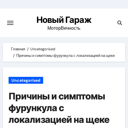
Skip
to
Новый Гараж
content
МоторВечность
Главная
Uncategorised
Причины и симптомы фурункула с локализацией на щеке
Uncategorised
Причины и симптомы
фурункула с
локализацией на щеке