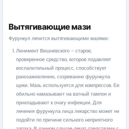
Вытягивающие мази
Фурункул лечится вытягивающими мазями:
Линимент Вишневского – старое,
проверенное средство, которое подавляет
воспалительный процесс, способствует
ранозаживлению, созреванию фурункула
щеки. Мазь используется для компрессов. Ее
обильно намазывают на ватный тампон и
прикладывают к очагу инфекции. Для
лечения фурункула лица лекарство может не
подойти по причине сильного неприятного
запаха. В данном случае лечат средствами с