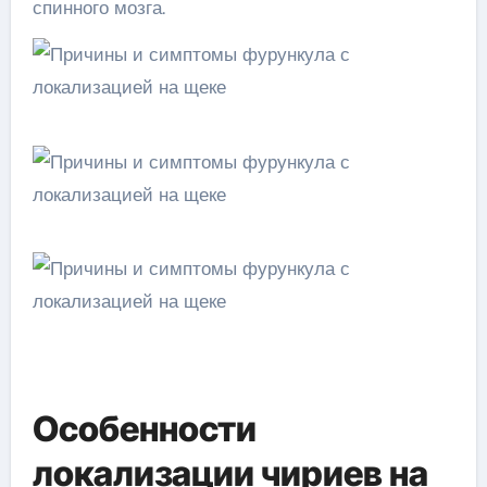
спинного мозга.
Особенности
локализации чириев на