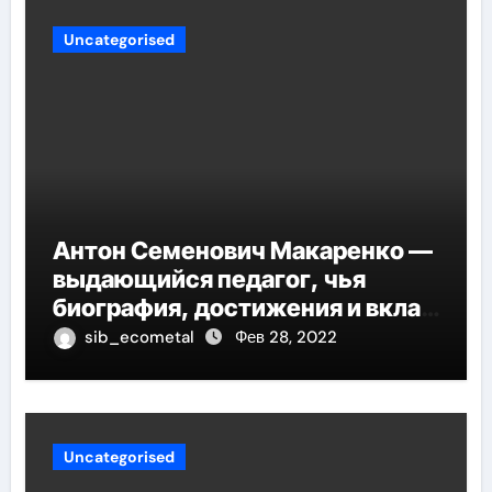
Uncategorised
Антон Семенович Макаренко —
выдающийся педагог, чья
биография, достижения и вклад
в педагогику оказывают
sib_ecometal
Фев 28, 2022
огромное влияние на
современное образование
Uncategorised