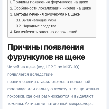
Причины появления фурункулов на щеке
Особенности локализации чириев на щеке
Методы лечения фурункула на щеке
Вытягивающие мази
Народные средства
Как избежать опасных осложнений
Причины появления
фурункулов на щеке
Чирей на щеке (код L02.0 по МКБ-10)
появляется вследствие
проникновения стафилококков в волосяной
фолликул или сальную железу в толще кожных
покровов, где они размножаются и выделяют
токсины. Активации патогенной микрофлоры