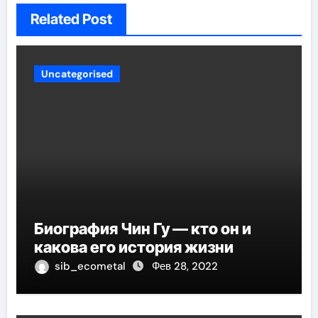
Related Post
Uncategorised
Биография Чин Гу — кто он и
какова его история жизни
sib_ecometal
Фев 28, 2022