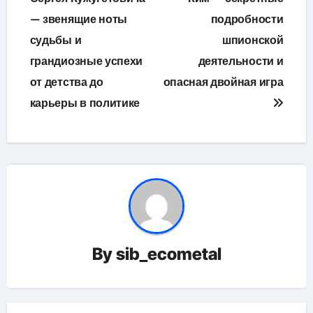
— звенящие ноты
подробности
записям
судьбы и
шпионской
грандиозные успехи
деятельности и
от детства до
опасная двойная игра
карьеры в политике
By
sib_ecometal