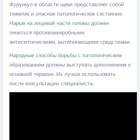
Фурункул в области щеки представляет собой
тяжелое и опасное патологическое состояние.
Нарыв на лицевой части головы должен
лечиться противомикробными,
антисептическими, вытягивающими средствами.
Народные способы борьбы с патологическим
образованием должны выступать дополнением к
основной терапии. Их лучше использовать
после консультации специалиста.