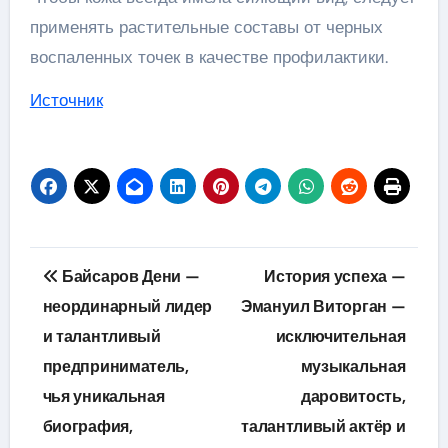
применять растительные составы от черных
воспаленных точек в качестве профилактики.
Источник
Навигация
Байсаров Дени —
История успеха —
по
неординарный лидер
Эмануил Виторган —
и талантливый
исключительная
записям
предприниматель,
музыкальная
чья уникальная
даровитость,
биография,
талантливый актёр и