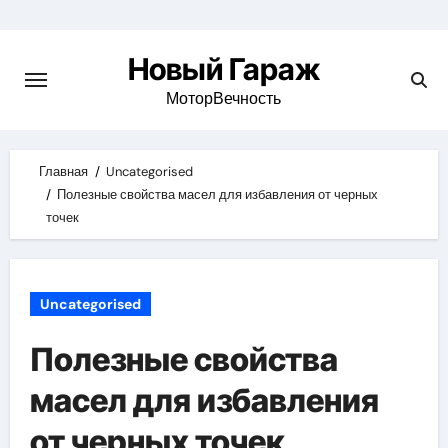
Skip
to
Новый Гараж
content
МоторВечность
Главная
Uncategorised
Полезные свойства масел для избавления от черных
точек
Uncategorised
Полезные свойства
масел для избавления
от черных точек