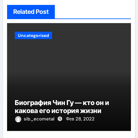
Related Post
Uncategorised
Биография Чин Гу — кто он и
какова его история жизни
sib_ecometal
Фев 28, 2022