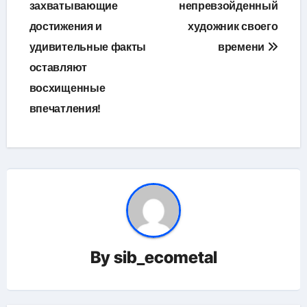
захватывающие
непревзойденный
достижения и
художник своего
удивительные факты
времени
оставляют
восхищенные
впечатления!
By
sib_ecometal