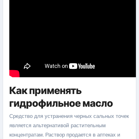
Как применять
гидрофильное масло
Средство для устранения черных сальных точек
является альтернативой растительным
концентратам. Раствор продается в аптеках и