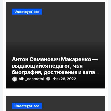
Uncategorised
Антон Семенович Макаренко —
выдающийся педагог, чья
биография, достижения и вклад
в педагогику оказывают
sib_ecometal
Фев 28, 2022
огромное влияние на
современное образование
Uncategorised