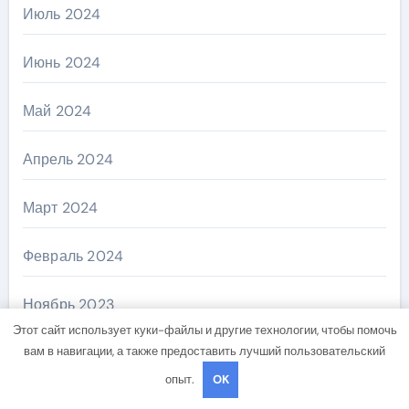
Июль 2024
Июнь 2024
Май 2024
Апрель 2024
Март 2024
Февраль 2024
Ноябрь 2023
Этот сайт использует куки-файлы и другие технологии, чтобы помочь
вам в навигации, а также предоставить лучший пользовательский
Январь 2023
опыт.
OK
Февраль 2022