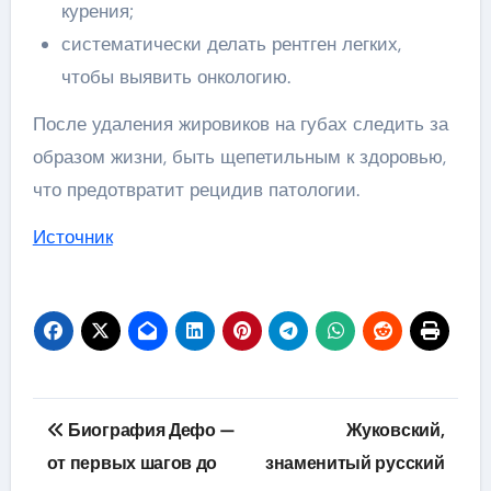
курения;
систематически делать рентген легких,
чтобы выявить онкологию.
После удаления жировиков на губах следить за
образом жизни, быть щепетильным к здоровью,
что предотвратит рецидив патологии.
Источник
Навигация
Биография Дефо —
Жуковский,
по
от первых шагов до
знаменитый русский