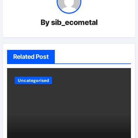
By
sib_ecometal
Related Post
Uncategorised