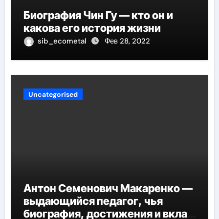
Биография Чин Гу — кто он и
какова его история жизни
sib_ecometal
Фев 28, 2022
Uncategorised
Антон Семенович Макаренко —
выдающийся педагог, чья
биография, достижения и вклад