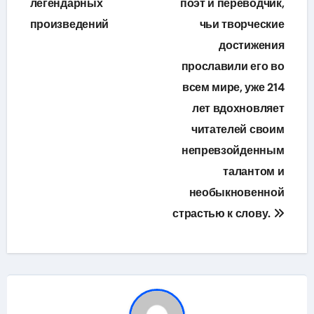
легендарных
поэт и переводчик,
записям
произведений
чьи творческие
достижения
прославили его во
всем мире, уже 214
лет вдохновляет
читателей своим
непревзойденным
талантом и
необыкновенной
страстью к слову.