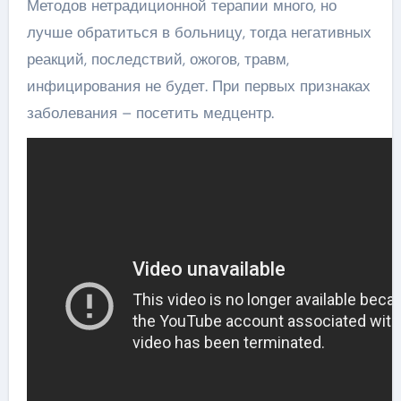
Методов нетрадиционной терапии много, но
лучше обратиться в больницу, тогда негативных
реакций, последствий, ожогов, травм,
инфицирования не будет. При первых признаках
заболевания – посетить медцентр.