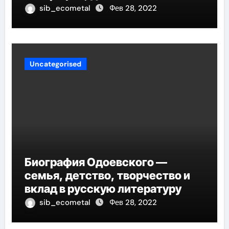
в педагогику оказывают
sib_ecometal
Фев 28, 2022
огромное влияние на
современное образование
Uncategorised
Биография Одоевского —
семья, детство, творчество и
вклад в русскую литературу
sib_ecometal
Фев 28, 2022