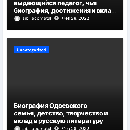
выдающийся педагог, чья
биография, достижения и вклад
в педагогику оказывают
sib_ecometal
Фев 28, 2022
огромное влияние на
современное образование
Uncategorised
Биография Одоевского —
семья, детство, творчество и
вклад в русскую литературу
sib_ecometal
Фев 28, 2022