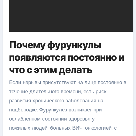
Почему фурункулы
появляются постоянно и
что с этим делать
Если нарывы присутствуют на лице постоянно в
течение длительного времени, есть риск
развития хронического заболевания на
подбородке. Фурункулез возникает при
ослабленном состоянии здоровья у
пожилых людей, больных ВИЧ, онкологией, с