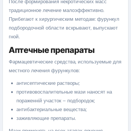
После формирования некротических масс
традиционное лечение малоэффективно.
Прибегают к хирургическим методам: фурункул
подбородочной области вскрывают, выпускают
гной.
Аптечные препараты
Фармацевтические средства, используемые для
местного лечения фурункулов:
антисептические растворы;
противовоспалительные мази наносят на
пораженній участок – подбородок;
антибактериальные вещества;
заживляющие препараты.
Мази применять на всех этапах лечения.