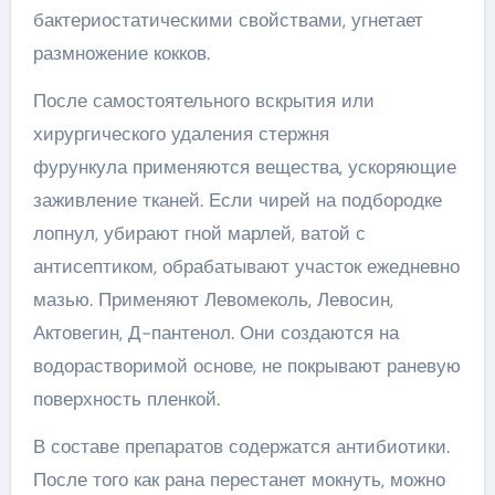
бактериостатическими свойствами, угнетает
размножение кокков.
После самостоятельного вскрытия или
хирургического удаления стержня
фурункула применяются вещества, ускоряющие
заживление тканей. Если чирей на подбородке
лопнул, убирают гной марлей, ватой с
антисептиком, обрабатывают участок ежедневно
мазью. Применяют Левомеколь, Левосин,
Актовегин, Д-пантенол. Они создаются на
водорастворимой основе, не покрывают раневую
поверхность пленкой.
В составе препаратов содержатся антибиотики.
После того как рана перестанет мокнуть, можно