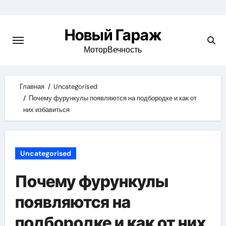
Skip
to
Новый Гараж
content
МоторВечность
Главная
Uncategorised
Почему фурункулы появляются на подбородке и как от
них избавиться
Uncategorised
Почему фурункулы
появляются на
подбородке и как от них