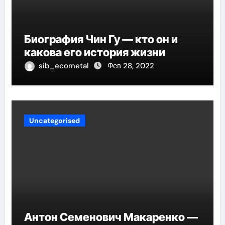
Биография Чин Гу — кто он и
какова его история жизни
sib_ecometal
Фев 28, 2022
Uncategorised
Антон Семенович Макаренко —