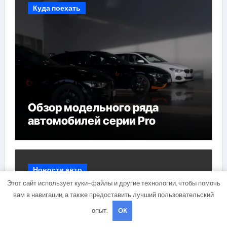
Куда поехать
Обзор модельного ряда
автомобилей серии Pro
Новости авто
Этот сайт использует куки-файлы и другие технологии, чтобы помочь
вам в навигации, а также предоставить лучший пользовательский
опыт.
OK