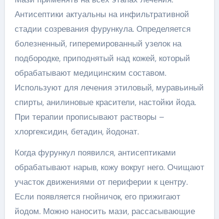
Антисептики актуальны на инфильтративной
стадии созревания фурункула. Определяется
болезненный, гиперемированный узелок на
подбородке, приподнятый над кожей, который
обрабатывают медицинским составом.
Используют для лечения этиловый, муравьиный
спирты, анилиновые красители, настойки йода.
При терапии прописывают растворы –
хлоргексидин, бетадин, йодонат.
Когда фурункул появился, антисептиками
обрабатывают нарыв, кожу вокруг него. Очищают
участок движениями от периферии к центру.
Если появляется гнойничок, его прижигают
йодом. Можно наносить мази, рассасывающие