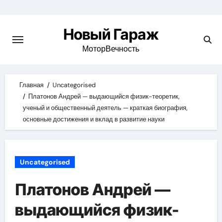
Skip
to
Новый Гараж
content
МоторВечность
Главная
Uncategorised
Платонов Андрей — выдающийся физик-теоретик,
ученый и общественный деятель — краткая биография,
основные достижения и вклад в развитие науки
Uncategorised
Платонов Андрей —
выдающийся физик-