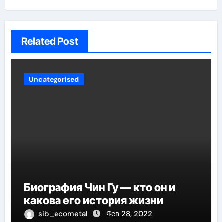
Related Post
Uncategorised
Биография Чин Гу — кто он и
какова его история жизни
sib_ecometal
Фев 28, 2022