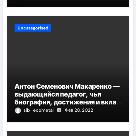
Uncategorised
Антон Семенович Макаренко —
выдающийся педагог, чья
биография, достижения и вклад
в педагогику оказывают
sib_ecometal
Фев 28, 2022
огромное влияние на
современное образование