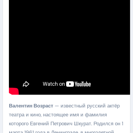
Валентин Возраст
— известный русский актёр
театра и кино, настоящее имя и фамилия
которого Евгений Петрович Шкурат. Родился он 1
марта 1961 года в Ленинграде, в многодетной