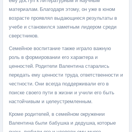
ему доступ к литературным и научным
материалам. Благодаря этому, он уже в юном
возрасте проявлял выдающиеся результаты в
учебе и становился заметным лидером среди
сверстников.
Семейное воспитание также играло важную
роль в формировании его характера и
ценностей. Родители Валентина старались
передать ему ценности труда, ответственности и
честности. Они всегда поддерживали его в
поиске своего пути в жизни и учили его быть
настойчивым и целеустремленным.
Кроме родителей, в семейном окружении
Валентина были бабушка и дедушка, которые
очень любили его и уделяли ему много