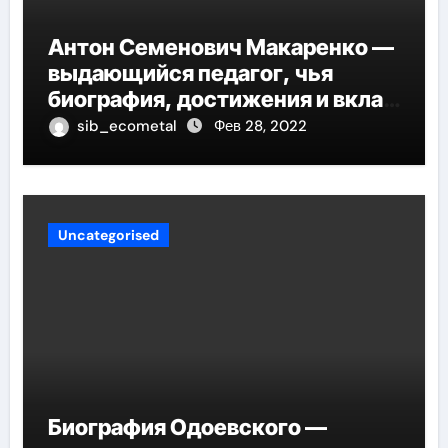
Антон Семенович Макаренко —
выдающийся педагог, чья
биография, достижения и вклад
в педагогику оказывают
sib_ecometal
Фев 28, 2022
огромное влияние на
современное образование
Uncategorised
Биография Одоевского —