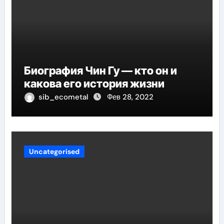
Биография Чин Гу — кто он и
какова его история жизни
sib_ecometal
Фев 28, 2022
Uncategorised