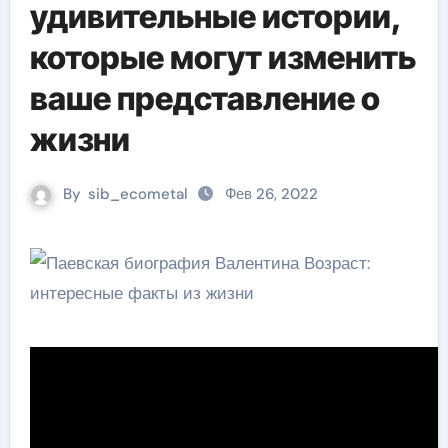
удивительные истории,
которые могут изменить
ваше представление о
жизни
By
sib_ecometal
Фев 26, 2022