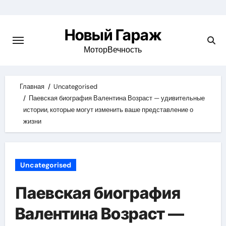
Skip
to
Новый Гараж
content
МоторВечность
Главная
Uncategorised
Паевская биография Валентина Возраст — удивительные
истории, которые могут изменить ваше представление о
жизни
Uncategorised
Паевская биография
Валентина Возраст —