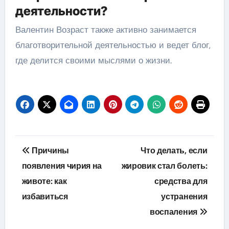
деятельности?
Валентин Возраст также активно занимается
благотворительной деятельностью и ведет блог,
где делится своими мыслями о жизни.
Навигация
Причины
Что делать, если
по
появления чирия на
жировик стал болеть:
животе: как
средства для
записям
избавиться
устранения
воспаления