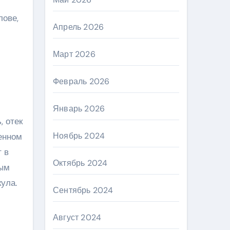
лове,
Апрель 2026
Март 2026
Февраль 2026
Январь 2026
, отек
Ноябрь 2024
енном
 в
Октябрь 2024
ным
ула.
Сентябрь 2024
Август 2024