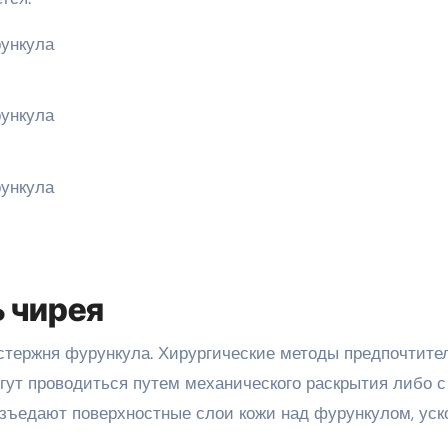
ь чирея
стержня фурункула. Хирургические методы предпочтите
гут проводиться путем механического раскрытия либо с
зъедают поверхностные слои кожи над фурункулом, уск