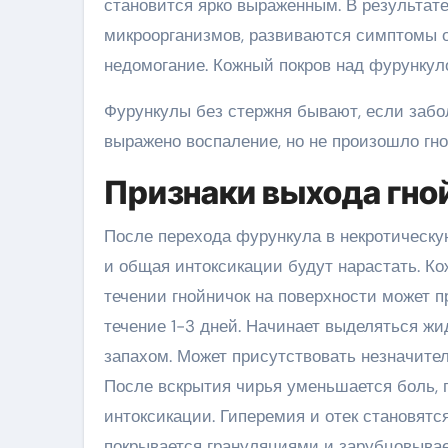
становится ярко выраженным. В результате
микроорганизмов, развиваются симптомы о
недомогание. Кожный покров над фурункул
Фурункулы без стержня бывают, если забо
выражено воспаление, но не произошло гно
Признаки выхода гно
После перехода фурункула в некротическую
и общая интоксикации будут нарастать. К
течении гнойничок на поверхности может п
течение 1-3 дней. Начинает выделяться жи
запахом. Может присутствовать незначител
После вскрытия чирья уменьшается боль,
интоксикации. Гиперемия и отек становятс
покрывается грануляциями и зарубцовывае