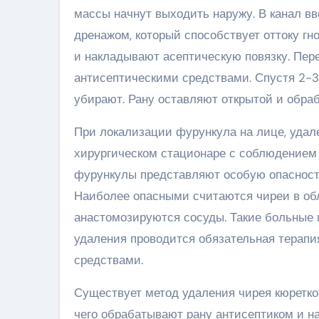
массы начнут выходить наружу. В канал вв
дренажом, который способствует оттоку гн
и накладывают асептическую повязку. Пер
антисептическими средствами. Спустя 2-3 с
убирают. Рану оставляют открытой и обра
При локализации фурункула на лице, удал
хирургическом стационаре с соблюдением 
фурункулы представляют особую опасность
Наиболее опасными считаются чиреи в обла
анастомозируются сосуды. Такие больные п
удаления проводится обязательная терап
средствами.
Существует метод удаления чирея кюретко
чего обрабатывают рану антисептиком и н