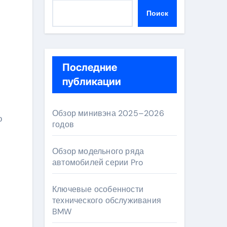
Поиск
Последние
публикации
Обзор минивэна 2025–2026
о
годов
Обзор модельного ряда
автомобилей серии Pro
Ключевые особенности
технического обслуживания
BMW