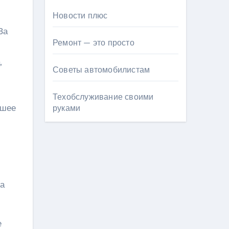
Новости плюс
За
Ремонт — это просто
,
Советы автомобилистам
Техобслуживание своими
йшее
руками
на
е