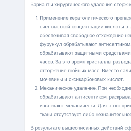
Варианты хирургического удаления стержн
Применение кератолитического препар
счет высокой концентрации кислоты в 
обеспечивая свободное отхождение не
фурункул обрабатывают антисептиком.
обрабатывают защитными средствами. 
часов. За это время кристаллы разъе
отторжение гнойных масс. Вместо сал
мочевины и оксикарбоновых кислот.
Механическое удаление. При необходи
обрабатывают антисептиком, раскрываю
извлекают механически. Для этого при
ткани отсутствует либо незначительное
В результате вышеописанных действий сфо