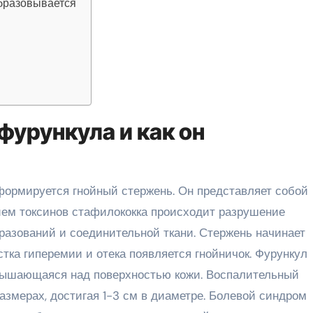
образовывается
фурункула и как он
 формируется гнойный стержень. Он представляет собой
ием токсинов стафилококка происходит разрушение
разований и соединительной ткани. Стержень начинает
стка гиперемии и отека появляется гнойничок. Фурункул
звышающаяся над поверхностью кожи. Воспалительный
азмерах, достигая 1-3 см в диаметре. Болевой синдром