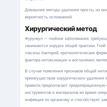
Домашние методы удаления просты, но они
вероятность осложнений.
Хирургический метод
Фурункул — гнойное заболевание, требую
занимаются хирурги общей практики. Гной 
токсины бактерий, протеолитические ферм
фактора интоксикации и воспаления, являе
В случае появления признаков общей инто
преимуществом хирургического удаления я
правила предполагают предоперационную 
инструментов и материалов во время опер
инфекции по организму и способствует за