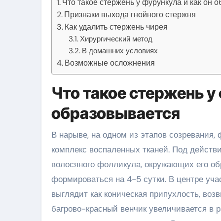
Что такое стержень у фурункула и как он 
Признаки выхода гнойного стержня
Как удалить стержень чирея
Хирургический метод
В домашних условиях
Возможные осложнения
Что такое стержень у 
образовывается
В нарыве, на одном из этапов созревания,
комплекс воспаленных тканей. Под действ
волосяного фолликула, окружающих его об
формироваться на 4-5 сутки. В центре уча
выглядит как коническая припухлость, во
багрово-красный венчик увеличивается в р