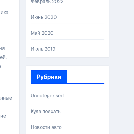
Февраль 2022
лика
Июнь 2020
Май 2020
ия
Июль 2019
ей,
о
Рубрики
Uncategorised
анные
Куда поехать
ние
Новости авто