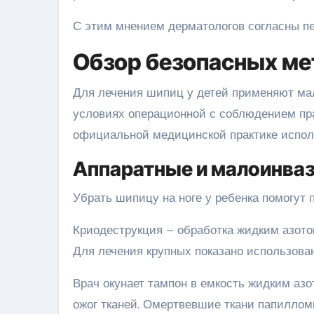
С этим мнением дерматологов согласны пе
Обзор безопасных ме
Для лечения шипиц у детей применяют ма
условиях операционной с соблюдением пр
официальной медицинской практике исполь
Аппаратные и малоинва
Убрать шипицу на ноге у ребенка помогут
Криодеструкция – обработка жидким азото
Для лечения крупных показано использова
Врач окунает тампон в емкость жидким азо
ожог тканей. Омертвевшие ткани папиллом