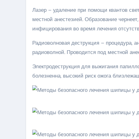
Лазер – удаление при помощи квантов свет
местной анестезией. Образование чернеет,
инфицирования во время лечения отсутств
Радиоволновая деструкция – процедура, ана
радиоволной. Проводится под местной ане
Электродеструкция для выжигания папилло
болезненна, высокий риск ожога близлежащ