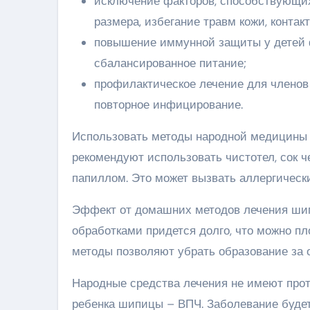
исключение факторов, способствующих
размера, избегание травм кожи, конта
повышение иммунной защиты у детей ф
сбалансированное питание;
профилактическое лечение для членов
повторное инфицирование.
Использовать методы народной медицины д
рекомендуют использовать чистотел, сок ч
папиллом. Это может вызвать аллергически
Эффект от домашних методов лечения ши
обработками придется долго, что можно пл
методы позволяют убрать образование за 
Народные средства лечения не имеют прот
ребенка шипицы – ВПЧ. Заболевание будет