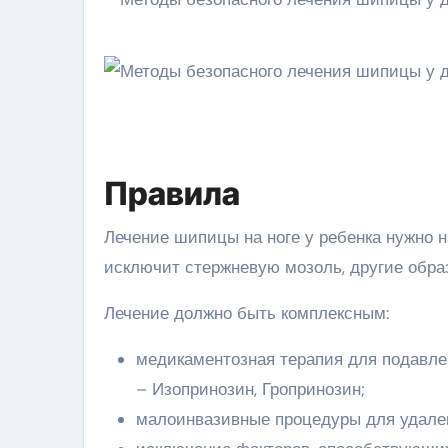
Правила
Лечение шипицы на ноге у ребенка нужно 
исключит стержневую мозоль, другие образ
Лечение должно быть комплексным:
медикаментозная терапия для подавле
– Изопринозин, Гропринозин;
малоинвазивные процедуры для удален