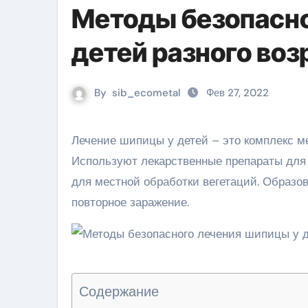
Методы безопасно
детей разного воз
By
sib_ecometal
Фев 27, 2022
Лечение шипицы у детей – это комплекс методов для устранения бородавки и причин ее появления.
Используют лекарственные препараты для
для местной обработки вегетаций. Образ
повторное заражение.
Содержание