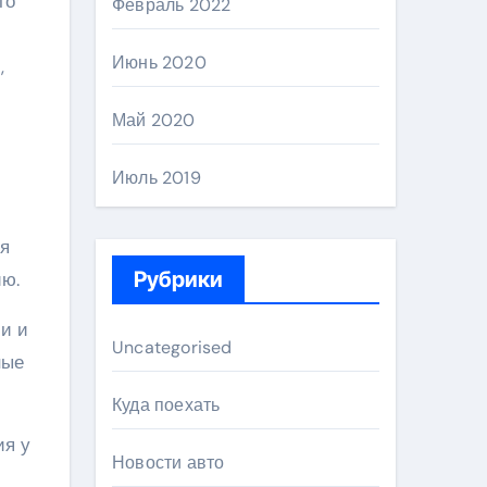
го
Февраль 2022
Июнь 2020
,
Май 2020
Июль 2019
ия
Рубрики
ию.
и и
Uncategorised
ные
Куда поехать
ия у
Новости авто