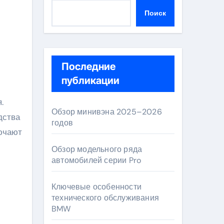
Поиск
Последние
публикации
Обзор минивэна 2025–2026
дства
годов
ючают
Обзор модельного ряда
автомобилей серии Pro
Ключевые особенности
технического обслуживания
BMW