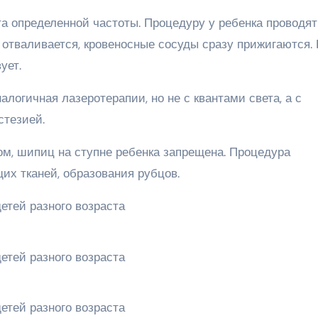
а определенной частоты. Процедуру у ребенка проводят
 отваливается, кровеносные сосуды сразу прижигаются. 
ует.
логичная лазеротерапии, но не с квантами света, а с
стезией.
м, шипиц на ступне ребенка запрещена. Процедура
их тканей, образования рубцов.