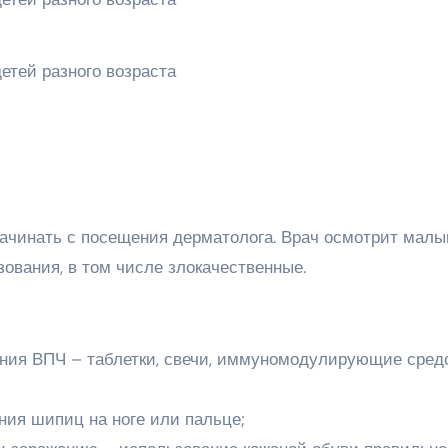
начинать с посещения дерматолога. Врач осмотрит малы
ования, в том числе злокачественные.
ния ВПЧ – таблетки, свечи, иммуномодулирующие сред
ия шипиц на ноге или пальце;