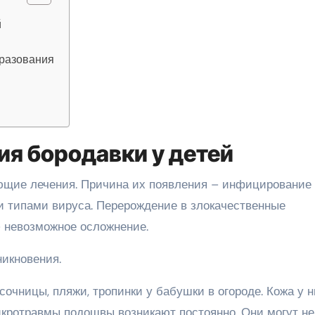
й
бразования
ия бородавки у детей
щие лечения. Причина их появления – инфицирование
и типами вируса. Перерождение в злокачественные
– невозможное осложнение.
никновения.
очницы, пляжи, тропинки у бабушки в огороде. Кожа у н
Микротравмы подошвы возникают постоянно. Они могут не