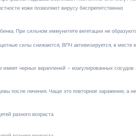
остности кожи позволяют вирусу беспрепятственно
ебенка. При сильном иммунитете вегетации не образуютс
итные силы снижаются, ВПЧ активизируется, в месте е
е имеет черных вкраплений – коагулированных сосудов 
ивы после лечения. Чаще это повторное заражение, а не
.