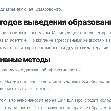
диатры, включая Комаровского.
тодов выведения образован
лоинвазивные процедуры. Манипуляции выполняет врач
авил асептики. Прижигание агрессивными жидкостями в
зуют только при невозможности другого вида терапии.
зивные методы
 процедуры с доказанной эффективностью.
м. Мелкие единичные вегетации удаляют без обезболив
ние местных анестетиков.
том и точечно наносит его на шипицу. Происходит холо
ы отваливаются. После заживления шрам не образуется