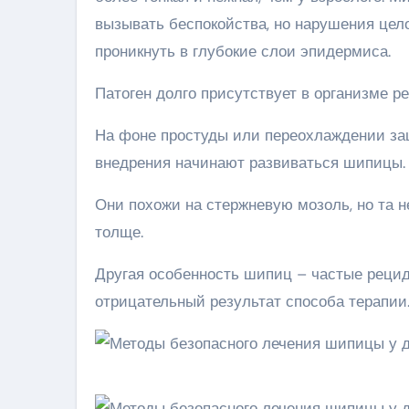
вызывать беспокойства, но нарушения цел
проникнуть в глубокие слои эпидермиса.
Патоген долго присутствует в организме р
На фоне простуды или переохлаждении защ
внедрения начинают развиваться шипицы.
Они похожи на стержневую мозоль, но та н
толще.
Другая особенность шипиц – частые рецид
отрицательный результат способа терапии