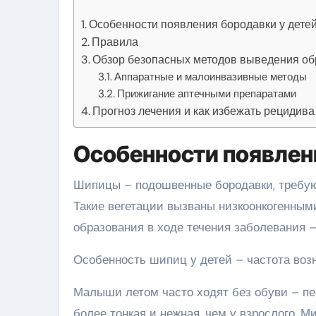
Особенности появления бородавки у дете
Правила
Обзор безопасных методов выведения о
Аппаратные и малоинвазивные методы
Прижигание аптечными препаратами
Прогноз лечения и как избежать рецидива
Особенности появлен
Шипицы – подошвенные бородавки, требую
Такие вегетации вызваны низкоонкогенным
образования в ходе течения заболевания 
Особенность шипиц у детей – частота воз
Малыши летом часто ходят без обуви – пес
более тонкая и нежная, чем у взрослого. 