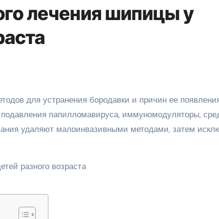
го лечения шипицы у
раста
 подавления папилломавируса, иммуномодуляторы, сре
ования удаляют малоинвазивными методами, затем искл