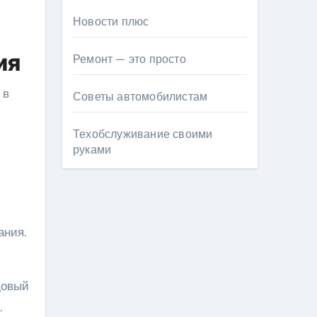
Новости плюс
ия
Ремонт — это просто
 в
Советы автомобилистам
Техобслуживание своими
руками
ания.
довый
.