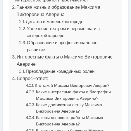
Ранняя жизнь и образование Максима
Викторовича Аверина
Детство в маленьком городе
Увлечение театром и первые шаги в
актерской карьере
Образование и профессиональное
развитие
Интересные факты о Максиме Викторовиче
Аверине
Преобладание комедийных ролей
Вопрос-ответ:
Кто такой Максим Викторович Аверин?
Какие интересные факты о биографии
Максима Викторовича Аверина?
Какие достижения есть у Максима
Викторовича Аверина?
Каковы основные работы Максима
Викторовича Аверина?
Каковы планы на будущее Максима