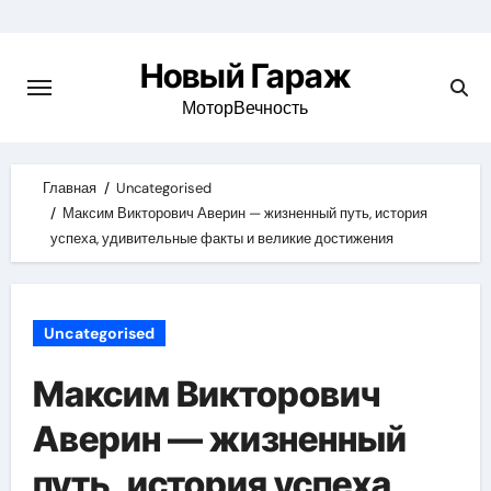
Skip
to
Новый Гараж
content
МоторВечность
Главная
Uncategorised
Максим Викторович Аверин — жизненный путь, история
успеха, удивительные факты и великие достижения
Uncategorised
Максим Викторович
Аверин — жизненный
путь, история успеха,