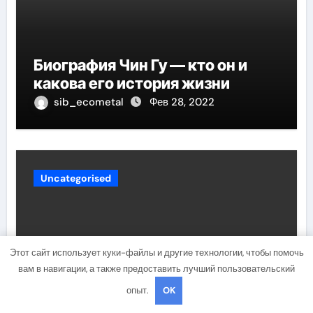
Биография Чин Гу — кто он и
какова его история жизни
sib_ecometal
Фев 28, 2022
Uncategorised
Этот сайт использует куки-файлы и другие технологии, чтобы помочь
вам в навигации, а также предоставить лучший пользовательский
опыт.
OK
Антон Семенович Макаренко —