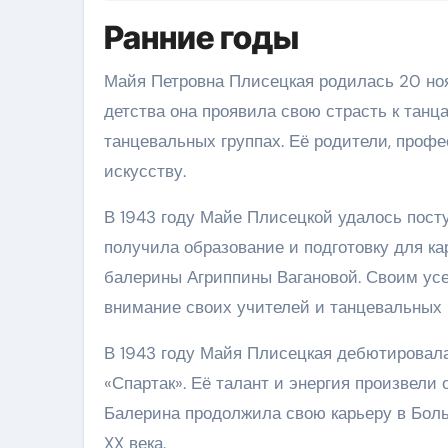
Ранние годы
Майя Петровна Плисецкая родилась 20 нояб
детства она проявила свою страсть к танц
танцевальных группах. Её родители, профе
искусству.
В 1943 году Майе Плисецкой удалось пост
получила образование и подготовку для к
балерины Агриппины Вагановой. Своим ус
внимание своих учителей и танцевальных 
В 1943 году Майя Плисецкая дебютировала
«Спартак». Её талант и энергия произвели 
Балерина продолжила свою карьеру в Боль
XX века.