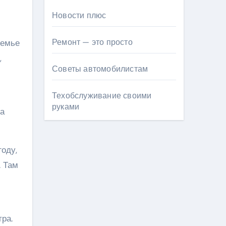
Новости плюс
Ремонт — это просто
семье
,
Советы автомобилистам
Техобслуживание своими
руками
ла
оду,
. Там
ра.