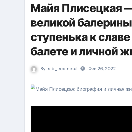
Майя Плисецкая —
великой балерины
ступенька к славе
балете и личной ж
By
sib_ecometal
Фев 26, 2022