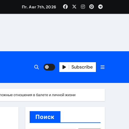
Пт. Авг 7th, 2026
ещений и под навесом
Subscribe
упа
ей производителя и сокращением сроков выполнения
сложные отношения в балете и личной жизни
Поиск