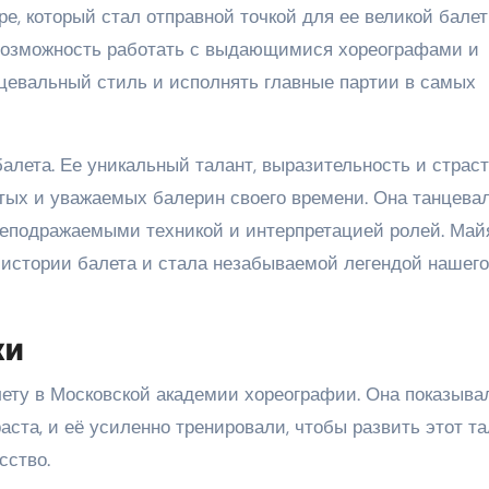
е, который стал отправной точкой для ее великой бале
возможность работать с выдающимися хореографами и
цевальный стиль и исполнять главные партии в самых
алета. Ее уникальный талант, выразительность и страст
тых и уважаемых балерин своего времени. Она танцева
неподражаемыми техникой и интерпретацией ролей. Май
истории балета и стала незабываемой легендой нашего
хи
ету в Московской академии хореографии. Она показыва
аста, и её усиленно тренировали, чтобы развить этот т
сство.