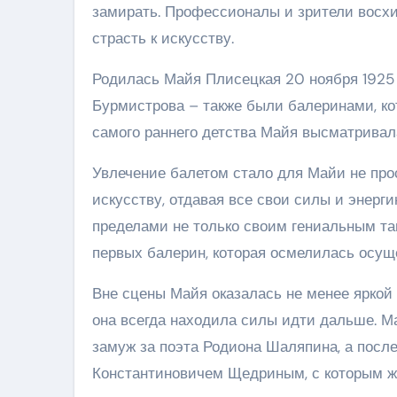
замирать. Профессионалы и зрители восх
страсть к искусству.
Родилась Майя Плисецкая 20 ноября 1925 
Бурмистрова – также были балеринами, кот
самого раннего детства Майя высматривал
Увлечение балетом стало для Майи не про
искусству, отдавая все свои силы и энерг
пределами не только своим гениальным тан
первых балерин, которая осмелилась осущ
Вне сцены Майя оказалась не менее яркой 
она всегда находила силы идти дальше. 
замуж за поэта Родиона Шаляпина, а посл
Константиновичем Щедриным, с которым жи