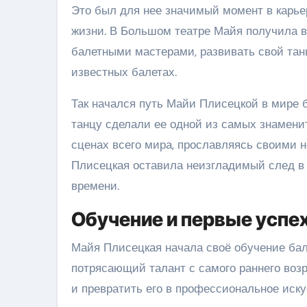
Это был для нее значимый момент в карьер
жизни. В Большом театре Майя получила 
балетными мастерами, развивать свой тан
известных балетах.
Так начался путь Майи Плисецкой в мире б
танцу сделали ее одной из самых знамени
сценах всего мира, прославляясь своими 
Плисецкая оставила неизгладимый след в 
времени.
Обучение и первые успе
Майя Плисецкая начала своё обучение бал
потрясающий талант с самого раннего возр
и превратить его в профессиональное иску