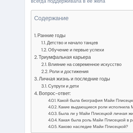
всегда поддерживала в ее жела
Содержание
Ранние годы
Детство и начало танцев
Обучение и первые успехи
Триумфальная карьера
Влияние на современное искусство
Роли и достижения
Личная жизнь и последние годы
Супруги и дети
Вопрос-ответ:
Какой была биография Майи Плисецк
Какие выдающиеся роли исполнила 
Была ли у Майи Плисецкой личная ж
Какая была роль Майи Плисецкой в р
Каково наследие Майи Плисецкой?