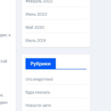
Февраль 2022
Июнь 2020
Май 2020
рес к
Июль 2019
итой
Рубрики
Uncategorised
Куда поехать
а.
ерин
Новости авто