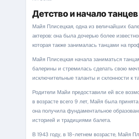
Детство и начало танцев
Майя Плисецкая, одна из величайших балер
актеров: она была дочерью более известно
которая также занималась танцами на про
Майя Плисецкая начала заниматься танцами
балерины и стремилась сделать свою мечт
исключительные таланты и склонности к т
Родители Майи предоставили ей все возмож
в возрасте всего 9 лет, Майя была принят
она получила фундаментальное образовани
историей и традициями балета.
В 1943 году, в 18-летнем возрасте, Майя 