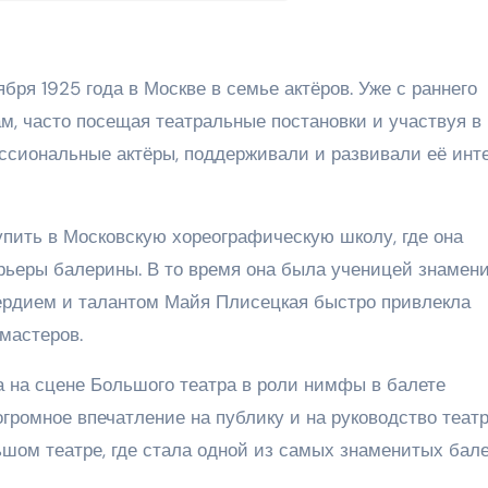
ря 1925 года в Москве в семье актёров. Уже с раннего
ам, часто посещая театральные постановки и участвуя в
ссиональные актёры, поддерживали и развивали её инте
упить в Московскую хореографическую школу, где она
арьеры балерины. В то время она была ученицей знамен
ердием и талантом Майя Плисецкая быстро привлекла
мастеров.
 на сцене Большого театра в роли нимфы в балете
огромное впечатление на публику и на руководство театр
шом театре, где стала одной из самых знаменитых бал