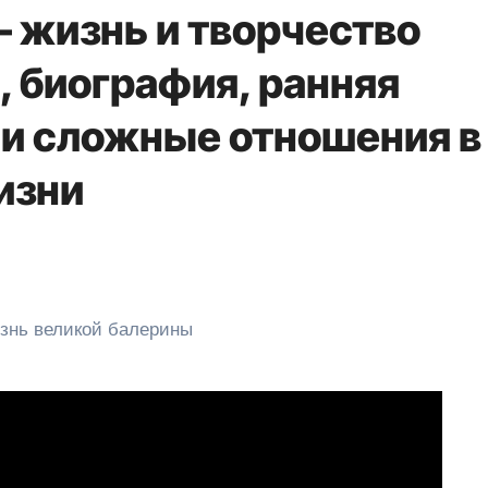
 жизнь и творчество
, биография, ранняя
 и сложные отношения в
изни