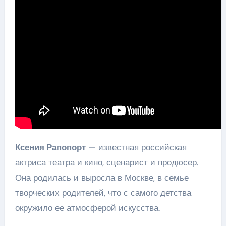
Ксения Рапопорт
— известная российская
актриса театра и кино, сценарист и продюсер.
Она родилась и выросла в Москве, в семье
творческих родителей, что с самого детства
окружило ее атмосферой искусства.