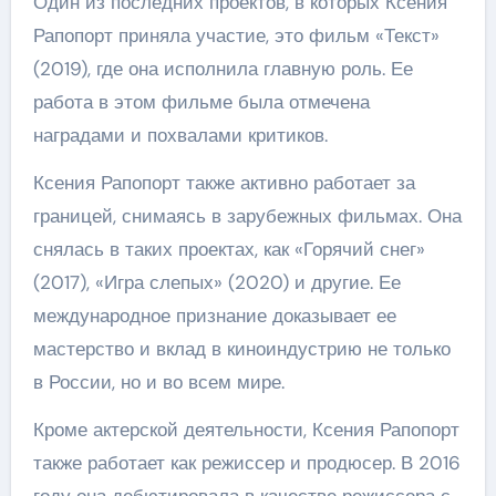
Один из последних проектов, в которых Ксения
Рапопорт приняла участие, это фильм «Текст»
(2019), где она исполнила главную роль. Ее
работа в этом фильме была отмечена
наградами и похвалами критиков.
Ксения Рапопорт также активно работает за
границей, снимаясь в зарубежных фильмах. Она
снялась в таких проектах, как «Горячий снег»
(2017), «Игра слепых» (2020) и другие. Ее
международное признание доказывает ее
мастерство и вклад в киноиндустрию не только
в России, но и во всем мире.
Кроме актерской деятельности, Ксения Рапопорт
также работает как режиссер и продюсер. В 2016
году она дебютировала в качестве режиссера с