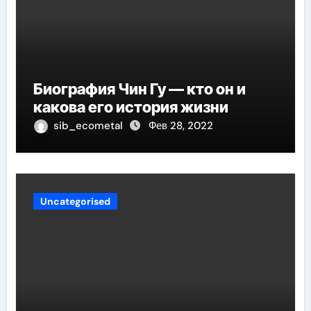
Биография Чин Гу — кто он и
какова его история жизни
sib_ecometal
Фев 28, 2022
Uncategorised