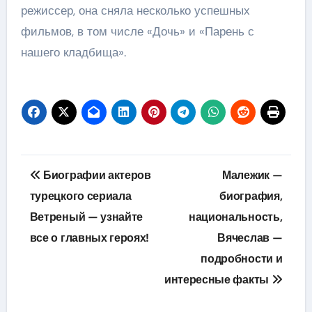
режиссер, она сняла несколько успешных
фильмов, в том числе «Дочь» и «Парень с
нашего кладбища».
Навигация
Биографии актеров
Малежик —
по
турецкого сериала
биография,
Ветреный — узнайте
национальность,
записям
все о главных героях!
Вячеслав —
подробности и
интересные факты