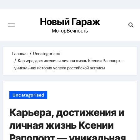
Skip
to
Новый Гараж
content
МоторВечность
Главная
Uncategorised
Карьера, достижения и личная жизнь Ксении Рапопорт —
уникальная история успеха российской актрисы
Uncategorised
Карьера, достижения и
личная жизнь Ксении
Рапопорт — уникальная