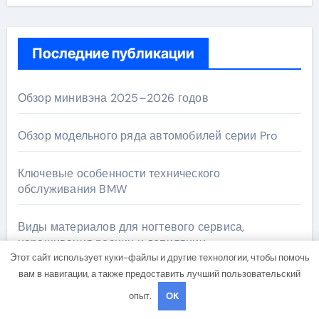
Последние публикации
Обзор минивэна 2025–2026 годов
Обзор модельного ряда автомобилей серии Pro
Ключевые особенности технического
обслуживания BMW
Виды материалов для ногтевого сервиса,
наращивания ресниц и депиляции
Этот сайт использует куки-файлы и другие технологии, чтобы помочь
вам в навигации, а также предоставить лучший пользовательский
Обзор методов и стандартов технологии
маркировки товаров
опыт.
OK