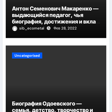
Антон Семенович Макаренко —
выдающийся педагог, чья
биография, достижения и вклад
в педагогику оказывают
sib_ecometal
Фев 28, 2022
огромное влияние на
современное образование
Uncategorised
Биография Одоевского —
семья, детство, творчество и