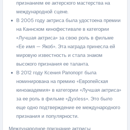
признанием ее актерского мастерства на
международной сцене.
В 2005 году актриса была удостоена премии
на Каннском кинофестивале в категории
«Лучшая актриса» за свою роль в фильме
«Ее имя — Якоб». Эта награда принесла ей
мировую известность и стала знаком
высокого признания ее таланта.
В 2012 году Ксения Рапопорт была
номинирована на премию «Европейская
киноакадемия» в категории «Лучшая актриса»
за ее роль в фильме «Духless». Это было
еще одно подтверждение ее международного
признания и популярности.
Международное признание актрисы