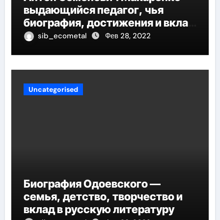
выдающийся педагог, чья
биография, достижения и вклад
в педагогику оказывают
sib_ecometal
Фев 28, 2022
огромное влияние на
современное образование
Uncategorised
Биография Одоевского —
семья, детство, творчество и
вклад в русскую литературу