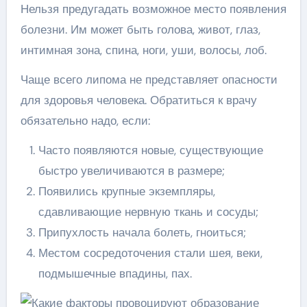
Нельзя предугадать возможное место появления
болезни. Им может быть голова, живот, глаз,
интимная зона, спина, ноги, уши, волосы, лоб.
Чаще всего липома не представляет опасности
для здоровья человека. Обратиться к врачу
обязательно надо, если:
Часто появляются новые, существующие
быстро увеличиваются в размере;
Появились крупные экземпляры,
сдавливающие нервную ткань и сосуды;
Припухлость начала болеть, гноиться;
Местом сосредоточения стали шея, веки,
подмышечные впадины, пах.