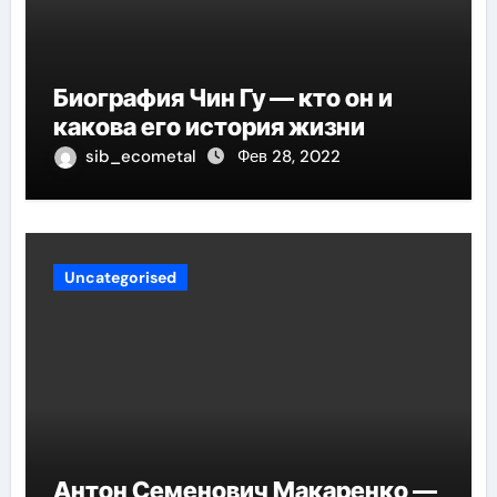
Биография Чин Гу — кто он и
какова его история жизни
sib_ecometal
Фев 28, 2022
Uncategorised
Антон Семенович Макаренко —