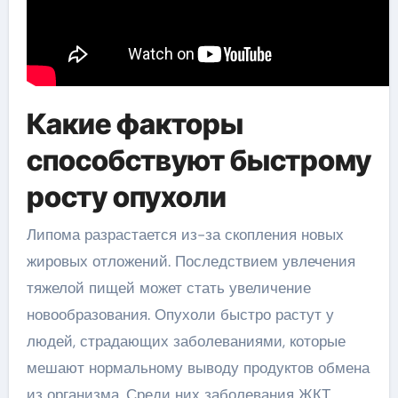
Какие факторы
способствуют быстрому
росту опухоли
Липома разрастается из-за скопления новых
жировых отложений. Последствием увлечения
тяжелой пищей может стать увеличение
новообразования. Опухоли быстро растут у
людей, страдающих заболеваниями, которые
мешают нормальному выводу продуктов обмена
из организма. Среди них заболевания ЖКТ,