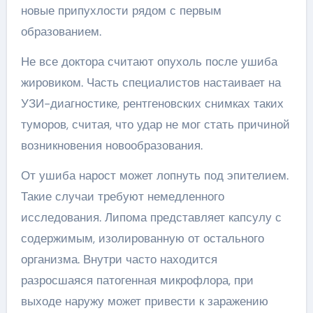
новые припухлости рядом с первым
образованием.
Не все доктора считают опухоль после ушиба
жировиком. Часть специалистов настаивает на
УЗИ-диагностике, рентгеновских снимках таких
туморов, считая, что удар не мог стать причиной
возникновения новообразования.
От ушиба нарост может лопнуть под эпителием.
Такие случаи требуют немедленного
исследования. Липома представляет капсулу с
содержимым, изолированную от остального
организма. Внутри часто находится
разросшаяся патогенная микрофлора, при
выходе наружу может привести к заражению