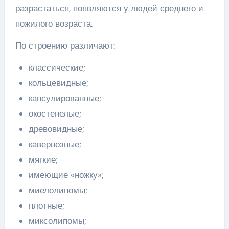
разрастаться, появляются у людей среднего и
пожилого возраста.
По строению различают:
классические;
кольцевидные;
капсулированные;
окостенелые;
древовидные;
кавернозные;
мягкие;
имеющие «ножку»;
миелолипомы;
плотные;
миксолипомы;