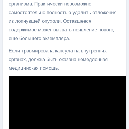
организма. Практически невозможно
самостоятельно полностью удалить отложения
из лопнувшей опухоли. Оставшееся
содержимое может вызвать появление нового,
еще большего экземпляра.
Если травмирована капсула на внутренних
органах, должна быть оказана немедленная
медицинская помощь.