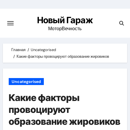
Skip
to
Новый Гараж
content
МоторВечность
Главная
Uncategorised
Какие факторы провоцируют образование жировиков
Uncategorised
Какие факторы
провоцируют
образование жировиков