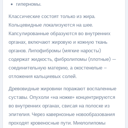
гиперномы.
Классические состоят только из жира.
Кольцевидные локализуются на шее.
Капсулированные образуются во внутренних
органах, включают жировую и кожную ткань
органов. Липофибромы (мягкие наросты)
содержат жидкость, фибролипомы (плотные) —
соединительную материю, а окостенелые –
отложения кальциевых солей.
Древовидные жировики поражают воспаленные
суставы. Опухоли «на ножке» концентрируются
во внутренних органах, свисая на полоске из
эпителия. Через кавернозные новообразования
проходят кровеносные пути. Миелолипомы