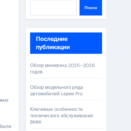
Поиск
Последние
публикации
Обзор минивэна 2025–2026
годов
Обзор модельного ряда
автомобилей серии Pro
Ключевые особенности
технического обслуживания
BMW
обиля