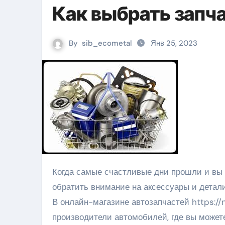
Как выбрать запч
By
sib_ecometal
Янв 25, 2023
Когда самые счастливые дни прошли и вы привыкли к мысли, что вы владелец автомобиля, вам нужно
обратить внимание на аксессуары и детал
В онлайн-магазине автозапчастей https:/
производители автомобилей, где вы может