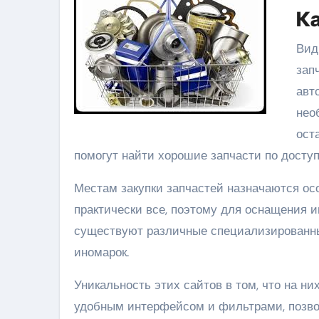
Ка
Вид
зап
авт
нео
ост
помогут найти хорошие запчасти по доступ
Местам закупки запчастей назначаются о
практически все, поэтому для оснащения 
существуют различные специализированны
иномарок.
Уникальность этих сайтов в том, что на н
удобным интерфейсом и фильтрами, позво