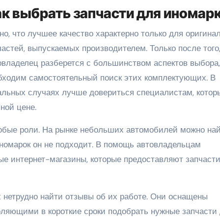
к выбрать запчасти для иномар
но, что лучшее качество характерно только для оригина
частей, выпускаемых производителем. Только после того,
овладелец разберется с большинством аспектов выбора,
бходим самостоятельный поиск этих комплектующих. В
альных случаях лучше довериться специалистам, котор
ной цене.
собые роли. На рынке небольших автомобилей можно на
иномарок он не подходит. В помощь автовладельцам
е интернет-магазины, которые предоставляют запчасти
их нетрудно найти отзывы об их работе. Они оснащены
ляющими в короткие сроки подобрать нужные запчасти