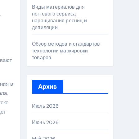
Виды материалов для
.
ногтевого сервиса,
наращивания ресниц и
депиляции
Обзор методов и стандартов
технологии маркировки
товаров
ивают
ния в
Архив
ла,
уске
Июль 2026
дет
Июнь 2026
Май 2026