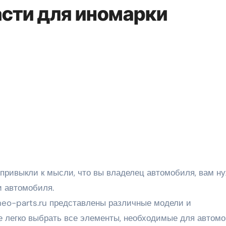
асти для иномарки
и автомобиля.
/neo-parts.ru представлены различные модели и
е легко выбрать все элементы, необходимые для автом