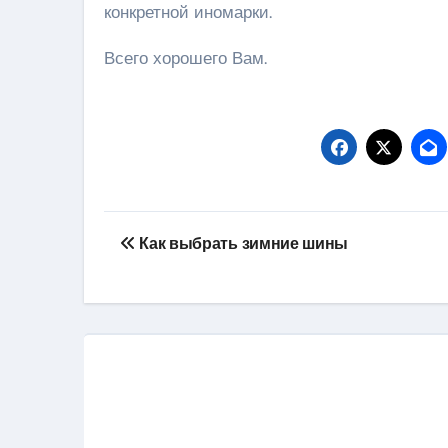
конкретной иномарки.
Всего хорошего Вам.
Навигация
Как выбрать зимние шины
по
записям