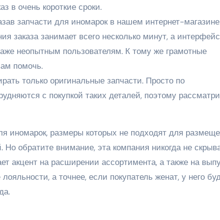
аз в очень короткие сроки.
азав запчасти для иномарок в нашем интернет-магазине
ия заказа занимает всего несколько минут, а интерфейс
даже неопытным пользователям. К тому же грамотные
вам помочь.
рать только оригинальные запчасти. Просто по
удняются с покупкой таких деталей, поэтому рассматр
ля иномарок, размеры которых не подходят для размеще
Но обратите внимание, эта компания никогда не скрыва
лает акцент на расширении ассортимента, а также на вып
лояльности, а точнее, если покупатель женат, у него бу
да.