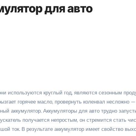
мулятор для авто
рызгает горячее масло, провернуть коленвал несложно —
ный аккумулятор. Аккумуляторы для авто трудно запуст
ускатель получается непростым, он стремится стать чи
ой ток. В результате аккумулятор имеет свойство вых