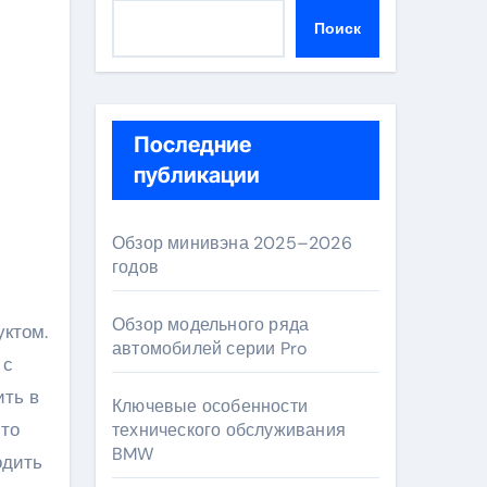
Поиск
Последние
публикации
Обзор минивэна 2025–2026
годов
Обзор модельного ряда
автомобилей серии Pro
 с
ить в
Ключевые особенности
сто
технического обслуживания
BMW
одить