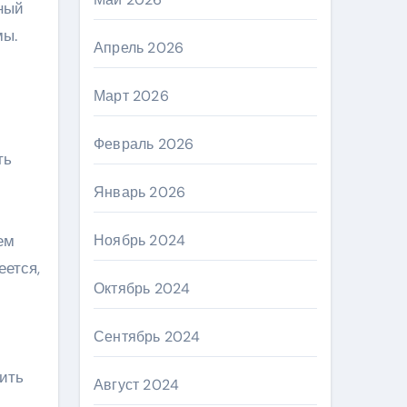
нный
мы.
Апрель 2026
Март 2026
Февраль 2026
ть
Январь 2026
ем
Ноябрь 2024
еется,
Октябрь 2024
Сентябрь 2024
дить
Август 2024