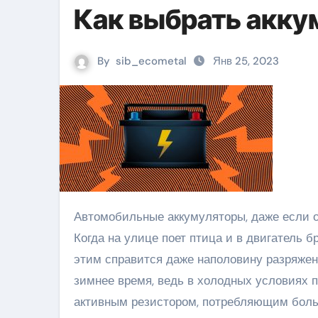
Как выбрать акку
By
sib_ecometal
Янв 25, 2023
Автомобильные аккумуляторы, даже если они используются круглый год, являются сезонным продуктом.
Когда на улице поет птица и в двигатель б
этим справится даже наполовину разряжен
зимнее время, ведь в холодных условиях п
активным резистором, потребляющим больш