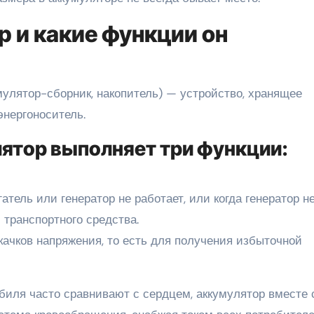
р и какие функции он
мулятор-сборник, накопитель) — устройство, хранящее
энергоноситель.
ятор выполняет три функции:
атель или генератор не работает, или когда генератор н
 транспортного средства.
качков напряжения, то есть для получения избыточной
обиля часто сравнивают с сердцем, аккумулятор вместе 