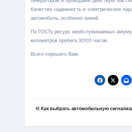
генератором и проводами действует как си
Качество, надежность и электрические пар
автомобиль, особенно зимой.
По ГОСТу ресурс необслуживаемых аккуму
километров пробега 3000 часов.
Всего хорошего Вам.
Навигация
Как выбрать автомобильную сигнали
по
записям