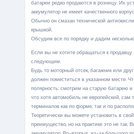
батареи редко продаются в розницу. Их у
аккумулятор не имеет качественного корп
Обычно он смазан технической антиокисли
крышкой.
Обсудим все по порядку и дадим нескольк
Если вы не хотите обращаться к продавцу
следующим.
Будь то моторный отсек, багажник или дру
должен поместиться в указанном месте. Чт
полярность: смотрим на старую батарею и 
что хотя автомобиль не европейский, сам
терминалов как по форме, так и по распол
Теоретически вы можете установить в сво
преимущество, но на практике это не так.
аккумулятор. Во-вторых, из-за большого р