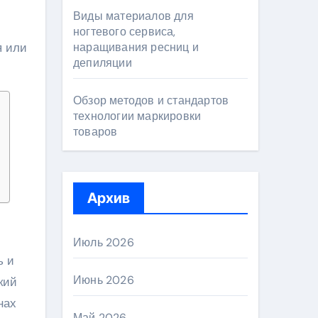
Виды материалов для
ногтевого сервиса,
я или
наращивания ресниц и
депиляции
Обзор методов и стандартов
технологии маркировки
товаров
Архив
Июль 2026
ь и
Июнь 2026
кий
нах
Май 2026