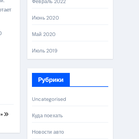
й.
Февраль 2022
отает
Июнь 2020
0
Май 2020
Июль 2019
Рубрики
Uncategorised
С»
Куда поехать
Новости авто