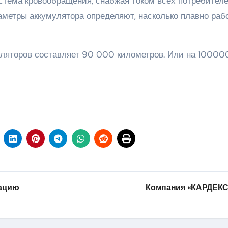
стема кровообращения, снабжая током всех потребителе
аметры аккумулятора определяют, насколько плавно раб
ляторов составляет 90 000 километров. Или на 10000
зацию
Компания «КАРДЕК