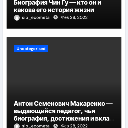
Биография Чин Гу — кто он и
какова его история жизни
sib_ecometal
Фев 28, 2022
Uncategorised
Антон Семенович Макаренко —
выдающийся педагог, чья
биография, достижения и вклад
в педагогику оказывают
sib_ecometal
Фев 28, 2022