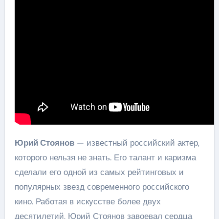
Юрий Стоянов
— известный российский актер,
которого нельзя не знать. Его талант и каризма
сделали его одной из самых рейтинговых и
популярных звезд современного российского
кино. Работая в искусстве более двух
десятилетий, Юрий Стоянов завоевал сердца