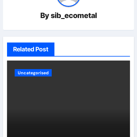
By
sib_ecometal
Related Post
Uncategorised