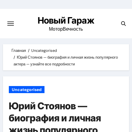
Skip
to
Новый Гараж
content
МоторВечность
Главная
Uncategorised
Юрий Стоянов — биография и личная жизнь популярного
актера — узнайте все подробности
Uncategorised
Юрий Стоянов —
биография и личная
жизнь популярного