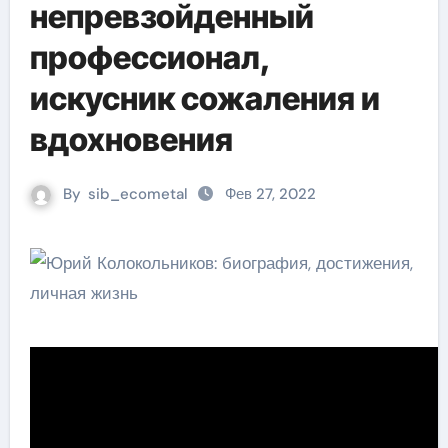
непревзойденный
профессионал,
искусник сожаления и
вдохновения
By
sib_ecometal
Фев 27, 2022