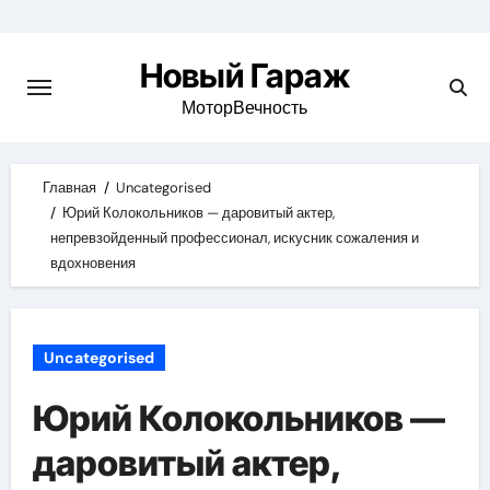
Skip
to
Новый Гараж
content
МоторВечность
Главная
Uncategorised
Юрий Колокольников — даровитый актер,
непревзойденный профессионал, искусник сожаления и
вдохновения
Uncategorised
Юрий Колокольников —
даровитый актер,