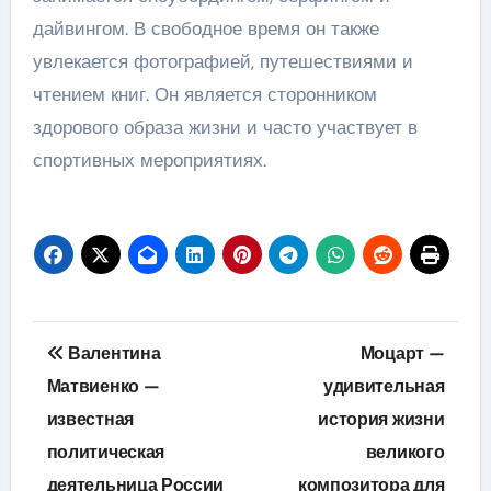
дайвингом. В свободное время он также
увлекается фотографией, путешествиями и
чтением книг. Он является сторонником
здорового образа жизни и часто участвует в
спортивных мероприятиях.
Навигация
Валентина
Моцарт —
по
Матвиенко —
удивительная
известная
история жизни
записям
политическая
великого
деятельница России
композитора для