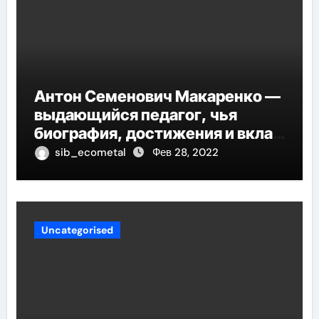
Антон Семенович Макаренко —
выдающийся педагог, чья
биография, достижения и вклад
в педагогику оказывают
sib_ecometal
Фев 28, 2022
огромное влияние на
современное образование
Uncategorised