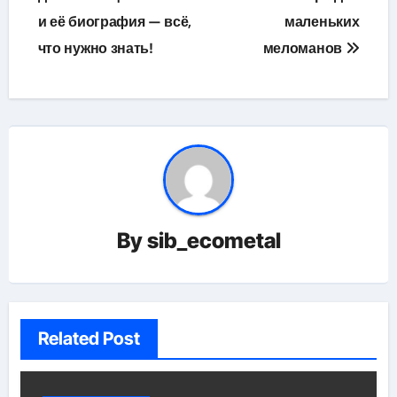
и её биография — всё,
маленьких
что нужно знать!
меломанов
By
sib_ecometal
Related Post