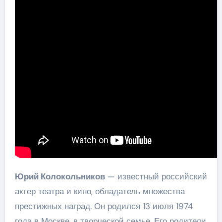
Юрий Колокольников
— известный российский
актер театра и кино, обладатель множества
престижных наград. Он родился 13 июля 1974
года в Москве, в творческой семье. Его родители