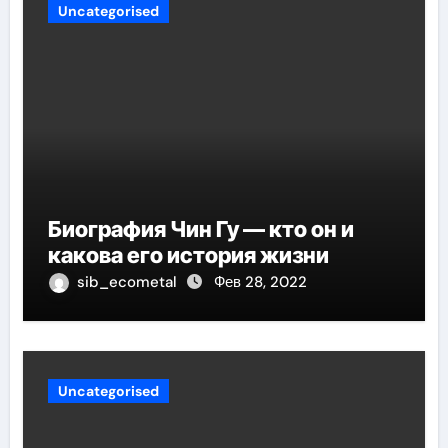
Uncategorised
Биография Чин Гу — кто он и
какова его история жизни
sib_ecometal
Фев 28, 2022
Uncategorised