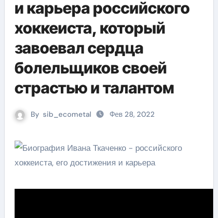
и карьера российского
хоккеиста, который
завоевал сердца
болельщиков своей
страстью и талантом
By
sib_ecometal
Фев 28, 2022