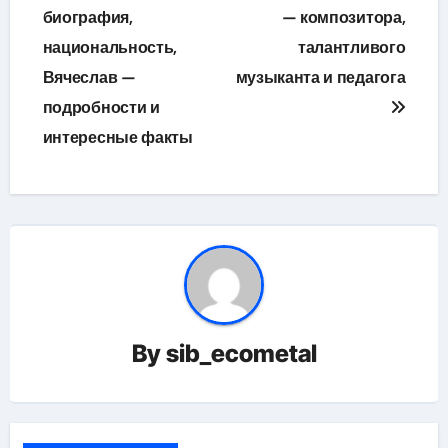
по
биография,
— композитора,
национальность,
талантливого
записям
Вячеслав —
музыканта и педагога
подробности и
интересные факты
By
sib_ecometal