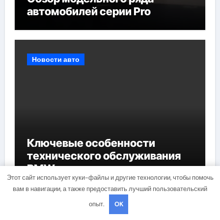
автомобилей серии Pro
Новости авто
Ключевые особенности
технического обслуживания
BMW
Этот сайт использует куки-файлы и другие технологии, чтобы помочь
вам в навигации, а также предоставить лучший пользовательский
опыт.
OK
Куда поехать