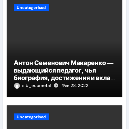
Uncategorised
Антон Семенович Макаренко —
выдающийся педагог, чья
биография, достижения и вклад
в педагогику оказывают
sib_ecometal
Фев 28, 2022
огромное влияние на
современное образование
Uncategorised