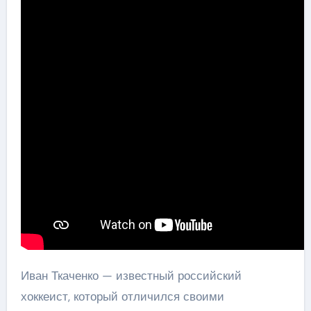
Иван Ткаченко — известный российский
хоккеист, который отличился своими