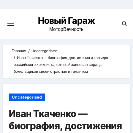
Skip
to
Новый Гараж
content
МоторВечность
Главная
Uncategorised
Иван Ткаченко — биография, достижения и карьера
российского хоккеиста, который завоевал сердца
болельщиков своей страстью и талантом
Uncategorised
Иван Ткаченко —
биография, достижения