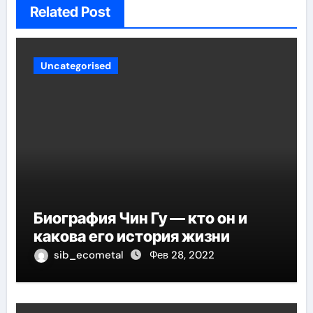
Related Post
Uncategorised
Биография Чин Гу — кто он и
какова его история жизни
sib_ecometal
Фев 28, 2022