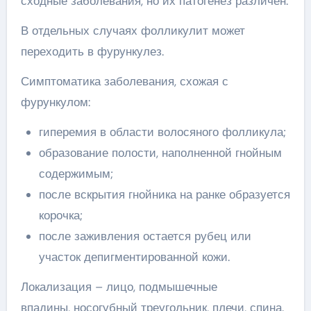
сходные заболевания, но их патогенез различен.
В отдельных случаях фолликулит может
переходить в фурункулез.
Симптоматика заболевания, схожая с
фурункулом:
гиперемия в области волосяного фолликула;
образование полости, наполненной гнойным
содержимым;
после вскрытия гнойника на ранке образуется
корочка;
после заживления остается рубец или
участок депигментированной кожи.
Локализация – лицо, подмышечные
впадины, носогубный треугольник, плечи, спина.