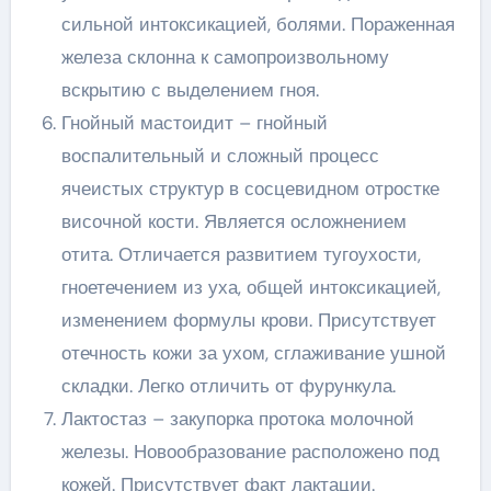
сильной интоксикацией, болями. Пораженная
железа склонна к самопроизвольному
вскрытию с выделением гноя.
Гнойный мастоидит – гнойный
воспалительный и сложный процесс
ячеистых структур в сосцевидном отростке
височной кости. Является осложнением
отита. Отличается развитием тугоухости,
гноетечением из уха, общей интоксикацией,
изменением формулы крови. Присутствует
отечность кожи за ухом, сглаживание ушной
складки. Легко отличить от фурункула.
Лактостаз – закупорка протока молочной
железы. Новообразование расположено под
кожей. Присутствует факт лактации.