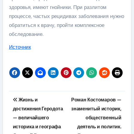
здоровья, имеют гнойники. При разлитом
процессе, частых рецидивах заболевания нужно
обратиться к врачу, пройти комплексное
обследование.
Источник
Навигация
Жизнь и
Роман Костомаров —
по
достижения Геродота
знаменитый историк,
— величайшего
общественный
записям
историка и географа
деятель и политик.