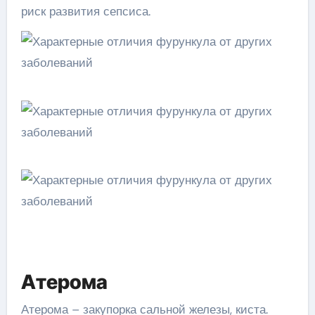
риск развития сепсиса.
Атерома
Атерома – закупорка сальной железы, киста.