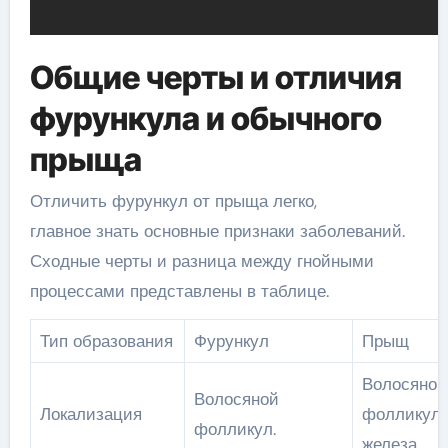
Общие черты и отличия
фурункула и обычного
прыща
Отличить фурункул от прыща легко,
главное знать основные признаки заболеваний.
Сходные черты и разница между гнойными
процессами представлены в таблице.
Тип образования
Фурункул
Прыщ
Волосяной
Волосяной
Локализация
фолликул,
фолликул.
железа.