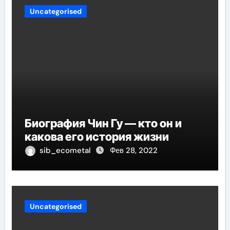
Uncategorised
Биография Чин Гу — кто он и
какова его история жизни
sib_ecometal
Фев 28, 2022
Uncategorised