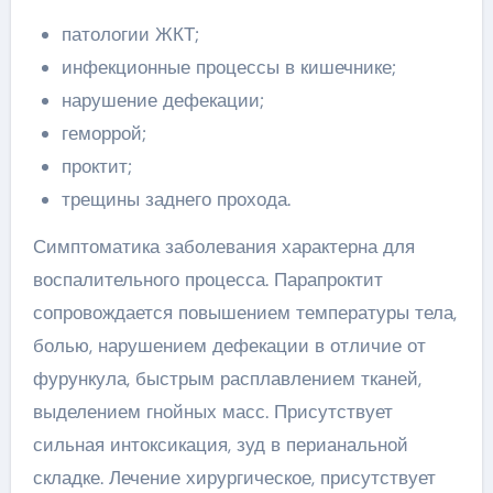
патологии ЖКТ;
инфекционные процессы в кишечнике;
нарушение дефекации;
геморрой;
проктит;
трещины заднего прохода.
Симптоматика заболевания характерна для
воспалительного процесса. Парапроктит
сопровождается повышением температуры тела,
болью, нарушением дефекации в отличие от
фурункула, быстрым расплавлением тканей,
выделением гнойных масс. Присутствует
сильная интоксикация, зуд в перианальной
складке. Лечение хирургическое, присутствует