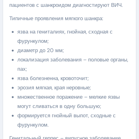
пациентов с шанкроидом диагностируют ВИЧ.
Типичные проявления мягкого шанкра:
язва на гениталиях, гнойная, сходная с
фурункулом;
диаметр до 20 мм;
локализация заболевания – половые органы,
пах;
язва болезненна, кровоточит;
эрозия мягкая, края неровные;
множественное поражение – мелкие язвы
могут сливаться в одну большую;
формируется гнойный выпот, сходные с
фурункулом.
Генитальный герпес – вирусное заболевание,