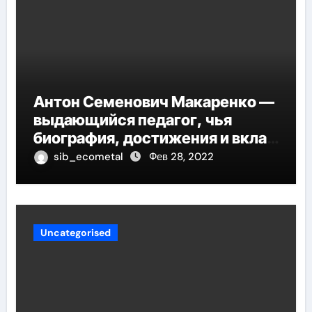
Антон Семенович Макаренко —
выдающийся педагог, чья
биография, достижения и вклад
в педагогику оказывают
sib_ecometal
Фев 28, 2022
огромное влияние на
современное образование
Uncategorised