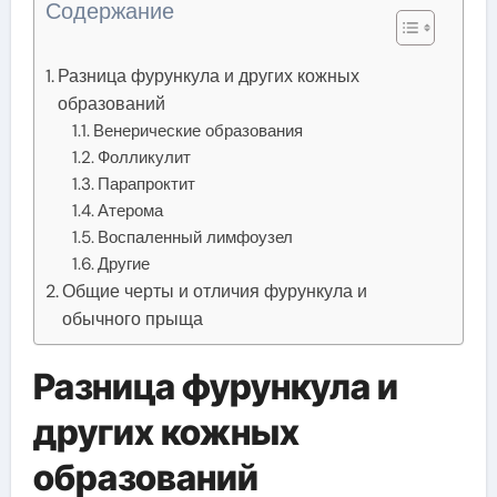
Содержание
Разница фурункула и других кожных
образований
Венерические образования
Фолликулит
Парапроктит
Атерома
Воспаленный лимфоузел
Другие
Общие черты и отличия фурункула и
обычного прыща
Разница фурункула и
других кожных
образований