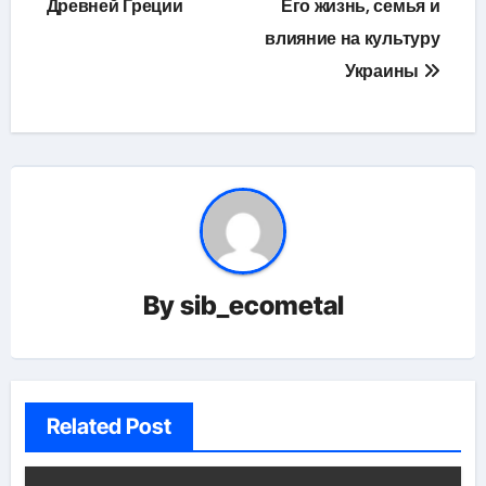
Древней Греции
Его жизнь, семья и
влияние на культуру
Украины
By
sib_ecometal
Related Post