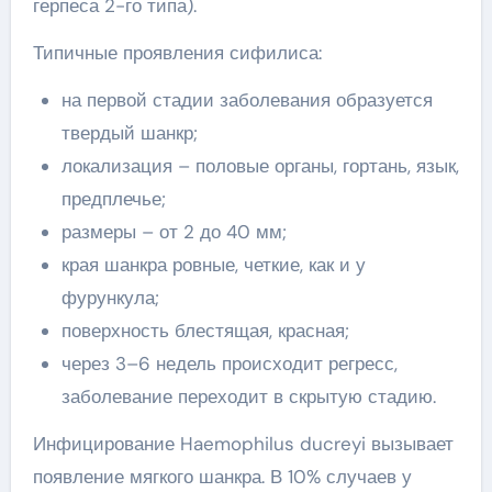
герпеса 2-го типа).
Типичные проявления сифилиса:
на первой стадии заболевания образуется
твердый шанкр;
локализация – половые органы, гортань, язык,
предплечье;
размеры – от 2 до 40 мм;
края шанкра ровные, четкие, как и у
фурункула;
поверхность блестящая, красная;
через 3–6 недель происходит регресс,
заболевание переходит в скрытую стадию.
Инфицирование Haemophilus ducreyi вызывает
появление мягкого шанкра. В 10% случаев у