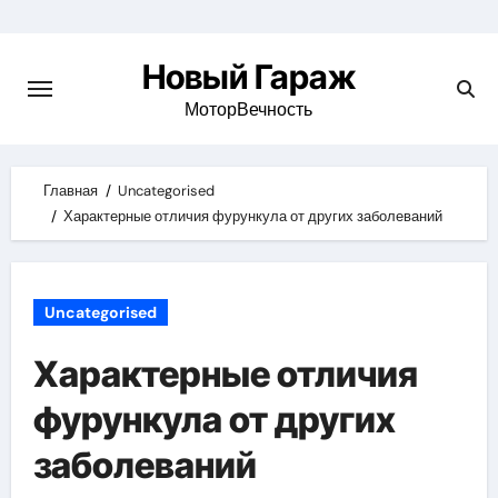
Skip
to
Новый Гараж
content
МоторВечность
Главная
Uncategorised
Характерные отличия фурункула от других заболеваний
Uncategorised
Характерные отличия
фурункула от других
заболеваний