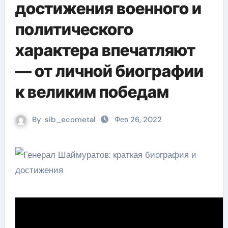
достижения военного и
политического
характера впечатляют
— от личной биографии
к великим победам
By
sib_ecometal
Фев 26, 2022