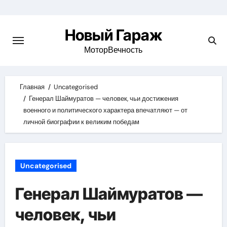
Skip
to
Новый Гараж
content
МоторВечность
Главная
Uncategorised
Генерал Шаймуратов — человек, чьи достижения
военного и политического характера впечатляют — от
личной биографии к великим победам
Uncategorised
Генерал Шаймуратов —
человек, чьи