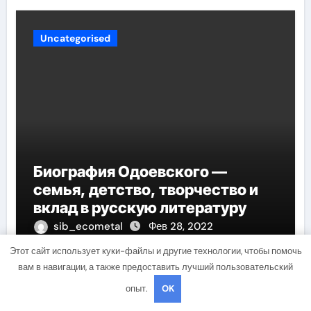
Uncategorised
Биография Одоевского —
семья, детство, творчество и
вклад в русскую литературу
sib_ecometal
Фев 28, 2022
Этот сайт использует куки-файлы и другие технологии, чтобы помочь
вам в навигации, а также предоставить лучший пользовательский
опыт.
OK
Добавить комментарий