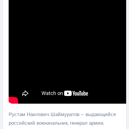
Рустам Наилович Шаймуратов – выдающийся
российский военачальник, генерал армии,