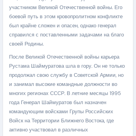
участником Великой Отечественной войны. Его
боевой путь в этом кровопролитном конфликте
был крайне сложен и опасен, однако генерал
справился с поставленными задачами на благо
своей Родины.
После Великой Отечественной войны карьера
Рустама Шаймуратова шла в гору. Он не только
продолжал свою службу в Советской Армии, но
и занимал высокие командные должности во
многих регионах СССР. В летние месяцы 1995
года Генерал Шаймуратов был назначен
командующим войсками Групы Российских
Войск на Территории Ближнего Востока, где
активно участвовал в различных