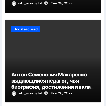
sib_ecometal
Фев 28, 2022
Uncategorised
Антон Семенович Макаренко —
выдающийся педагог, чья
биография, достижения и вклад
в педагогику оказывают
sib_ecometal
Фев 28, 2022
огромное влияние на
современное образование