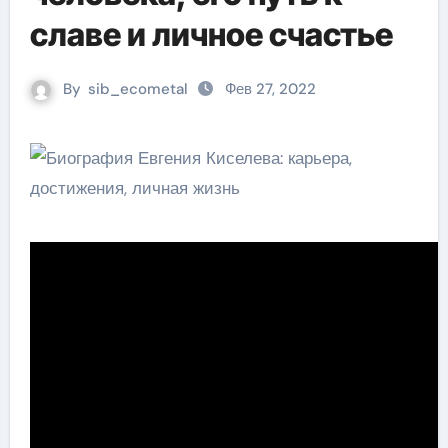
славе и личное счастье
By
sib_ecometal
Фев 27, 2022