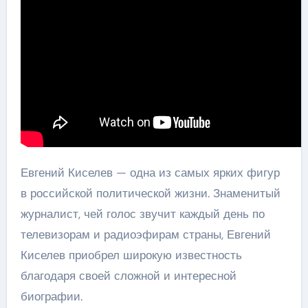
Евгений Киселев — одна из самых ярких фигур
в российской политической жизни. Знаменитый
журналист, чей голос звучит каждый день по
телевизорам и радиоэфирам страны, Евгений
Киселев приобрел широкую известность
благодаря своей сложной и интересной
биографии.