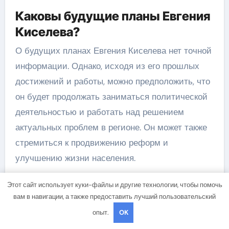
Каковы будущие планы Евгения
Киселева?
О будущих планах Евгения Киселева нет точной
информации. Однако, исходя из его прошлых
достижений и работы, можно предположить, что
он будет продолжать заниматься политической
деятельностью и работать над решением
актуальных проблем в регионе. Он может также
стремиться к продвижению реформ и
улучшению жизни населения.
Какое образование имеет
Этот сайт использует куки-файлы и другие технологии, чтобы помочь
Евгений Киселев?
вам в навигации, а также предоставить лучший пользовательский
опыт.
OK
Евгений Киселев имеет высшее образование. Он