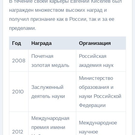
В течение своей карьеры Евгений Киселев был
награжден множеством высоких наград и
получил признание как в России, так и за ее
пределами.
Год
Награда
Организация
Почетная
Российская
2008
золотая медаль
академия наук
Министерство
Заслуженный
образования и
2010
деятель науки
науки Российской
Федерации
Международная
Международное
премия имени
2012
научное