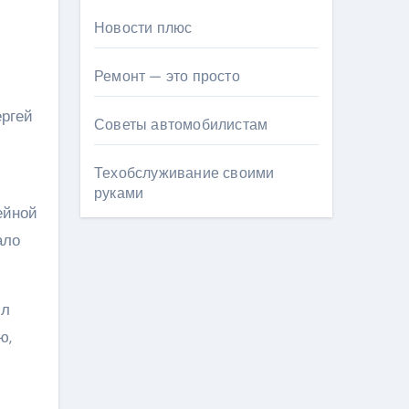
Новости плюс
Ремонт — это просто
ергей
Советы автомобилистам
Техобслуживание своими
руками
ейной
ало
ил
ю,