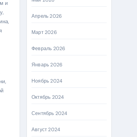
ум и
у,
Апрель 2026
ина,
я
Март 2026
Февраль 2026
Январь 2026
х
Ноябрь 2024
ни,
ой
Октябрь 2024
Сентябрь 2024
Август 2024