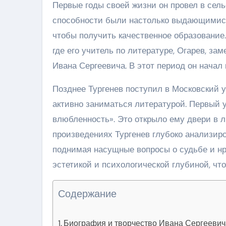
Первые годы своей жизни он провел в сель
способности были настолько выдающимися,
чтобы получить качественное образование
где его учитель по литературе, Огарев, за
Ивана Сергеевича. В этот период он начал
Позднее Тургенев поступил в Московский 
активно заниматься литературой. Первый у
влюбленность». Это открыло ему двери в л
произведениях Тургенев глубоко анализир
поднимая насущные вопросы о судьбе и нр
эстетикой и психологической глубиной, чт
Содержание
Биография и творчество Ивана Сергеевич