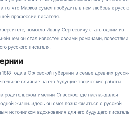
за то, что Марков сумел пробудить в нем любовь к русск
ущей профессии писателя.
иверситете, помогло Ивану Сергеевичу стать одним из
ьнейшем он стал известен своими романами, повестями
ого русского писателя.
бернии
 1818 года в Орловской губернии в семье древних русск
чительное влияние на его будущие творческие работы.
на родительском имении Спасское, где наслаждался
одной жизни. Здесь он смог познакомиться с русской
ным источником вдохновения для его будущего писатель