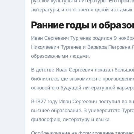
русской культуры и литературы. Его прои
литературы, и он остается одной из самых
Ранние годы и образо
Иван Сергеевич Тургенев родился 9 ноября
Николаевич Тургенев и Варвара Петровна 
образованными людьми.
В детстве Иван Сергеевич показал большой
библиотеке, где знакомился с произведени
основой его будущей литературной карьер
В 1827 году Иван Сергеевич поступил во в
высшее образование. В университете Тург
философию, литературу и языки.
Особое влияние на формирование творчески