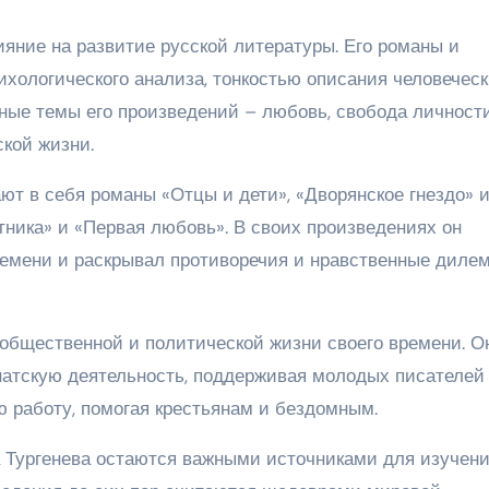
ияние на развитие русской литературы. Его романы и
ихологического анализа, тонкостью описания человечес
ные темы его произведений – любовь, свобода личности
кой жизни.
ют в себя романы «Отцы и дети», «Дворянское гнездо» 
отника» и «Первая любовь». В своих произведениях он
ремени и раскрывал противоречия и нравственные диле
в общественной и политической жизни своего времени. О
атскую деятельность, поддерживая молодых писателей
ю работу, помогая крестьянам и бездомным.
 Тургенева остаются важными источниками для изучен