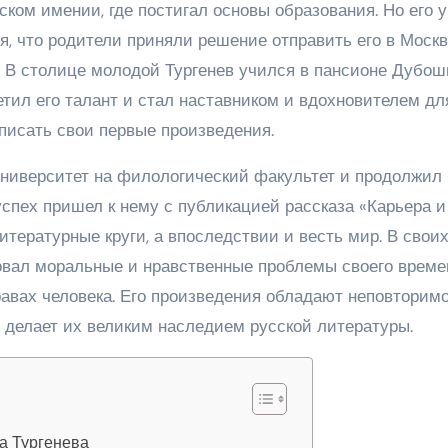
ском имении, где постигал основы образования. Но его 
 что родители приняли решение отправить его в Москв
. В столице молодой Тургенев учился в пансионе Дубош
метил его талант и стал наставником и вдохновителем дл
 писать свои первые произведения.
университет на филологический факультет и продолжил
спех пришел к нему с публикацией рассказа «Карьера и
итературные круги, а впоследствии и весть мир. В свои
овал моральные и нравственные проблемы своего време
авах человека. Его произведения обладают неповторим
о делает их великим наследием русской литературы.
а Тургенева