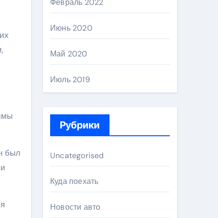
Февраль 2022
Июнь 2020
ких
,
Май 2020
Июль 2019
и
ммы
Рубрики
н был
Uncategorised
 и
Куда поехать
ия
Новости авто