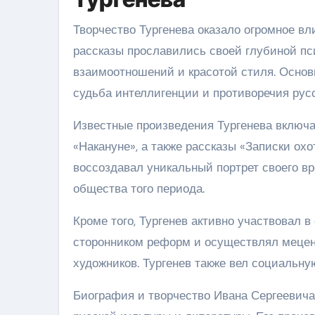
Творчество Тургенева оказало огромное вл
рассказы прославились своей глубиной пс
взаимоотношений и красотой стиля. Основ
судьба интеллигенции и противоречия русс
Известные произведения Тургенева включа
«Накануне», а также рассказы «Записки ох
воссоздавал уникальный портрет своего в
общества того периода.
Кроме того, Тургенев активно участвовал 
сторонником реформ и осуществлял мецен
художников. Тургенев также вел социальну
Биография и творчество Ивана Сергеевича