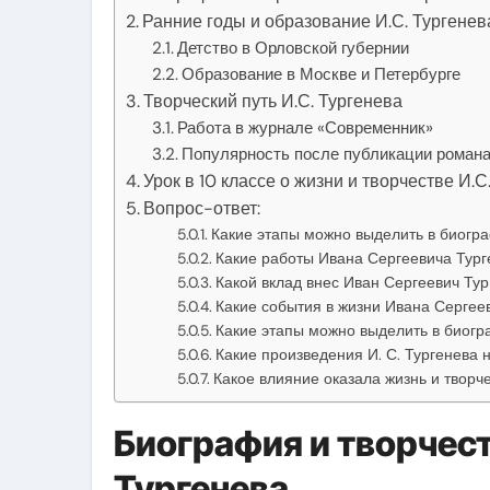
Ранние годы и образование И.С. Тургенев
Детство в Орловской губернии
Образование в Москве и Петербурге
Творческий путь И.С. Тургенева
Работа в журнале «Современник»
Популярность после публикации романа
Урок в 10 классе о жизни и творчестве И.С
Вопрос-ответ:
Какие этапы можно выделить в биогр
Какие работы Ивана Сергеевича Тург
Какой вклад внес Иван Сергеевич Ту
Какие события в жизни Ивана Сергеев
Какие этапы можно выделить в биогра
Какие произведения И. С. Тургенева 
Какое влияние оказала жизнь и творче
Биография и творчес
Тургенева