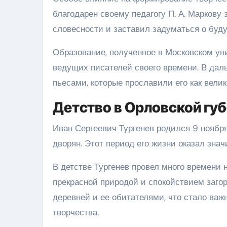
благодарен своему педагогу П. А. Маркову 
словесности и заставил задуматься о буд
Образование, полученное в Московском ун
ведущих писателей своего времени. В дал
пьесами, которые прославили его как велик
Детство в Орловской гу
Иван Сергеевич Тургенев родился 9 ноября
дворян. Этот период его жизни оказал зна
В детстве Тургенев провел много времени 
прекрасной природой и спокойствием загор
деревней и ее обитателями, что стало важ
творчества.