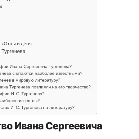
а
 «Отцы и дети»
. Тургенева
афии Ивана Сергеевича Тургенева?
енева считаются наиболее известными?
ргенев в мировую литературу?
ича Тургенева повлияли на его творчество?
фии И. С. Тургенева?
наиболее известны?
ство И. С. Тургенева на литературу?
тво Ивана Сергеевича