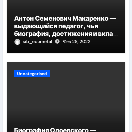
Антон Семенович Макаренко —
выдающийся педагог, чья
биография, достижения и вклад
в педагогику оказывают
sib_ecometal
Фев 28, 2022
огромное влияние на
современное образование
Uncategorised
Биография Одоевского —