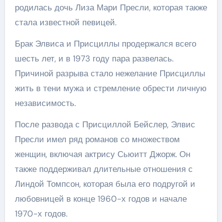
родилась дочь Лиза Мари Пресли, которая также
стала известной певицей.
Брак Элвиса и Присциллы продержался всего
шесть лет, и в 1973 году пара развелась.
Причиной разрыва стало нежелание Присциллы
жить в тени мужа и стремление обрести личную
независимость.
После развода с Присциллой Бейслер, Элвис
Пресли имел ряд романов со множеством
женщин, включая актрису Сьюитт Джорж. Он
также поддерживал длительные отношения с
Линдой Томпсон, которая была его подругой и
любовницей в конце 1960-х годов и начале
1970-х годов.