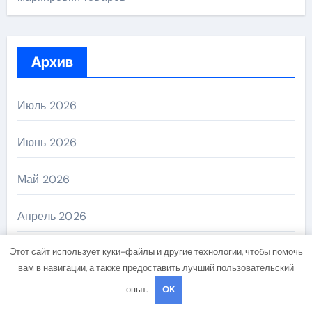
Архив
Июль 2026
Июнь 2026
Май 2026
Апрель 2026
Этот сайт использует куки-файлы и другие технологии, чтобы помочь
Март 2026
вам в навигации, а также предоставить лучший пользовательский
Февраль 2026
опыт.
OK