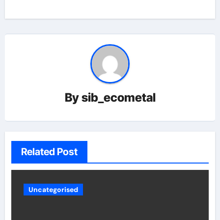
By
sib_ecometal
Related Post
Uncategorised