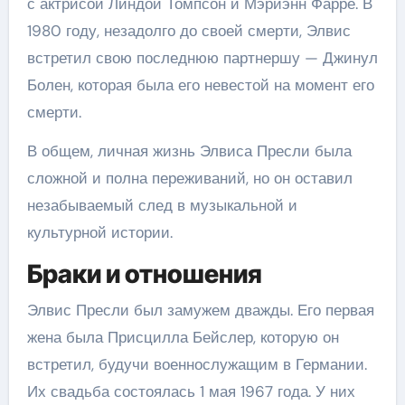
с актрисой Линдой Томпсон и Мэриэнн Фарре. В
1980 году, незадолго до своей смерти, Элвис
встретил свою последнюю партнершу — Джинул
Болен, которая была его невестой на момент его
смерти.
В общем, личная жизнь Элвиса Пресли была
сложной и полна переживаний, но он оставил
незабываемый след в музыкальной и
культурной истории.
Браки и отношения
Элвис Пресли был замужем дважды. Его первая
жена была Присцилла Бейслер, которую он
встретил, будучи военнослужащим в Германии.
Их свадьба состоялась 1 мая 1967 года. У них