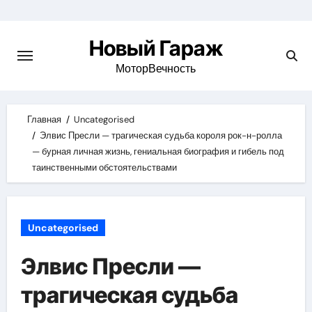
Skip
to
Новый Гараж
content
МоторВечность
Главная
Uncategorised
Элвис Пресли — трагическая судьба короля рок-н-ролла
— бурная личная жизнь, гениальная биография и гибель под
таинственными обстоятельствами
Uncategorised
Элвис Пресли —
трагическая судьба