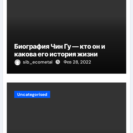
Биография Чин Гу — кто он и
какова его история жизни
sib_ecometal
Фев 28, 2022
Uncategorised