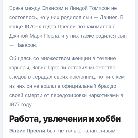
Брака между Элвисом и Линдой Томпсон не
состоялось, но у них родился сын — Дэниел. В
конце 1970-х годов Пресли познакомился с
Джиной Мари Перла, и у них также родился сын
— Наварон.
Общаясь со множеством женщин в течение
карьеры, Элвис Пресли оставил множество
следов в сердцах своих поклонниц, но ни с кем
из них он не вошел в официальный брак до
своей смерти от передозировки наркотиками в
1977 году.
Работа, увлечения и хобби
Элвис Пресли
был не только талантливым