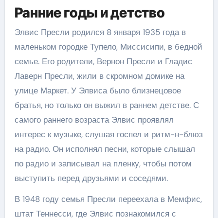
Ранние годы и детство
Элвис Пресли родился 8 января 1935 года в
маленьком городке Тупело, Миссисипи, в бедной
семье. Его родители, Вернон Пресли и Гладис
Лаверн Пресли, жили в скромном домике на
улице Маркет. У Элвиса было близнецовое
братья, но только он выжил в раннем детстве. С
самого раннего возраста Элвис проявлял
интерес к музыке, слушая госпел и ритм-н-блюз
на радио. Он исполнял песни, которые слышал
по радио и записывал на пленку, чтобы потом
выступить перед друзьями и соседями.
В 1948 году семья Пресли переехала в Мемфис,
штат Теннесси, где Элвис познакомился с