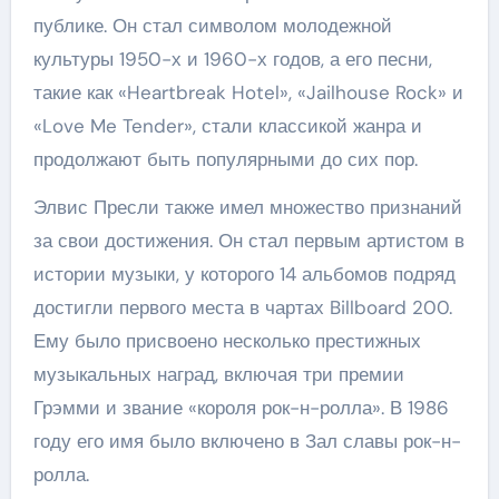
публике. Он стал символом молодежной
культуры 1950-х и 1960-х годов, а его песни,
такие как «Heartbreak Hotel», «Jailhouse Rock» и
«Love Me Tender», стали классикой жанра и
продолжают быть популярными до сих пор.
Элвис Пресли также имел множество признаний
за свои достижения. Он стал первым артистом в
истории музыки, у которого 14 альбомов подряд
достигли первого места в чартах Billboard 200.
Ему было присвоено несколько престижных
музыкальных наград, включая три премии
Грэмми и звание «короля рок-н-ролла». В 1986
году его имя было включено в Зал славы рок-н-
ролла.