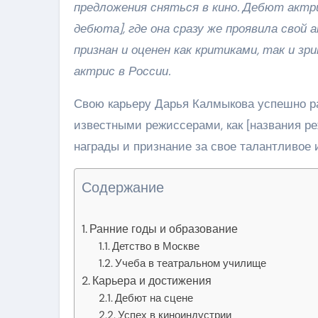
предложения сняться в кино. Дебют актри
дебюта], где она сразу же проявила свой
признан и оценен как критиками, так и з
актрис в России.
Свою карьеру Дарья Калмыкова успешно разв
известными режиссерами, как [названия р
награды и признание за свое талантливое 
Содержание
Ранние годы и образование
Детство в Москве
Учеба в театральном училище
Карьера и достижения
Дебют на сцене
Успех в киноиндустрии