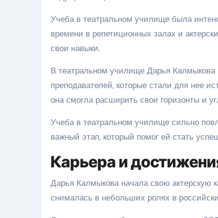
Учеба в театральном училище была интенс
времени в репетиционных залах и актерск
свои навыки.
В театральном училище Дарья Калмыкова 
преподавателей, которые стали для нее и
она смогла расширить свои горизонты и уг
Учеба в театральном училище сильно пов
важный этап, который помог ей стать успе
Карьера и достижени
Дарья Калмыкова начала свою актерскую к
снималась в небольших ролях в российск