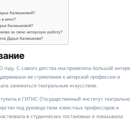
Дарье Калмыковой?
 в кино?
арьи Калмыковой?
кова за свою актерскую работу?
нила Дарья Калмыкова?
вание
 году. С самого детства она проявляла большой интере
оддерживали ее стремление к актерской профессии и
ачала заниматься театральным искусством.
тупила в ГИТИС (Государственный институт театрально
стерство под руководством известных профессоров и
частвовала в студенческих постановках и показывала