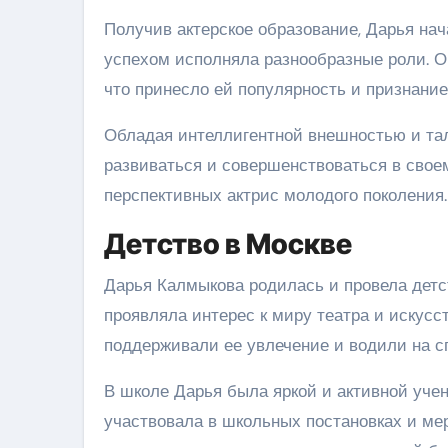
Получив актерское образование, Дарья нач
успехом исполняла разнообразные роли. О
что принесло ей популярность и признание
Обладая интеллигентной внешностью и тал
развиваться и совершенствоваться в своем
перспективных актрис молодого поколения.
Детство в Москве
Дарья Калмыкова родилась и провела детст
проявляла интерес к миру театра и искусст
поддерживали ее увлечение и водили на сп
В школе Дарья была яркой и активной учен
участвовала в школьных постановках и мер