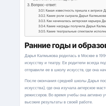
Вопрос-ответ:
Какая известность пришла к актрисе 
Какие роли сыграла Дарья Калмыкова
Как начиналась актерская карьера Д
Какие награды получила Дарья Калмы
Какие театральные спектакли испол
Ранние годы и образо
Дарья Калмыкова родилась в Москве в 1990
искусству и театру. Ее родители всегда п
отправили ее в школу искусств, где она н
После окончания средней школы Дарья пос
искусства), где она изучала актерское ма
режиссеров. Во время учебы она активно у
высокие результаты в своей работе.