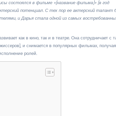
сы состоялся в фильме «[название фильма]» [в год
 актерский потенциал. С тех пор ее актерский талант 
рителями, и Дарья стала одной из самых востребованны
ивает как в кино, так и в театре. Она сотрудничает с 
ежиссеров], и снимается в популярных фильмах, получая
исполнение ролей.