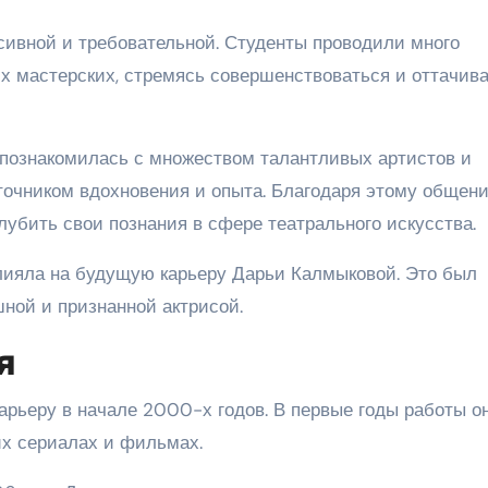
ивной и требовательной. Студенты проводили много
их мастерских, стремясь совершенствоваться и оттачив
познакомилась с множеством талантливых артистов и
сточником вдохновения и опыта. Благодаря этому общен
лубить свои познания в сфере театрального искусства.
лияла на будущую карьеру Дарьи Калмыковой. Это был
шной и признанной актрисой.
я
арьеру в начале 2000-х годов. В первые годы работы о
их сериалах и фильмах.