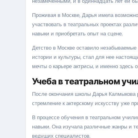
незамеченными, и в одиннадцать лет ей б
Проживая в Москве, Дарья имела возможно
участвовать в театральных проектах разли
навыки и приобретать опыт на сцене.
Детство в Москве оставило незабываемые 
истории и культуры, стал для нее настоя
мечты о карьере актрисы, и именно здесь 
Учеба в театральном уч
После окончания школы Дарья Калмыкова р
стремление к актерскому искусству уже пр
В процессе обучения в театральном учили
навыки. Она изучала различные жанры и те
ведущих специалистов.