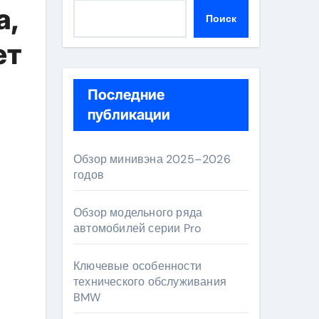
а,
Поиск
ет
Последние
публикации
Обзор минивэна 2025–2026
годов
Обзор модельного ряда
автомобилей серии Pro
Ключевые особенности
технического обслуживания
BMW