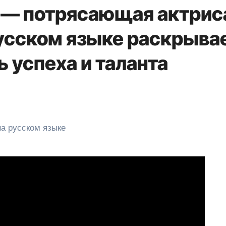
 — потрясающая актрис
русском языке раскрыва
 успеха и таланта