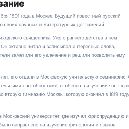
вание
бря 1801 года в Москве. Будущий известный русский
до своих научных и литературных достижений.
ходского священника. Уже с раннего детства в нем
 Он активно читал и записывал интересные слова, I
ители заметили его увлечение и решили позволить ему
0 лет, его отдали в Московскую учительскую семинарию.
ительными способностями, особенно в изучении языков и
во вторую гимназию Москвы, которую окончил в 1819 году
в Московский университет, где изучал юриспруденцию и
было направлено на изучение филологии и языков.