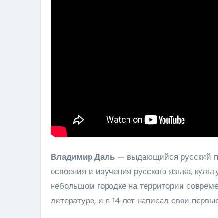
Владимир Даль
— выдающийся русский пи
освоения и изучения русского языка, культ
небольшом городке на территории современ
литературе, и в 14 лет написал свои первые