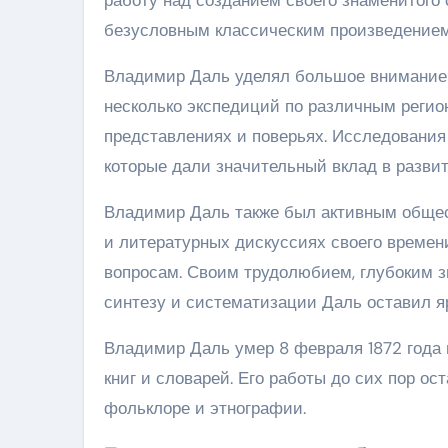
безусловным классическим произведением
Владимир Даль уделял большое внимание 
несколько экспедиций по различным регио
представлениях и поверьях. Исследования
которые дали значительный вклад в разви
Владимир Даль также был активным общес
и литературных дискуссиях своего времен
вопросам. Своим трудолюбием, глубоким з
синтезу и систематизации Даль оставил яр
Владимир Даль умер 8 февраля 1872 года 
книг и словарей. Его работы до сих пор о
фольклоре и этнографии.