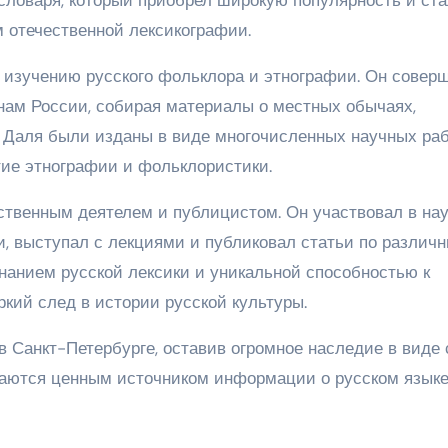
 отечественной лексикографии.
изучению русского фольклора и этнографии. Он совер
нам России, собирая материалы о местных обычаях,
 Даля были изданы в виде многочисленных научных раб
тие этнографии и фольклористики.
твенным деятелем и публицистом. Он участвовал в на
и, выступал с лекциями и публиковал статьи по различ
нанием русской лексики и уникальной способностью к
кий след в истории русской культуры.
в Санкт-Петербурге, оставив огромное наследие в виде 
стаются ценным источником информации о русском языке