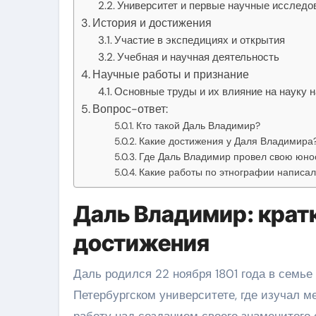
Университет и первые научные исследо
История и достижения
Участие в экспедициях и открытия
Учебная и научная деятельность
Научные работы и признание
Основные труды и их влияние на науку 
Вопрос-ответ:
Кто такой Даль Владимир?
Какие достижения у Даля Владимира
Где Даль Владимир провел свою юно
Какие работы по этнографии написа
Даль Владимир: кратк
достижения
Даль родился 22 ноября 1801 года в семье
Петербургском университете, где изучал 
работу над созданием своего знаменитого