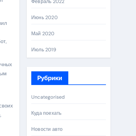
Февраль 2022
Июнь 2020
шил
Май 2020
от,
Июль 2019
учных
ным
Рубрики
Uncategorised
своих
Куда поехать
,
Новости авто