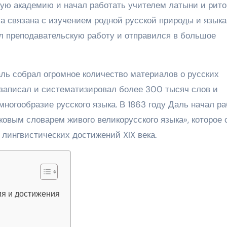
ную академию и начал работать учителем латыни и рито
 связана с изучением родной русской природы и языка
ил преподавательскую работу и отправился в большое
ь собрал огромное количество материалов о русских
 записал и систематизировал более 300 тысяч слов и
многообразие русского языка. В 1863 году Даль начал р
овым словарем живого великорусского языка», которое 
лингвистических достижений XIX века.
ия и достижения