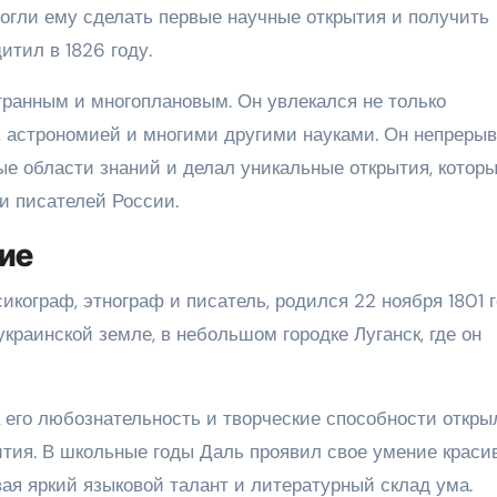
гли ему сделать первые научные открытия и получить
тил в 1826 году.
ранным и многоплановым. Он увлекался не только
, астрономией и многими другими науками. Он непреры
ые области знаний и делал уникальные открытия, котор
и писателей России.
ние
ограф, этнограф и писатель, родился 22 ноября 1801 г
краинской земле, в небольшом городке Луганск, где он
 его любознательность и творческие способности откры
тия. В школьные годы Даль проявил свое умение краси
ая яркий языковой талант и литературный склад ума.