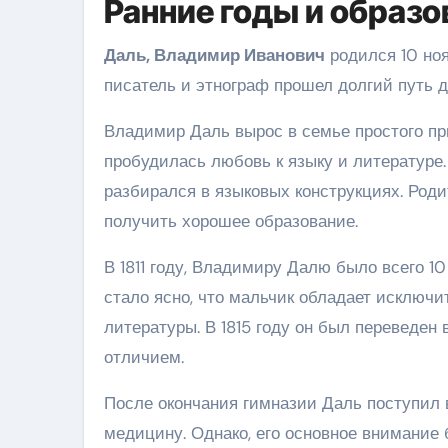
Ранние годы и образо
Даль, Владимир Иванович
родился 10 ноя
писатель и этнограф прошел долгий путь 
Владимир Даль вырос в семье простого при
пробудилась любовь к языку и литературе.
разбирался в языковых конструкциях. Род
получить хорошее образование.
В 1811 году, Владимиру Далю было всего 1
стало ясно, что мальчик обладает исключ
литературы. В 1815 году он был переведен 
отличием.
После окончания гимназии Даль поступил 
медицину. Однако, его основное внимание 