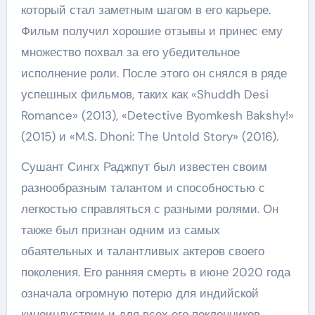
который стал заметным шагом в его карьере.
Фильм получил хорошие отзывы и принес ему
множество похвал за его убедительное
исполнение роли. После этого он снялся в ряде
успешных фильмов, таких как «Shuddh Desi
Romance» (2013), «Detective Byomkesh Bakshy!»
(2015) и «M.S. Dhoni: The Untold Story» (2016).
Сушант Сингх Раджпут был известен своим
разнообразным талантом и способностью с
легкостью справляться с разными ролями. Он
также был признан одним из самых
обаятельных и талантливых актеров своего
поколения. Его ранняя смерть в июне 2020 года
означала огромную потерю для индийской
киноиндустрии и для всех его поклонников.