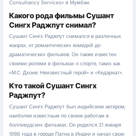
Consultancy Services» в Мумбаи.
Какого рода фильмы Сушант
Сингх Раджпут снимал?
Сушант Сингх Раджпут снимался в различных
жанрах, от романтических комедий до
драматических фильмов. Он также известен
своими ролями в фильмах о спорте, таких как
«М.С. Дхони: Неизвестный герой» и «Кедарнат».
Кто такой Сушант Сингх
Раджпут?
Сушант Сингх Раджпут был индийским актером,
наиболее известным по своим работам в
болливудских фильмах. Он родился 21 января
1986 года в городе Патна в Индии и начал свою