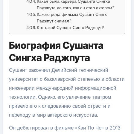
Какая была карьера Сушанта Сингха
Раджпута до того, как он стал актером?
Какого рода фильмы Сушант Сингх
Раджпут снимал?
Кто такой Сушант Сингх Раджпут?
Биография Сушанта
Сингха Раджпута
Сушант закончил Делийский технический
университет с бакалаврской степенью в области
инженерии международной информационной
технологии. Однако, его увлечение театром
привело его к следованию своей страсти и
переходу в мир актерского искусства.
Он дебютировал в фильме «Каи По Че» в 2013