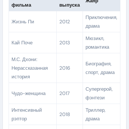
Жанр
фильма
выпуска
Приключения,
Жизнь Пи
2012
драма
Мюзикл,
Кай Поче
2013
романтика
М.С. Дхони:
Биография,
Нерассказанная
2016
спорт, драма
история
Супергерой,
Чудо-женщина
2017
фэнтези
Интенсивный
Триллер,
2018
рэптор
драма