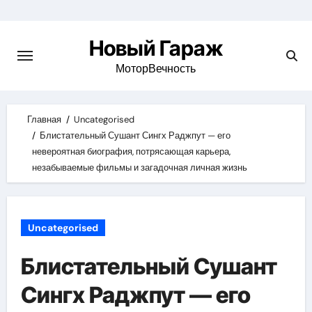
Skip
to
Новый Гараж
content
МоторВечность
Главная
Uncategorised
Блистательный Сушант Сингх Раджпут — его
невероятная биография, потрясающая карьера,
незабываемые фильмы и загадочная личная жизнь
Uncategorised
Блистательный Сушант
Сингх Раджпут — его