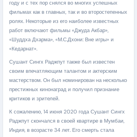
году и с тех пор снялся во многих успешных
фильмах как в главных, так и во второстепенных
ролях. Некоторые из его наиболее известных
работ включают фильмы «Джуда Акбар»,
«Шуддха Дхарма», «М.С.Дхони: Вне игры» и
«Кедарнат».
Сушант Сингх Раджпут также был известен
своим впечатляющим талантом и актерским
мастерством. Он был номинирован на несколько
престижных кинонаград и получил признание
критиков и зрителей.
К сожалению, 14 июня 2020 года Сушант Сингх
Раджпут скончался в своей квартире в Мумбаи,
Индия, в возрасте 34 лет. Его смерть стала