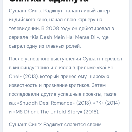
Сушант Сингх Раджпут, талантливый актер
индийского кино, начал свою карьеру на
телевидении. В 2008 году он дебютировал в
сериале «Kis Desh Mein Hai Meraa Dil», где
сыграл одну из главных ролей.
После успешного выступления Сушант перешел
в киноиндустрию и снялся в фильме «Kai Po
Che!» (2013), который принес ему широкую
известность и признание критиков. Затем
последовали другие успешные проекты, такие
как «Shuddh Desi Romance» (2013), «PK» (2014)
и «MS Dhoni: The Untold Story» (2016).
Сушант Сингх Раджпут славится своим