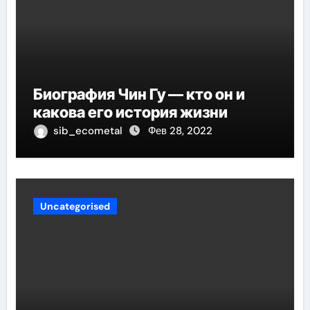
Биография Чин Гу — кто он и
какова его история жизни
sib_ecometal
Фев 28, 2022
Uncategorised