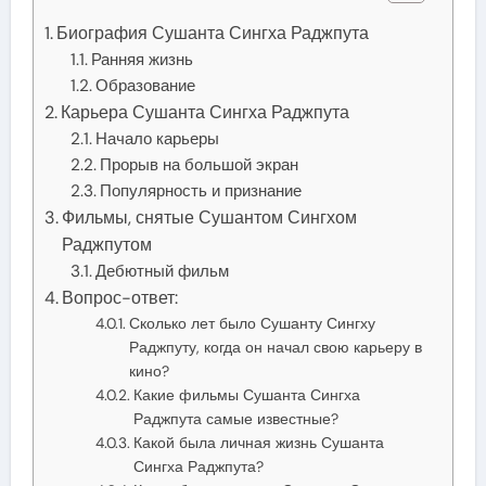
Биография Сушанта Сингха Раджпута
Ранняя жизнь
Образование
Карьера Сушанта Сингха Раджпута
Начало карьеры
Прорыв на большой экран
Популярность и признание
Фильмы, снятые Сушантом Сингхом
Раджпутом
Дебютный фильм
Вопрос-ответ:
Сколько лет было Сушанту Сингху
Раджпуту, когда он начал свою карьеру в
кино?
Какие фильмы Сушанта Сингха
Раджпута самые известные?
Какой была личная жизнь Сушанта
Сингха Раджпута?