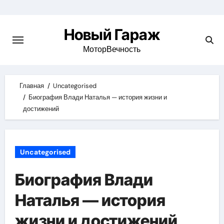
Skip
to
Новый Гараж
content
МоторВечность
Главная
Uncategorised
Биография Влади Наталья — история жизни и
достижений
Uncategorised
Биография Влади
Наталья — история
жизни и достижений