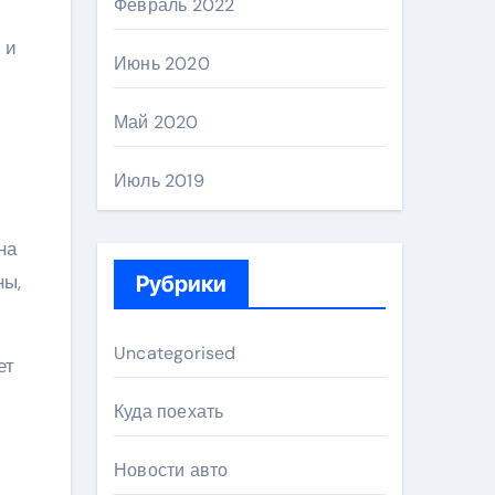
Февраль 2022
 и
Июнь 2020
Май 2020
Июль 2019
на
ны,
Рубрики
Uncategorised
ет
Куда поехать
Новости авто