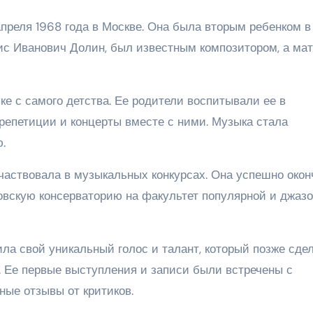
преля 1968 года в Москве. Она была вторым ребенком в
рис Иванович Долин, был известным композитором, а мат
ке с самого детства. Ее родители воспитывали ее в
репетиции и концерты вместе с ними. Музыка стала
.
частвовала в музыкальных конкурсах. Она успешно око
вскую консерваторию на факультет популярной и джаз
ла свой уникальный голос и талант, который позже сде
. Ее первые выступления и записи были встречены с
ные отзывы от критиков.