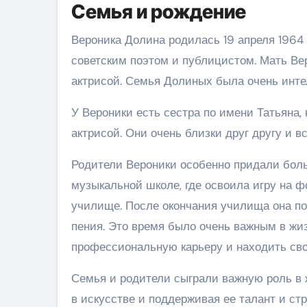
Семья и рождение
Вероника Долина родилась 19 апреля 1964 
советским поэтом и публицистом. Мать Ве
актрисой. Семья Долиных была очень инте
У Вероники есть сестра по имени Татьяна,
актрисой. Они очень близки друг другу и в
Родители Вероники особенно придали боль
музыкальной школе, где освоила игру на 
училище. После окончания училища она по
пения. Это время было очень важным в жиз
профессиональную карьеру и находить сво
Семья и родители сыграли важную роль в 
в искусстве и поддерживая ее талант и ст