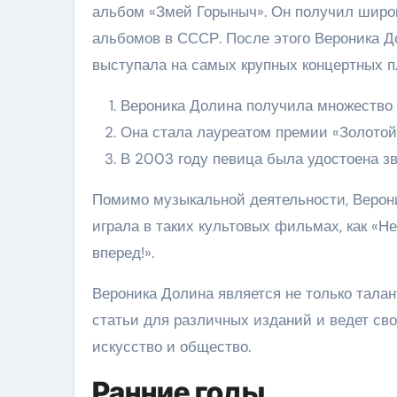
альбом «Змей Горыныч». Он получил широ
альбомов в СССР. После этого Вероника Д
выступала на самых крупных концертных п
Вероника Долина получила множество 
Она стала лауреатом премии «Золотой
В 2003 году певица была удостоена зв
Помимо музыкальной деятельности, Верони
играла в таких культовых фильмах, как «
вперед!».
Вероника Долина является не только талан
статьи для различных изданий и ведет сво
искусство и общество.
Ранние годы