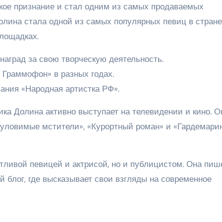
кое признание и стал одним из самых продаваемых
олина стала одной из самых популярных певиц в стране
лощадках.
наград за свою творческую деятельность.
 Граммофон» в разных годах.
ания «Народная артистка РФ».
ка Долина активно выступает на телевидении и кино. О
Неуловимые мстители», «Курортный роман» и «Гардемари
тливой певицей и актрисой, но и публицистом. Она пиш
й блог, где высказывает свои взгляды на современное