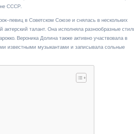
ене СССР.
рок-певиц в Советском Союзе и снялась в нескольких
й актерский талант. Она исполняла разнообразные стил
арокко. Вероника Долина также активно участвовала в
гими известными музыкантами и записывала сольные