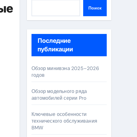
ные
Поиск
Последние
публикации
Обзор минивэна 2025–2026
годов
Обзор модельного ряда
автомобилей серии Pro
Ключевые особенности
технического обслуживания
BMW