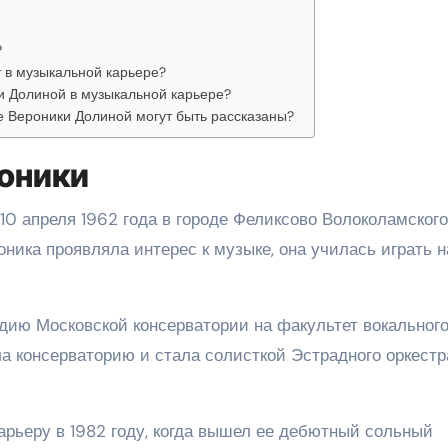
?
 в музыкальной карьере?
и Долиной в музыкальной карьере?
е Вероники Долиной могут быть рассказаны?
роники
0 апреля 1962 года в городе Феликсово Волоколамского
оника проявляла интерес к музыке, она училась играть н
удию Московской консерватории на факультет вокальног
ила консерваторию и стала солисткой Эстрадного оркестр
арьеру в 1982 году, когда вышел ее дебютный сольный