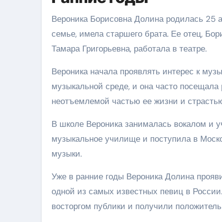
Вероника Борисовна Долина родилась 25 а
семье, имела старшего брата. Ее отец, Бо
Тамара Григорьевна, работала в театре.
Вероника начала проявлять интерес к музы
музыкальной среде, и она часто посещала 
неотъемлемой частью ее жизни и страстью
В школе Вероника занималась вокалом и у
музыкальное училище и поступила в Моско
музыки.
Уже в ранние годы Вероника Долина прояви
одной из самых известных певиц в России
восторгом публики и получили положитель