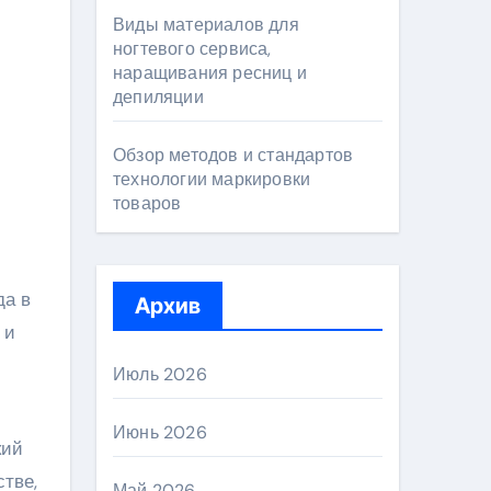
Виды материалов для
ногтевого сервиса,
наращивания ресниц и
депиляции
Обзор методов и стандартов
технологии маркировки
товаров
да в
Архив
 и
Июль 2026
Июнь 2026
кий
тве,
Май 2026