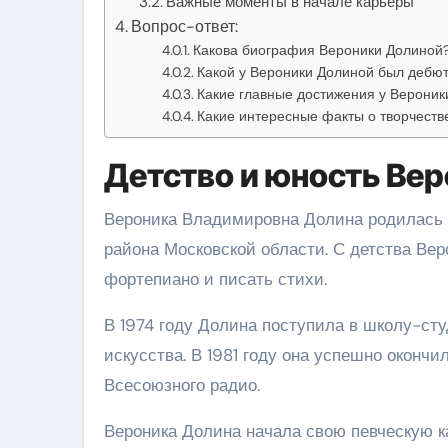
Важные моменты в начале карьеры
Вопрос-ответ:
Какова биография Вероники Долиной
Какой у Вероники Долиной был дебют
Какие главные достижения у Вероник
Какие интересные факты о творчеств
Детство и юность Ве
Вероника Владимировна Долина родилась 1
района Московской области. С детства Вер
фортепиано и писать стихи.
В 1974 году Долина поступила в школу-ст
искусства. В 1981 году она успешно оконч
Всесоюзного радио.
Вероника Долина начала свою певческую к