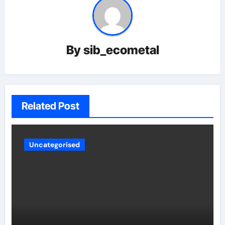
By
sib_ecometal
Related Post
Uncategorised