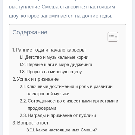
выступление Смеша становится настоящим
шоу, которое запоминается на долгие годы.
Содержание
Ранние годы и начало карьеры
Детство и музыкальные корни
Первые шаги в мире диджеинга
Прорыв на мировую сцену
Успех и признание
Ключевые достижения и роль в развитии
электронной музыки
Сотрудничество с известными артистами и
продюсерами
Награды и признание от публики
Вопрос-ответ:
Какое настоящее имя Смеши?