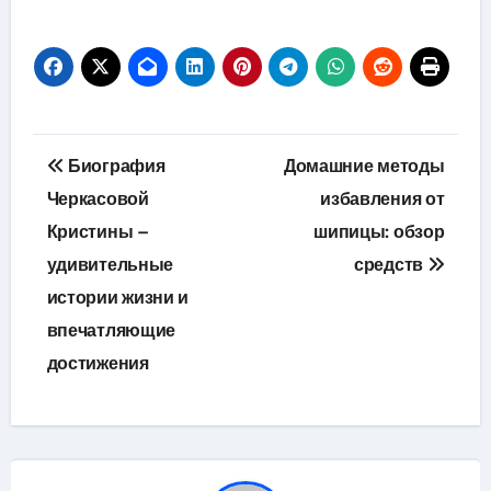
Навигация
Биография
Домашние методы
по
Черкасовой
избавления от
Кристины –
шипицы: обзор
записям
удивительные
средств
истории жизни и
впечатляющие
достижения