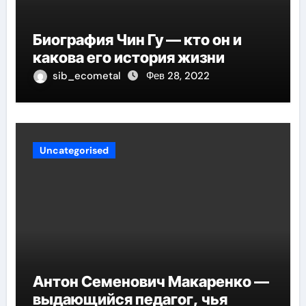
Биография Чин Гу — кто он и
какова его история жизни
sib_ecometal
Фев 28, 2022
Uncategorised
Антон Семенович Макаренко —
выдающийся педагог, чья