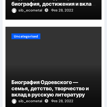
биография, достижения и вклад
в педагогику оказывают
sib_ecometal
Фев 28, 2022
огромное влияние на
современное образование
Uncategorised
Биография Одоевского —
семья, детство, творчество и
вклад в русскую литературу
sib_ecometal
Фев 28, 2022